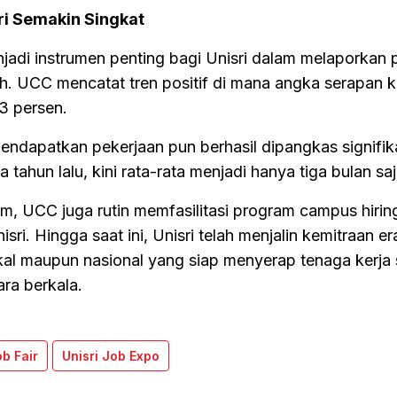
i Semakin Singkat
 menjadi instrumen penting bagi Unisri dalam melaporkan
h. UCC mencatat tren positif di mana angka serapan k
83 persen.
endapatkan pekerjaan pun berhasil dipangkas signifik
ahun lalu, kini rata-rata menjadi hanya tiga bulan saj
m, UCC juga rutin memfasilitasi program campus hirin
isri. Hingga saat ini, Unisri telah menjalin kemitraan e
kal maupun nasional yang siap menyerap tenaga kerja 
ara berkala.
b Fair
Unisri Job Expo