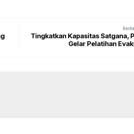
Berit
ng
Tingkatkan Kapasitas Satgana, 
Gelar Pelatihan Evaku