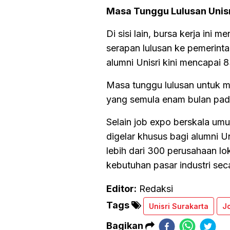
Masa Tunggu Lulusan Unisr
Di sisi lain, bursa kerja ini
serapan lulusan ke pemerinta
alumni Unisri kini mencapai 
Masa tunggu lulusan untuk m
yang semula enam bulan pada t
Selain job expo berskala umu
digelar khusus bagi alumni Un
lebih dari 300 perusahaan lo
kebutuhan pasar industri sec
Editor:
Redaksi
Tags
Unisri Surakarta
Jo
Bagikan