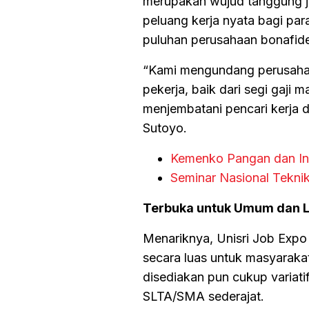
merupakan wujud tanggung j
peluang kerja nyata bagi pa
puluhan perusahaan bonafide
“Kami mengundang perusahaa
pekerja, baik dari segi gaji 
menjembatani pencari kerja di
Sutoyo.
Kemenko Pangan dan In
Seminar Nasional Tekni
Terbuka untuk Umum dan 
Menariknya, Unisri Job Expo 2
secara luas untuk masyarak
disediakan pun cukup variatif
SLTA/SMA sederajat.