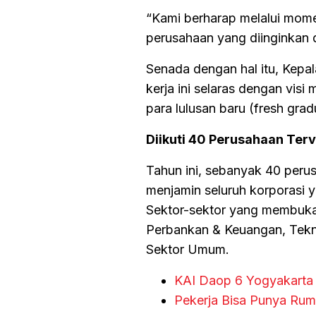
“Kami berharap melalui mome
perusahaan yang diinginkan 
Senada dengan hal itu, Kep
kerja ini selaras dengan visi
para lulusan baru (fresh grad
Diikuti 40 Perusahaan Terv
Tahun ini, sebanyak 40 perus
menjamin seluruh korporasi yang
Sektor-sektor yang membuka 
Perbankan & Keuangan, Teknol
Sektor Umum.
KAI Daop 6 Yogyakarta 
Pekerja Bisa Punya Ru