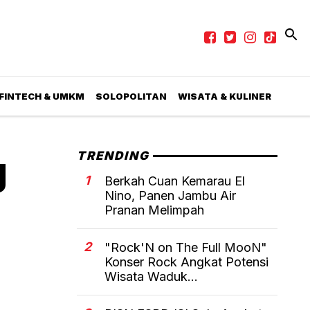
 FINTECH & UMKM
SOLOPOLITAN
WISATA & KULINER
g
TRENDING
1
Berkah Cuan Kemarau El
Nino, Panen Jambu Air
Pranan Melimpah
2
"Rock'N on The Full MooN"
Konser Rock Angkat Potensi
Wisata Waduk...