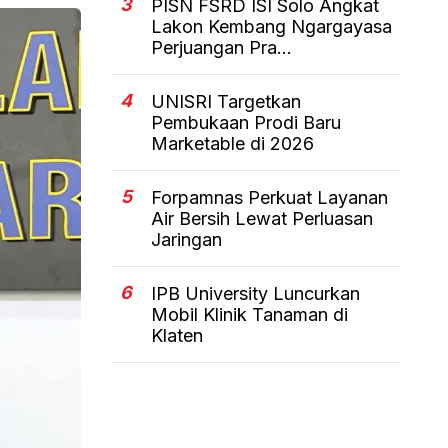
3
PISN FSRD ISI Solo Angkat
Lakon Kembang Ngargayasa
Perjuangan Pra...
4
UNISRI Targetkan
Pembukaan Prodi Baru
Marketable di 2026
5
Forpamnas Perkuat Layanan
Air Bersih Lewat Perluasan
Jaringan
6
IPB University Luncurkan
Mobil Klinik Tanaman di
Klaten