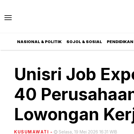
NASIONAL & POLITIK
SOJOL & SOSIAL
PENDIDIKAN 
Unisri Job Ex
40 Perusahaan
Lowongan Ker
KUSUMAWATI
-
Selasa, 19 Mei 2026 16:31 WIB