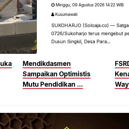
Minggu, 09 Agustus 2026 14:22 WIB
Kusumawati
SUKOHARJO (Soloaja.co) — Satga
0726/Sukoharjo terus mengebut p
Dusun Singkil, Desa Para...
Buka
Mendikdasmen
FSRD
Sampaikan Optimistis
Kena
Mutu Pendidikan ...
Waya