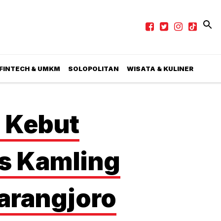
 FINTECH & UMKM
SOLOPOLITAN
WISATA & KULINER
 Kebut
s Kamling
arangjoro