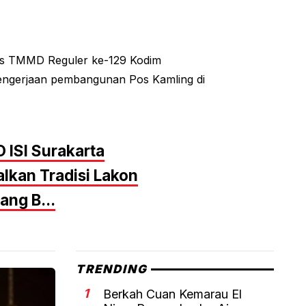
s TMMD Reguler ke-129 Kodim
engerjaan pembangunan Pos Kamling di
 ISI Surakarta
lkan Tradisi Lakon
ng B...
TRENDING
1
Berkah Cuan Kemarau El