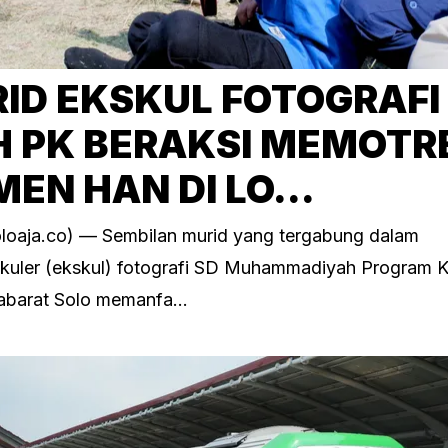
ID EKSKUL FOTOGRAFI
 PK BERAKSI MEMOTR
EN HAN DI LO...
loaja.co) — Sembilan murid yang tergabung dalam
ikuler (ekskul) fotografi SD Muhammadiyah Program 
abarat Solo memanfa...