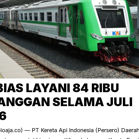
BIAS LAYANI 84 RIBU
ANGGAN SELAMA JULI
6
oaja.co) — PT Kereta Api Indonesia (Persero) Daera