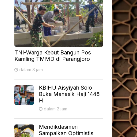
TNI-Warga Kebut Bangun Pos
Kamling TMMD di Parangjoro
dalam 3 jam
KBIHU Aisyiyah Solo
Buka Manasik Haji 1448
H
dalam 2 jam
Mendikdasmen
Sampaikan Optimistis