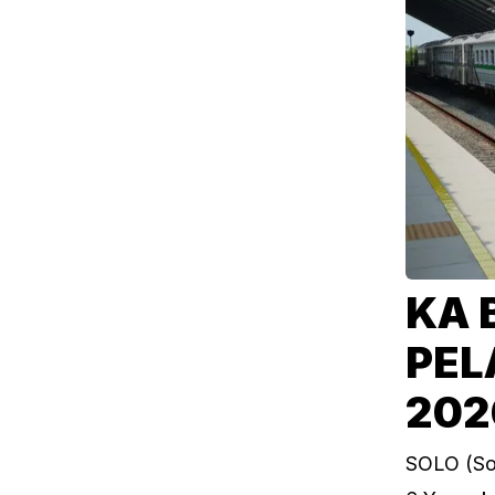
KA 
PEL
202
SOLO (Sol