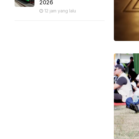
2026
12 jam yang lalu