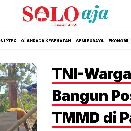
& IPTEK
OLAHRAGA KESEHATAN
SENI BUDAYA
EKONOMI,
TNI-Warga
Bangun Po
TMMD di P