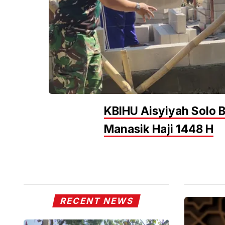
KBIHU Aisyiyah Solo 
Manasik Haji 1448 H
RECENT NEWS