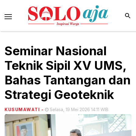
Seminar Nasional
Teknik Sipil XV UMS,
Bahas Tantangan dan
Strategi Geoteknik
KUSUMAWATI
-
Selasa, 19 Mei 2026 14:11 WIB