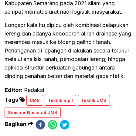
Kabupaten Semarang pada 2021 silam yang
sempat memutus urat nadi logistik masyarakat.
Longsor kala itu dipicu oleh kombinasi pelapukan
lereng dan adanya kebocoran aliran drainase yang
merembes masuk ke bidang gelincir tanah.
Penanganan di lapangan dilakukan secara terukur
melalui analisis tanah, pemodelan lereng, hingga
aplikasi struktur perkuatan gabungan antara
dinding penahan beton dan material geosintetik.
Editor:
Redaksi
Tags
UMS
Teknik Sipil
Teknik UMS
Seminar Nasional UMS
Bagikan