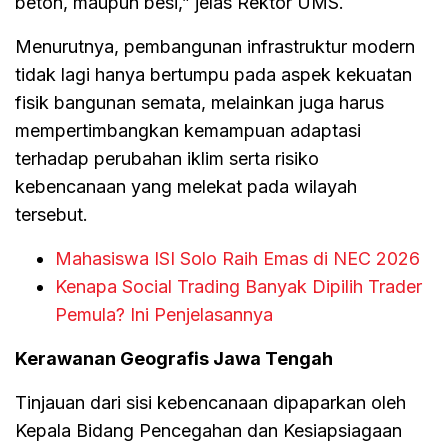
beton, maupun besi,” jelas Rektor UMS.
Menurutnya, pembangunan infrastruktur modern
tidak lagi hanya bertumpu pada aspek kekuatan
fisik bangunan semata, melainkan juga harus
mempertimbangkan kemampuan adaptasi
terhadap perubahan iklim serta risiko
kebencanaan yang melekat pada wilayah
tersebut.
Mahasiswa ISI Solo Raih Emas di NEC 2026
Kenapa Social Trading Banyak Dipilih Trader
Pemula? Ini Penjelasannya
Kerawanan Geografis Jawa Tengah
Tinjauan dari sisi kebencanaan dipaparkan oleh
Kepala Bidang Pencegahan dan Kesiapsiagaan