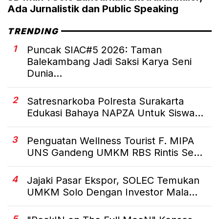
Ada Jurnalistik dan Public Speaking
TRENDING
1
Puncak SIAC#5 2026: Taman
Balekambang Jadi Saksi Karya Seni
Dunia...
2
Satresnarkoba Polresta Surakarta
Edukasi Bahaya NAPZA Untuk Siswa...
3
Penguatan Wellness Tourist F. MIPA
UNS Gandeng UMKM RBS Rintis Se...
4
Jajaki Pasar Ekspor, SOLEC Temukan
UMKM Solo Dengan Investor Mala...
5