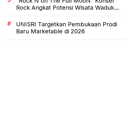
"Rock'N on The Full MooN" Konser
Rock Angkat Potensi Wisata Waduk...
6
UNISRI Targetkan Pembukaan Prodi
Baru Marketable di 2026