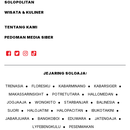
SOLOPOLITAN
WISATA & KULINER
TENTANG KAMI
PEDOMAN MEDIA SIBER
JEJARING SOLOAJA:
TRENASIA
●
FLORESKU
●
KABARMINANG
●
KABARSIGER
●
MAKASSARINSIGHT
●
POTRETUTARA
●
HALLOMEDAN
●
JOGJAAJA
●
WONGKITO
●
STARBANJAR
●
BALINESIA
●
SIJORI
●
HALOJATIM
●
HALOPACITAN
●
IBUKOTAKINI
●
JABARJUARA
●
BANGKOBOI
●
EDUWARA
●
JATENGAJA
●
LYFEBENGKULU
●
PESENMAKAN