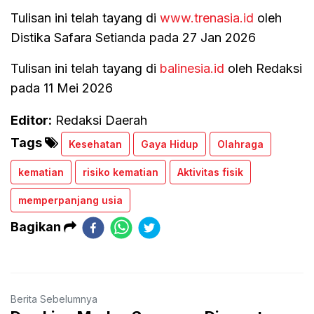
Tulisan ini telah tayang di
www.trenasia.id
oleh
Distika Safara Setianda pada 27 Jan 2026
Tulisan ini telah tayang di
balinesia.id
oleh Redaksi
pada 11 Mei 2026
Editor:
Redaksi Daerah
Tags
Kesehatan
Gaya Hidup
Olahraga
kematian
risiko kematian
Aktivitas fisik
memperpanjang usia
Bagikan
Berita Sebelumnya