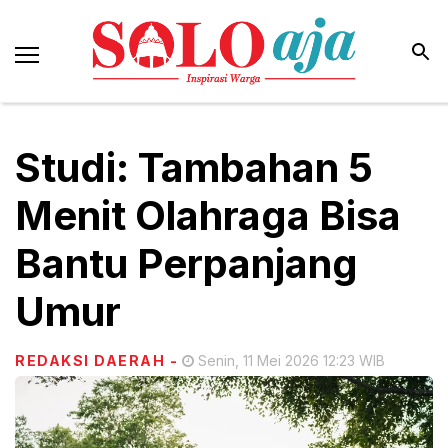
Studi: Tambahan 5
Menit Olahraga Bisa
Bantu Perpanjang
Umur
REDAKSI DAERAH
-
Senin, 11 Mei 2026 12:23 WIB