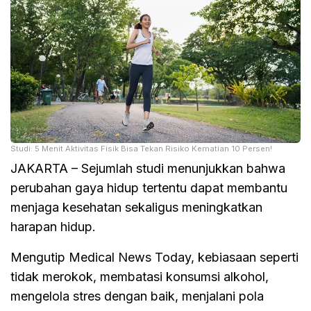
Studi: 5 Menit Aktivitas Fisik Bisa Tekan Risiko Kematian 10 Persen!
JAKARTA – Sejumlah studi menunjukkan bahwa
perubahan gaya hidup tertentu dapat membantu
menjaga kesehatan sekaligus meningkatkan
harapan hidup.
Mengutip Medical News Today, kebiasaan seperti
tidak merokok, membatasi konsumsi alkohol,
mengelola stres dengan baik, menjalani pola