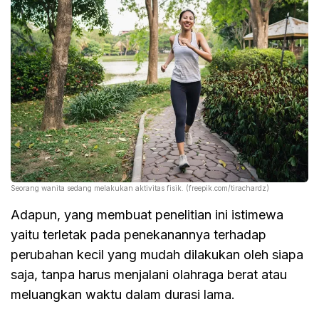
Seorang wanita sedang melakukan aktivitas fisik. (freepik.com/tirachardz)
Adapun, yang membuat penelitian ini istimewa
yaitu terletak pada penekanannya terhadap
perubahan kecil yang mudah dilakukan oleh siapa
saja, tanpa harus menjalani olahraga berat atau
meluangkan waktu dalam durasi lama.