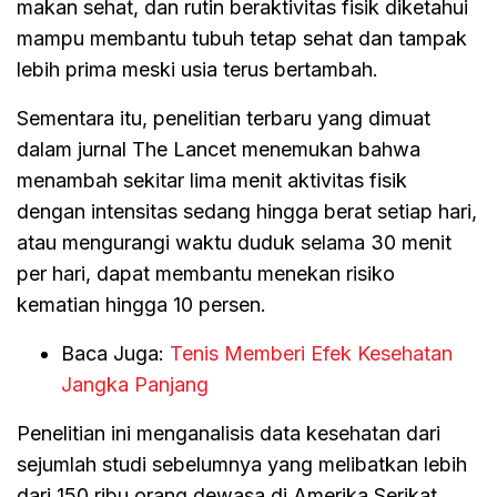
makan sehat, dan rutin beraktivitas fisik diketahui
mampu membantu tubuh tetap sehat dan tampak
lebih prima meski usia terus bertambah.
Sementara itu, penelitian terbaru yang dimuat
dalam jurnal The Lancet menemukan bahwa
menambah sekitar lima menit aktivitas fisik
dengan intensitas sedang hingga berat setiap hari,
atau mengurangi waktu duduk selama 30 menit
per hari, dapat membantu menekan risiko
kematian hingga 10 persen.
Baca Juga:
Tenis Memberi Efek Kesehatan
Jangka Panjang
Penelitian ini menganalisis data kesehatan dari
sejumlah studi sebelumnya yang melibatkan lebih
dari 150 ribu orang dewasa di Amerika Serikat,