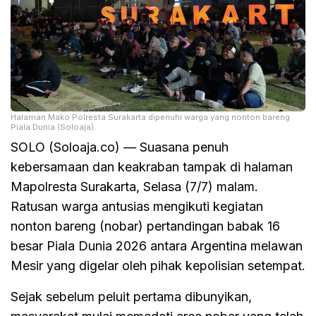
Halaman Mako Polresta Surakarta dipenuhi warga yang nonton bareng
Piala Dunia (Soloaja)
SOLO (Soloaja.co) — Suasana penuh
kebersamaan dan keakraban tampak di halaman
Mapolresta Surakarta, Selasa (7/7) malam.
Ratusan warga antusias mengikuti kegiatan
nonton bareng (nobar) pertandingan babak 16
besar Piala Dunia 2026 antara Argentina melawan
Mesir yang digelar oleh pihak kepolisian setempat.
Sejak sebelum peluit pertama dibunyikan,