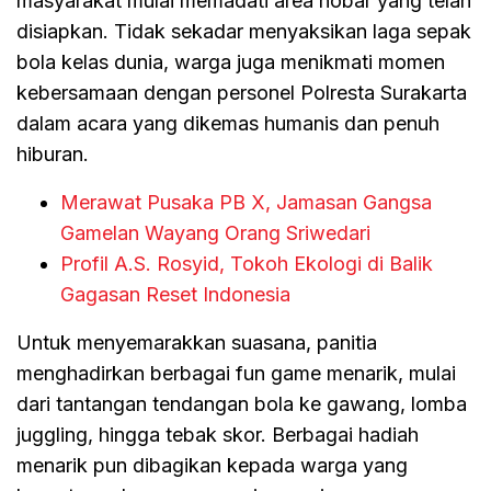
masyarakat mulai memadati area nobar yang telah
disiapkan. Tidak sekadar menyaksikan laga sepak
bola kelas dunia, warga juga menikmati momen
kebersamaan dengan personel Polresta Surakarta
dalam acara yang dikemas humanis dan penuh
hiburan.
Merawat Pusaka PB X, Jamasan Gangsa
Gamelan Wayang Orang Sriwedari
Profil A.S. Rosyid, Tokoh Ekologi di Balik
Gagasan Reset Indonesia
Untuk menyemarakkan suasana, panitia
menghadirkan berbagai fun game menarik, mulai
dari tantangan tendangan bola ke gawang, lomba
juggling, hingga tebak skor. Berbagai hadiah
menarik pun dibagikan kepada warga yang