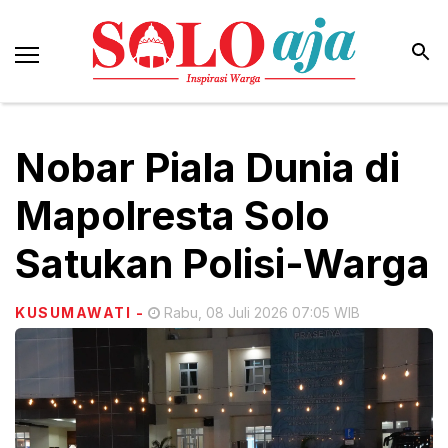
Nobar Piala Dunia di
Mapolresta Solo
Satukan Polisi-Warga
KUSUMAWATI
-
Rabu, 08 Juli 2026 07:05 WIB