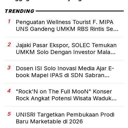
TRENDING
1
Penguatan Wellness Tourist F. MIPA
UNS Gandeng UMKM RBS Rintis Se...
2
Jajaki Pasar Ekspor, SOLEC Temukan
UMKM Solo Dengan Investor Mala...
3
Dosen ISI Solo Inovasi Media Ajar E-
book Mapel IPAS di SDN Sabran...
4
"Rock'N on The Full MooN" Konser
Rock Angkat Potensi Wisata Waduk...
5
UNISRI Targetkan Pembukaan Prodi
Baru Marketable di 2026