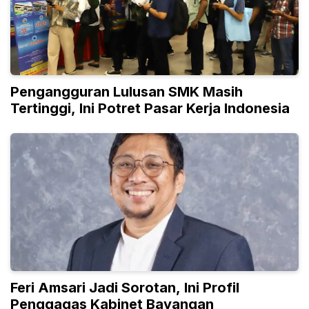
Pengangguran Lulusan SMK Masih
Tertinggi, Ini Potret Pasar Kerja Indonesia
Feri Amsari Jadi Sorotan, Ini Profil
Penggagas Kabinet Bayangan