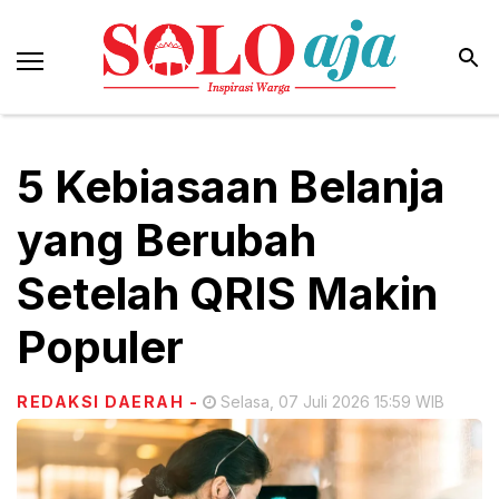
5 Kebiasaan Belanja
yang Berubah
Setelah QRIS Makin
Populer
REDAKSI DAERAH
-
Selasa, 07 Juli 2026 15:59 WIB