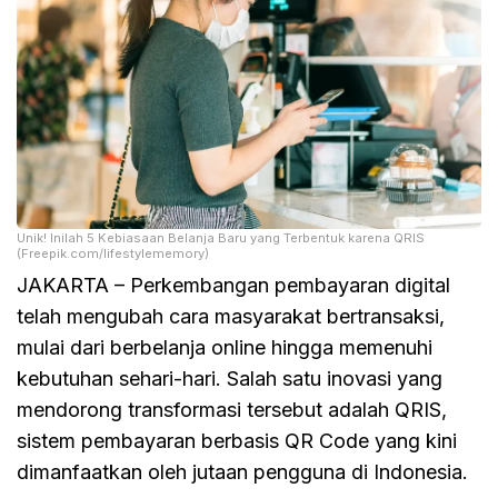
Unik! Inilah 5 Kebiasaan Belanja Baru yang Terbentuk karena QRIS
(Freepik.com/lifestylememory)
JAKARTA – Perkembangan pembayaran digital
telah mengubah cara masyarakat bertransaksi,
mulai dari berbelanja online hingga memenuhi
kebutuhan sehari-hari. Salah satu inovasi yang
mendorong transformasi tersebut adalah QRIS,
sistem pembayaran berbasis QR Code yang kini
dimanfaatkan oleh jutaan pengguna di Indonesia.