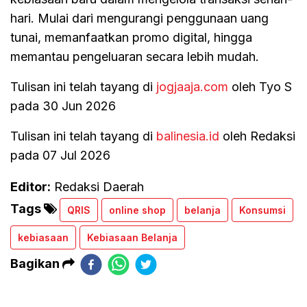
hari. Mulai dari mengurangi penggunaan uang
tunai, memanfaatkan promo digital, hingga
memantau pengeluaran secara lebih mudah.
Tulisan ini telah tayang di
jogjaaja.com
oleh Tyo S
pada 30 Jun 2026
Tulisan ini telah tayang di
balinesia.id
oleh Redaksi
pada 07 Jul 2026
Editor:
Redaksi Daerah
Tags
QRIS
online shop
belanja
Konsumsi
kebiasaan
Kebiasaan Belanja
Bagikan