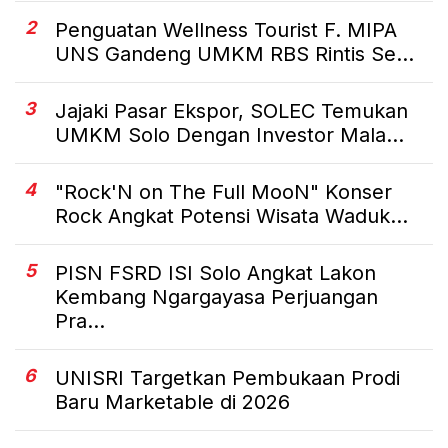
2
Penguatan Wellness Tourist F. MIPA
UNS Gandeng UMKM RBS Rintis Se...
3
Jajaki Pasar Ekspor, SOLEC Temukan
UMKM Solo Dengan Investor Mala...
4
"Rock'N on The Full MooN" Konser
Rock Angkat Potensi Wisata Waduk...
5
PISN FSRD ISI Solo Angkat Lakon
Kembang Ngargayasa Perjuangan
Pra...
6
UNISRI Targetkan Pembukaan Prodi
Baru Marketable di 2026