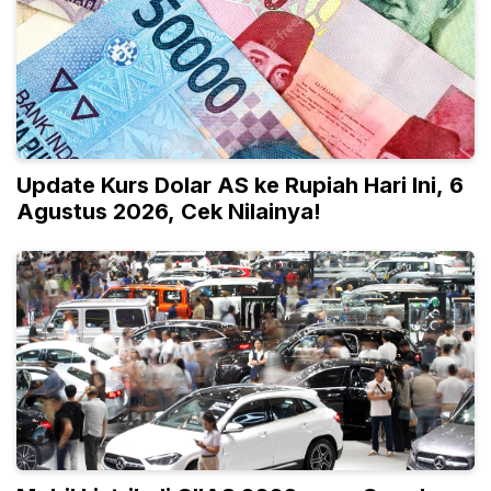
Update Kurs Dolar AS ke Rupiah Hari Ini, 6
Agustus 2026, Cek Nilainya!