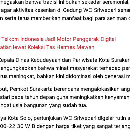
egaskan bahwa tradisi ini bukan sekadar seremonial. R
agar aktivitas kesenian di Gedung WO Sriwedari sena
 serta terus memberikan manfaat bagi para seniman 
 Telkom Indonesia Jadi Motor Penggerak Digital
rhatian lewat Koleksi Tas Hermes Mewah
 Kepala Dinas Kebudayaan dan Pariwisata Kota Surakar
mengungkapkan bahwa minat masyarakat terhadap per
rus meningkat, bahkan kini didominasi oleh generasi 
but, Pemkot Surakarta berencana mengalokasikan an
wedari pada tahun depan guna meningkatkan kenyaman
ngat usia bangunan yang sudah tua.
ya Kota Solo, pertunjukan WO Sriwedari digelar rutin s
.00–22.30 WIB dengan harga tiket yang sangat terjan