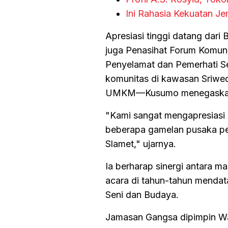
Ini Rahasia Kekuatan J
Apresiasi tinggi datang da
juga Penasihat Forum Komuni
Penyelamat dan Pemerhati Se
komunitas di kawasan Sriwed
UMKM—Kusumo menegaskan pe
"Kami sangat mengapresiasi 
beberapa gamelan pusaka pen
Slamet," ujarnya.
Ia berharap sinergi antara ma
acara di tahun-tahun mendat
Seni dan Budaya.
Jamasan Gangsa dipimpin Wak