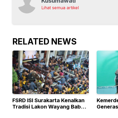
Kusumawati
Lihat semua artikel
RELATED NEWS
FSRD ISI Surakarta Kenalkan
Kemerd
Tradisi Lakon Wayang Babad
Generas
Kartasura Lewat Digital