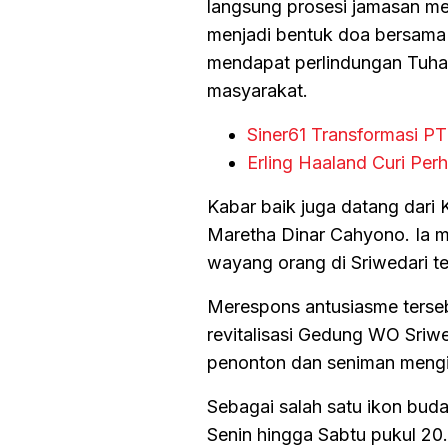
langsung prosesi jamasan men
menjadi bentuk doa bersama 
mendapat perlindungan Tuhan
masyarakat.
Siner61 Transformasi PT
Erling Haaland Curi Pe
Kabar baik juga datang dari
Maretha Dinar Cahyono. Ia 
wayang orang di Sriwedari te
Merespons antusiasme terse
revitalisasi Gedung WO Sri
penonton dan seniman mengi
Sebagai salah satu ikon buda
Senin hingga Sabtu pukul 20