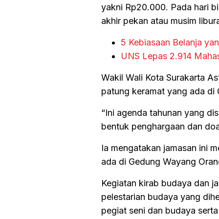
yakni Rp20.000. Pada hari b
akhir pekan atau musim libu
5 Kebiasaan Belanja ya
UNS Lepas 2.914 Mahas
Wakil Wali Kota Surakarta A
patung keramat yang ada di
“Ini agenda tahunan yang di
bentuk penghargaan dan doa 
Ia mengatakan jamasan ini m
ada di Gedung Wayang Orang S
Kegiatan kirab budaya dan j
pelestarian budaya yang dihe
pegiat seni dan budaya serta