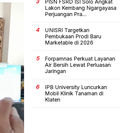
3
PISN FSRD ISI Solo Angkat
Lakon Kembang Ngargayasa
Perjuangan Pra...
4
UNISRI Targetkan
Pembukaan Prodi Baru
Marketable di 2026
5
Forpamnas Perkuat Layanan
Air Bersih Lewat Perluasan
Jaringan
6
IPB University Luncurkan
Mobil Klinik Tanaman di
Klaten