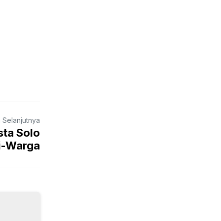
a Selanjutnya
sta Solo
si-Warga