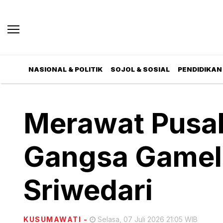
NASIONAL & POLITIK
SOJOL & SOSIAL
PENDIDIKAN 
Merawat Pusa
Gangsa Gamel
Sriwedari
KUSUMAWATI
-
Selasa, 07 Juli 2026 21:05 WIB