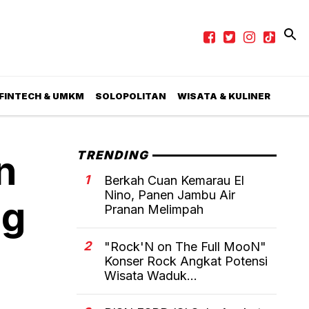
 FINTECH & UMKM
SOLOPOLITAN
WISATA & KULINER
n
TRENDING
1
Berkah Cuan Kemarau El
Nino, Panen Jambu Air
ng
Pranan Melimpah
2
"Rock'N on The Full MooN"
Konser Rock Angkat Potensi
Wisata Waduk...