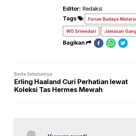
Editor:
Redaksi
Tags
Forum Budaya Matara
WO Sriwedari
Jamasan Gan
Bagikan
Berita Sebelumnya
Erling Haaland Curi Perhatian lewat
Koleksi Tas Hermes Mewah