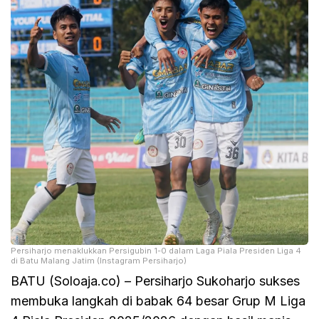
Persiharjo menaklukkan Persigubin 1-0 dalam Laga Piala Presiden Liga 4
di Batu Malang Jatim (Instagram Persiharjo)
BATU (Soloaja.co) – Persiharjo Sukoharjo sukses
membuka langkah di babak 64 besar Grup M Liga