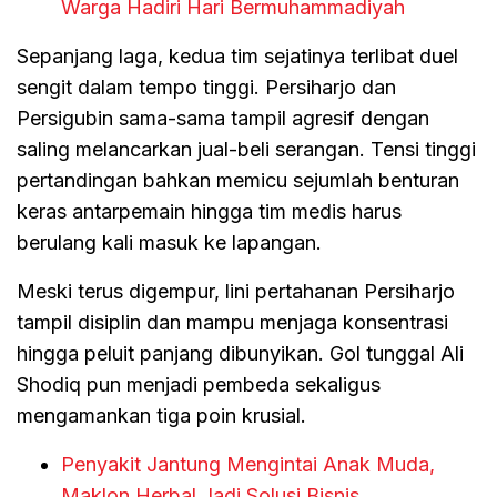
Warga Hadiri Hari Bermuhammadiyah
Sepanjang laga, kedua tim sejatinya terlibat duel
sengit dalam tempo tinggi. Persiharjo dan
Persigubin sama-sama tampil agresif dengan
saling melancarkan jual-beli serangan. Tensi tinggi
pertandingan bahkan memicu sejumlah benturan
keras antarpemain hingga tim medis harus
berulang kali masuk ke lapangan.
Meski terus digempur, lini pertahanan Persiharjo
tampil disiplin dan mampu menjaga konsentrasi
hingga peluit panjang dibunyikan. Gol tunggal Ali
Shodiq pun menjadi pembeda sekaligus
mengamankan tiga poin krusial.
Penyakit Jantung Mengintai Anak Muda,
Maklon Herbal Jadi Solusi Bisnis