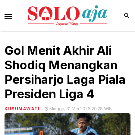
Gol Menit Akhir Ali
Shodiq Menangkan
Persiharjo Laga Piala
Presiden Liga 4
KUSUMAWATI
-
Minggu, 31 Mei 2026 20:28 WIB