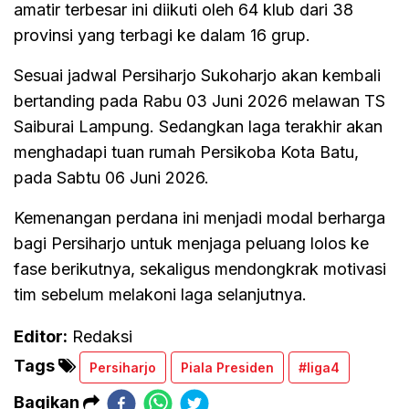
amatir terbesar ini diikuti oleh 64 klub dari 38
provinsi yang terbagi ke dalam 16 grup.
Sesuai jadwal Persiharjo Sukoharjo akan kembali
bertanding pada Rabu 03 Juni 2026 melawan TS
Saiburai Lampung. Sedangkan laga terakhir akan
menghadapi tuan rumah Persikoba Kota Batu,
pada Sabtu 06 Juni 2026.
Kemenangan perdana ini menjadi modal berharga
bagi Persiharjo untuk menjaga peluang lolos ke
fase berikutnya, sekaligus mendongkrak motivasi
tim sebelum melakoni laga selanjutnya.
Editor:
Redaksi
Tags
Persiharjo
Piala Presiden
#liga4
Bagikan