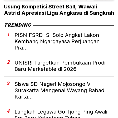
Usung Kompetisi Street Ball, Wawali
Astrid Apresiasi Liga Angkasa di Sangkrah
TRENDING
1
PISN FSRD ISI Solo Angkat Lakon
Kembang Ngargayasa Perjuangan
Pra...
2
UNISRI Targetkan Pembukaan Prodi
Baru Marketable di 2026
3
Siswa SD Negeri Mojosongo V
Surakarta Mengenal Wayang Babad
Karta...
4
Langkah Legawa Go Tjong Ping Awali