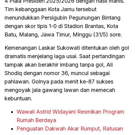
4 Piala Presiden 2025/2026 dengan hasil manis.
Tim kebanggaan Kota Jamu tersebut
menundukkan Persigubin Pegunungan Bintang
dengan skor tipis 1-0 di Stadion Brantas, Kota
Batu, Malang, Jawa Timur, Minggu (31/5) sore.
Kemenangan Laskar Sukowati ditentukan oleh gol
dramatis menjelang laga usai. Saat pertandingan
tampak akan berakhir imbang tanpa gol, Ali
Shodiq dengan nomor 36, muncul sebagai
pahlawan. Golnya pada menit ke-87 sukses
mengoyak jala gawang lawan dan memecah
kebuntuan.
Wawali Astrid Widayani Resmikan Program
Rumah Berdaya
Penguatan Dakwah Akar Rumput, Ratusan