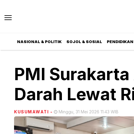
NASIONAL & POLITIK
SOJOL & SOSIAL
PENDIDIKAN 
PMI Surakarta
Darah Lewat R
KUSUMAWATI
-
Minggu, 31 Mei 2026 11:43 WIB