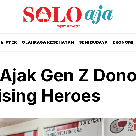
& IPTEK
OLAHRAGA KESEHATAN
SENI BUDAYA
EKONOMI,
 Ajak Gen Z Dono
ising Heroes