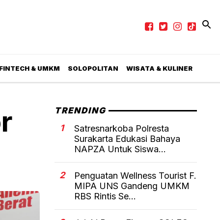
 FINTECH & UMKM
SOLOPOLITAN
WISATA & KULINER
r
TRENDING
1
Satresnarkoba Polresta
Surakarta Edukasi Bahaya
NAPZA Untuk Siswa...
2
Penguatan Wellness Tourist F.
MIPA UNS Gandeng UMKM
RBS Rintis Se...