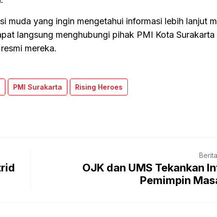
i muda yang ingin mengetahui informasi lebih lanjut 
dapat langsung menghubungi pihak PMI Kota Surakarta
 resmi mereka.
PMI Surakarta
Rising Heroes
Berit
rid
OJK dan UMS Tekankan Int
Pemimpin Mas