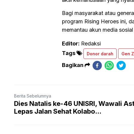
Bagi masyarakat atau generas
program Rising Heroes ini, 
memantau akun media sosial
Editor:
Redaksi
Tags
Donor darah
Gen Z
Bagikan
Berita Sebelumnya
Dies Natalis ke-46 UNISRI, Wawali Ast
Lepas Jalan Sehat Kolabo...