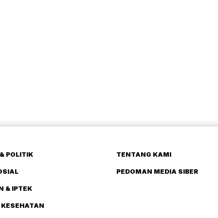
& POLITIK
TENTANG KAMI
OSIAL
PEDOMAN MEDIA SIBER
N & IPTEK
 KESEHATAN