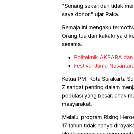
"Senang sekali dan tidak meng
saya donor," ujar Raka.
Remaja ini mengaku termotiva
Orang tua dan kakaknya dik
sesama.
Politeknik AKBARA dan 
Festival Jamu Nusantara
Ketua PMI Kota Surakarta S
Z sangat penting dalam men
populasi yang besar, anak m
masyarakat.
Melalui program Rising Hero
17 tahun tidak hanya dirayak
aksi kemanusiaan yang nyata