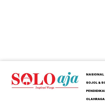
NASIONAL 
SOJOL & S
PENDIDIKA
OLAHRAGA