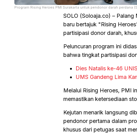
Program Rising Heroes PMI Surakarta untuk pendonor darah perdana (
SOLO (Soloaja.co) – Palang 
baru bertajuk "Rising Heroes
partisipasi donor darah, khu
Peluncuran program ini dida
bahwa tingkat partisipasi do
Dies Natalis ke-46 UNIS
UMS Gandeng Lima Kam
Melalui Rising Heroes, PMI 
memastikan ketersediaan sto
Kejutan menarik langsung di
pendonor pertama dalam pro
khusus dari petugas saat m