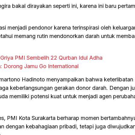
ira bakal dirayakan seperti ini, karena ini baru pertam
si menjadi pendonor karena terinspirasi oleh keluarga
etahui memang rutin mendonorkan darah untuk memba
Griya PMI Sembelih 22 Qurban Idul Adha
: Dorong Jamu Go International
umartono Hadinoto menyampaikan bahwa keterlibatan 
jaga keberlangsungan gerakan donor darah. Dengan j
uda memiliki potensi kuat untuk menjadi agen perubah
es, PMI Kota Surakarta berharap momen bertambahnya
an dengan kebahagiaan pribadi, tetapi juga diwujudkan
.