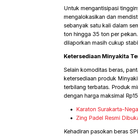
Untuk mengantisipasi tingg
mengalokasikan dan mendist
sebanyak satu kali dalam se
ton hingga 35 ton per pekan. 
dilaporkan masih cukup stab
Ketersediaan Minyakita T
Selain komoditas beras, pan
ketersediaan produk Minyaki
terbilang terbatas. Produk 
dengan harga maksimal Rp15.
Karaton Surakarta-Negar
Zing Padel Resmi Dibuka
Kehadiran pasokan beras SP