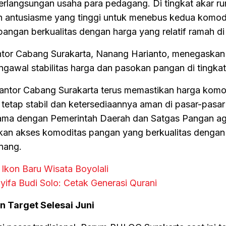
rlangsungan usaha para pedagang. Di tingkat akar ru
 antusiasme yang tinggi untuk menebus kedua komod
angan berkualitas dengan harga yang relatif ramah di
or Cabang Surakarta, Nanang Harianto, menegaskan
awal stabilitas harga dan pasokan pangan di tingkat h
tor Cabang Surakarta terus memastikan harga komo
tetap stabil dan ketersediaannya aman di pasar-pasar
rsama dengan Pemerintah Daerah dan Satgas Pangan a
an akses komoditas pangan yang berkualitas dengan
anang.
Ikon Baru Wisata Boyolali
ifa Budi Solo: Cetak Generasi Qurani
 Target Selesai Juni