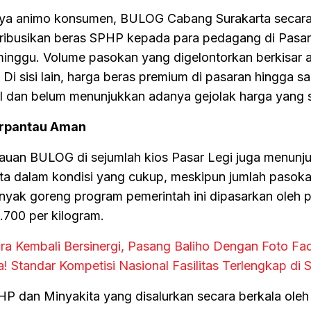
inya animo konsumen, BULOG Cabang Surakarta secara 
ribusikan beras SPHP kepada para pedagang di Pasar
minggu. Volume pasokan yang digelontorkan berkisar 
Di sisi lain, harga beras premium di pasaran hingga saa
il dan belum menunjukkan adanya gejolak harga yang s
erpantau Aman
tauan BULOG di sejumlah kios Pasar Legi juga menunj
ta dalam kondisi yang cukup, meskipun jumlah pasok
minyak goreng program pemerintah ini dipasarkan oleh
700 per kilogram.
a Kembali Bersinergi, Pasang Baliho Dengan Foto Fad
! Standar Kompetisi Nasional Fasilitas Terlengkap di 
HP dan Minyakita yang disalurkan secara berkala ol