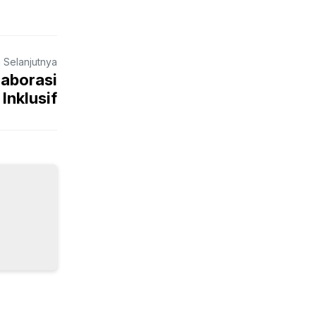
a Selanjutnya
aborasi
Inklusif