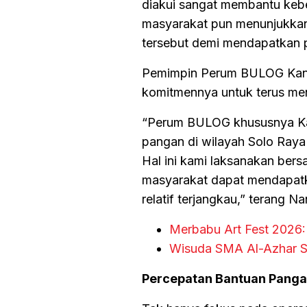
diakui sangat membantu kebe
masyarakat pun menunjukkan
tersebut demi mendapatkan p
Pemimpin Perum BULOG Kant
komitmennya untuk terus meng
“Perum BULOG khususnya Kan
pangan di wilayah Solo Raya 
Hal ini kami laksanakan be
masyarakat dapat mendapatk
relatif terjangkau,” terang N
Merbabu Art Fest 2026: 
Wisuda SMA Al-Azhar Sy
Percepatan Bantuan Pangan