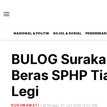
NASIONAL & POLITIK
SOJOL & SOSIAL
PENDIDIKAN 
BULOG Surakar
Beras SPHP Ti
Legi
KUSUMAWATI
-
Minggu, 07 Juni 2026 14:04 WIB