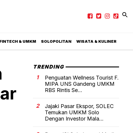
 FINTECH & UMKM
SOLOPOLITAN
WISATA & KULINER
n
TRENDING
1
Penguatan Wellness Tourist F.
MIPA UNS Gandeng UMKM
ar
RBS Rintis Se...
2
Jajaki Pasar Ekspor, SOLEC
Temukan UMKM Solo
Dengan Investor Mala...