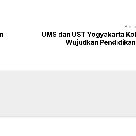
Berit
n
UMS dan UST Yogyakarta Kol
Wujudkan Pendidikan 