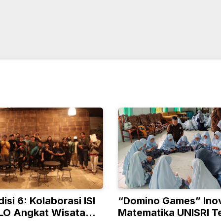
disi 6: Kolaborasi ISI
“Domino Games” Ino
ILO Angkat Wisata
Matematika UNISRI 