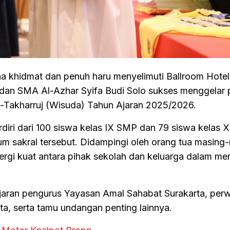
 khidmat dan penuh haru menyelimuti Ballroom Hotel 
dan SMA Al-Azhar Syifa Budi Solo sukses menggelar 
-Takharruj (Wisuda) Tahun Ajaran 2025/2026.
diri dari 100 siswa kelas IX SMP dan 79 siswa kelas 
m sakral tersebut. Didampingi oleh orang tua masing
inergi kuat antara pihak sekolah dan keluarga dalam me
 jajaran pengurus Yayasan Amal Sahabat Surakarta, perw
ta, serta tamu undangan penting lainnya.