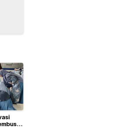
vasi
Tembus