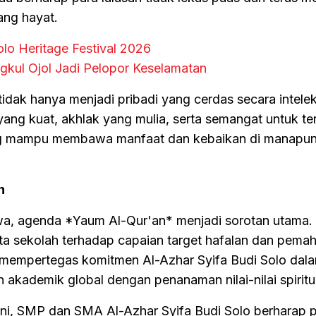
ang hayat.
lo Heritage Festival 2026
gkul Ojol Jadi Pelopor Keselamatan
tidak hanya menjadi pribadi yang cerdas secara intelek
 yang kuat, akhlak yang mulia, serta semangat untuk te
yang mampu membawa manfaat dan kebaikan di manapun
n
wa, agenda *Yaum Al-Qur'an* menjadi sorotan utama. S
ata sekolah terhadap capaian target hafalan dan pem
ni mempertegas komitmen Al-Azhar Syifa Budi Solo dal
kademik global dengan penanaman nilai-nilai spiritua
ini, SMP dan SMA Al-Azhar Syifa Budi Solo berharap 