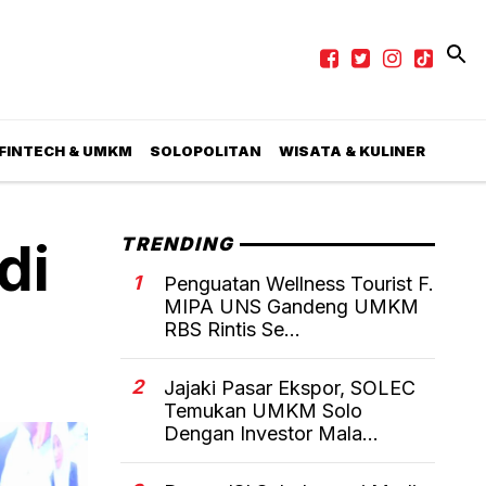
 FINTECH & UMKM
SOLOPOLITAN
WISATA & KULINER
di
TRENDING
1
Penguatan Wellness Tourist F.
MIPA UNS Gandeng UMKM
RBS Rintis Se...
2
Jajaki Pasar Ekspor, SOLEC
Temukan UMKM Solo
Dengan Investor Mala...