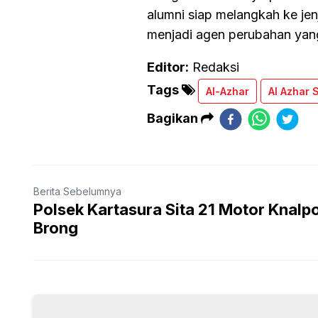
alumni siap melangkah ke je
menjadi agen perubahan yan
Editor:
Redaksi
Tags
Al-Azhar
Al Azhar 
Bagikan
Berita Sebelumnya
Polsek Kartasura Sita 21 Motor Knalp
Brong