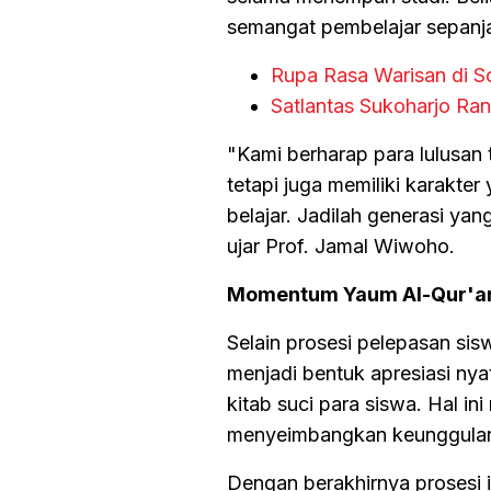
semangat pembelajar sepanj
Rupa Rasa Warisan di So
Satlantas Sukoharjo Ran
"Kami berharap para lulusan 
tetapi juga memiliki karakter
belajar. Jadilah generasi 
ujar Prof. Jamal Wiwoho.
Momentum Yaum Al-Qur'a
Selain prosesi pelepasan sis
menjadi bentuk apresiasi ny
kitab suci para siswa. Hal i
menyeimbangkan keunggulan a
Dengan berakhirnya prosesi 