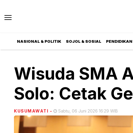
NASIONAL & POLITIK
SOJOL & SOSIAL
PENDIDIKAN 
Wisuda SMA Al
Solo: Cetak Ge
KUSUMAWATI
-
Sabtu, 06 Juni 2026 16:29 WIB