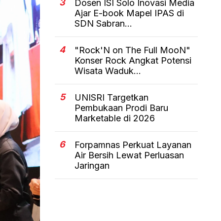
3
Dosen ISI Solo Inovasi Media
Ajar E-book Mapel IPAS di
SDN Sabran...
4
"Rock'N on The Full MooN"
Konser Rock Angkat Potensi
Wisata Waduk...
5
UNISRI Targetkan
Pembukaan Prodi Baru
Marketable di 2026
6
Forpamnas Perkuat Layanan
Air Bersih Lewat Perluasan
Jaringan