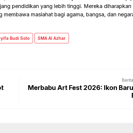
njang pendidikan yang lebih tinggi. Mereka diharapka
g membawa maslahat bagi agama, bangsa, dan negar
Syifa Budi Solo
SMA Al Azhar
Berit
ot
Merbabu Art Fest 2026: Ikon Bar