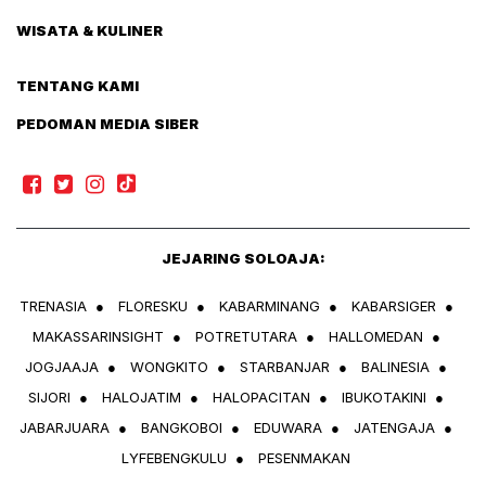
WISATA & KULINER
TENTANG KAMI
PEDOMAN MEDIA SIBER
JEJARING SOLOAJA:
TRENASIA
●
FLORESKU
●
KABARMINANG
●
KABARSIGER
●
MAKASSARINSIGHT
●
POTRETUTARA
●
HALLOMEDAN
●
JOGJAAJA
●
WONGKITO
●
STARBANJAR
●
BALINESIA
●
SIJORI
●
HALOJATIM
●
HALOPACITAN
●
IBUKOTAKINI
●
JABARJUARA
●
BANGKOBOI
●
EDUWARA
●
JATENGAJA
●
LYFEBENGKULU
●
PESENMAKAN