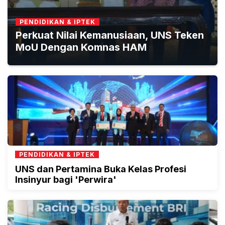
PENDIDIKAN & IPTEK
Perkuat Nilai Kemanusiaan, UNS Teken
MoU Dengan Komnas HAM
PENDIDIKAN & IPTEK
UNS dan Pertamina Buka Kelas Profesi
Insinyur bagi 'Perwira'