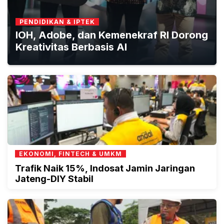
PENDIDIKAN & IPTEK
IOH, Adobe, dan Kemenekraf RI Dorong
Kreativitas Berbasis AI
EKONOMI, FINTECH & UMKM
Trafik Naik 15%, Indosat Jamin Jaringan
Jateng-DIY Stabil