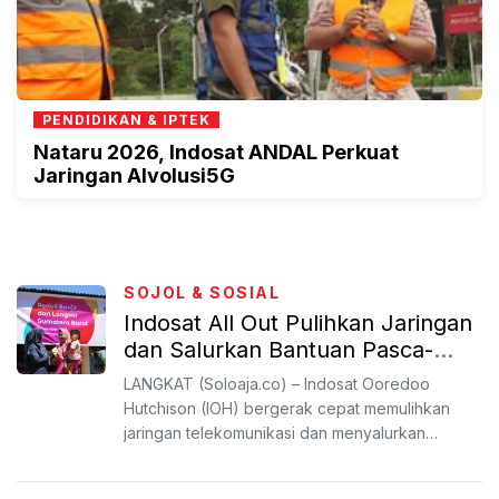
PENDIDIKAN & IPTEK
Nataru 2026, Indosat ANDAL Perkuat
Jaringan AIvolusi5G
SOJOL & SOSIAL
Indosat All Out Pulihkan Jaringan
dan Salurkan Bantuan Pasca-
Banjir Sumatera
LANGKAT (Soloaja.co) – Indosat Ooredoo
Hutchison (IOH) bergerak cepat memulihkan
jaringan telekomunikasi dan menyalurkan
bantuan kemanusiaan bagi masy...