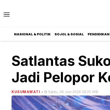
NASIONAL & POLITIK
SOJOL & SOSIAL
PENDIDIKAN 
Satlantas Suko
Jadi Pelopor 
KUSUMAWATI
-
Sabtu, 06 Juni 2026 08:20 WIB