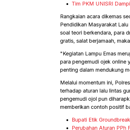
Tim PKM UNISRI Dampin
Rangkaian acara dikemas se
Pendidikan Masyarakat Lalu L
soal teori berkendara, para 
gratis, salat berjamaah, mak
"Kegiatan Lampu Emas merup
para pengemudi ojek online ya
penting dalam mendukung mo
Melalui momentum ini, Polre
terhadap aturan lalu lintas
pengemudi ojol pun diharapk
memberikan contoh positif ba
Bupati Etik Groundbreak
Perubahan Aturan PPh F