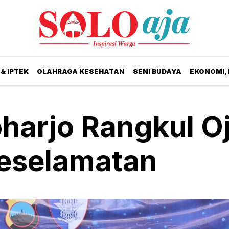
& IPTEK
OLAHRAGA KESEHATAN
SENI BUDAYA
EKONOMI,
harjo Rangkul Oj
Keselamatan