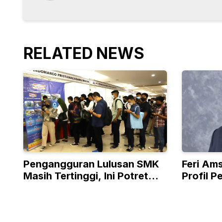
RELATED NEWS
Pengangguran Lulusan SMK
Feri Ams
Masih Tertinggi, Ini Potret
Profil 
Pasar Kerja Indonesia
Bayang