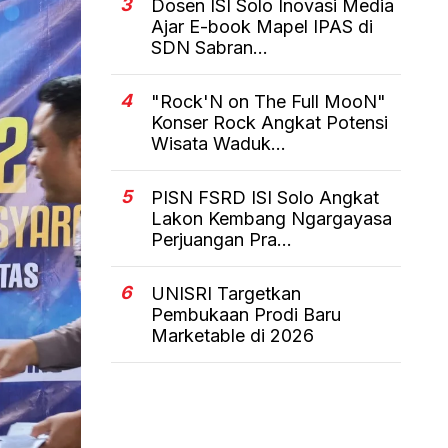
3
Dosen ISI Solo Inovasi Media
Ajar E-book Mapel IPAS di
SDN Sabran...
4
"Rock'N on The Full MooN"
Konser Rock Angkat Potensi
Wisata Waduk...
5
PISN FSRD ISI Solo Angkat
Lakon Kembang Ngargayasa
Perjuangan Pra...
6
UNISRI Targetkan
Pembukaan Prodi Baru
Marketable di 2026