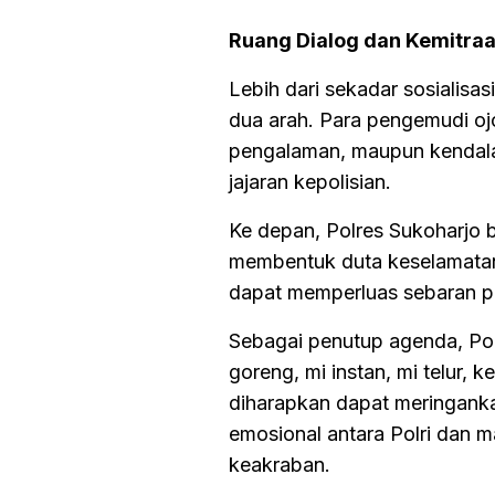
Ruang Dialog dan Kemitraa
Lebih dari sekadar sosialisa
dua arah. Para pengemudi oj
pengalaman, maupun kendala
jajaran kepolisian.
Ke depan, Polres Sukoharjo
membentuk duta keselamatan b
dapat memperluas sebaran pes
Sebagai penutup agenda, Po
goreng, mi instan, mi telur, k
diharapkan dapat meringank
emosional antara Polri dan m
keakraban.