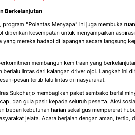
n Berkelanjutan
si, program "Polantas Menyapa" ini juga membuka ruan
ol diberikan kesempatan untuk menyampaikan aspirasi
 yang mereka hadapi di lapangan secara langsung k
 berkomitmen membangun kemitraan yang berkelanjut
erlalu lintas dari kalangan driver ojol. Langkah ini d
an-pesan tertib lalu lintas di masyarakat.
lres Sukoharjo membagikan paket sembako berisi min
ecap, dan gula pasir kepada seluruh peserta. Aksi sosial
an beban kebutuhan harian sekaligus mempererat hub
asyarakat jelata. Acara berjalan dengan aman, tertib,