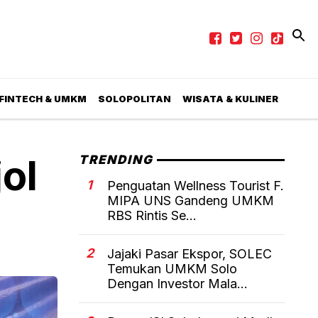
 FINTECH & UMKM
SOLOPOLITAN
WISATA & KULINER
ol
TRENDING
1
Penguatan Wellness Tourist F.
MIPA UNS Gandeng UMKM
RBS Rintis Se...
2
Jajaki Pasar Ekspor, SOLEC
Temukan UMKM Solo
Dengan Investor Mala...