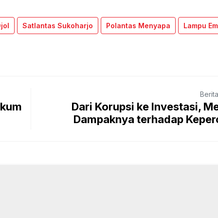
jol
Satlantas Sukoharjo
Polantas Menyapa
Lampu Em
Berit
Hukum
Dari Korupsi ke Investasi, 
Dampaknya terhadap Keperc