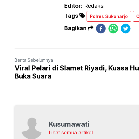
Editor:
Redaksi
Tags
Polres Sukoharjo
O
Bagikan
Berita Sebelumnya
Viral Pelari di Slamet Riyadi, Kuasa 
Buka Suara
Kusumawati
Lihat semua artikel