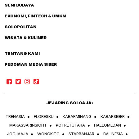
SENI BUDAYA
EKONOMI, FINTECH & UMKM
SOLOPOLITAN
WISATA & KULINER
TENTANG KAMI
PEDOMAN MEDIA SIBER
JEJARING SOLOAJA:
TRENASIA
●
FLORESKU
●
KABARMINANG
●
KABARSIGER
●
MAKASSARINSIGHT
●
POTRETUTARA
●
HALLOMEDAN
●
JOGJAAJA
●
WONGKITO
●
STARBANJAR
●
BALINESIA
●