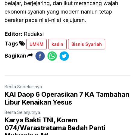
belajar, berjejaring, dan ikut merancang wajah
ekonomi syariah yang modern namun tetap
berakar pada nilai-nilai kejujuran.
Editor:
Redaksi
Tags
UMKM
kadin
Bisnis Syariah
Bagikan
Berita Sebelumnya
KAI Daop 6 Operasikan 7 KA Tambahan
Libur Kenaikan Yesus
Berita Selanjutnya
Karya Bakti TNI, Korem
074/Warastratama Bedah Panti