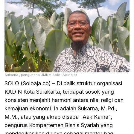
Sukarna , pengusaha UMKM Solo (Soloaja)
SOLO (Soloaja.co) – Di balik struktur organisasi
KADIN Kota Surakarta, terdapat sosok yang
konsisten menjahit harmoni antara nilai religi dan
kemajuan ekonomi. Ia adalah Sukarna, M.Pd.,
M.M., atau yang akrab disapa "Aak Karna",
pengurus Kompartemen Bisnis Syariah yang
mendedikasikan dirinya sebagai mentor bagi