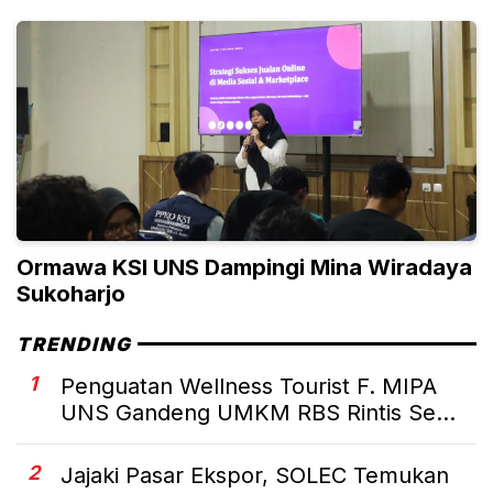
Ormawa KSI UNS Dampingi Mina Wiradaya
Sukoharjo
TRENDING
1
Penguatan Wellness Tourist F. MIPA
UNS Gandeng UMKM RBS Rintis Se...
2
Jajaki Pasar Ekspor, SOLEC Temukan