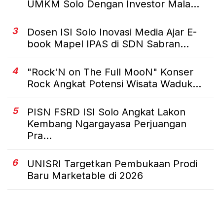
UMKM Solo Dengan Investor Mala...
3
Dosen ISI Solo Inovasi Media Ajar E-
book Mapel IPAS di SDN Sabran...
4
"Rock'N on The Full MooN" Konser
Rock Angkat Potensi Wisata Waduk...
5
PISN FSRD ISI Solo Angkat Lakon
Kembang Ngargayasa Perjuangan
Pra...
6
UNISRI Targetkan Pembukaan Prodi
Baru Marketable di 2026