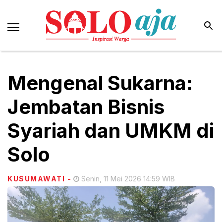
Mengenal Sukarna:
Jembatan Bisnis
Syariah dan UMKM di
Solo
KUSUMAWATI
-
Senin, 11 Mei 2026 14:59 WIB