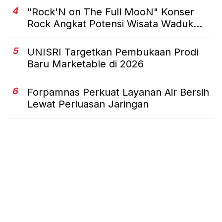
4
"Rock'N on The Full MooN" Konser
Rock Angkat Potensi Wisata Waduk...
5
UNISRI Targetkan Pembukaan Prodi
Baru Marketable di 2026
6
Forpamnas Perkuat Layanan Air Bersih
Lewat Perluasan Jaringan