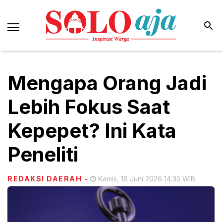
Mengapa Orang Jadi
Lebih Fokus Saat
Kepepet? Ini Kata
Peneliti
REDAKSI DAERAH
-
Kamis, 18 Juni 2026 14:35 WIB