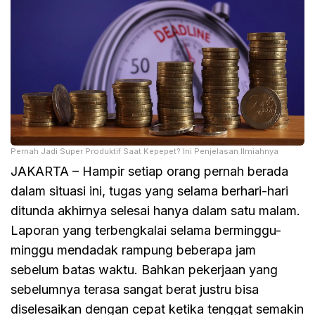
Pernah Jadi Super Produktif Saat Kepepet? Ini Penjelasan Ilmiahnya
JAKARTA – Hampir setiap orang pernah berada
dalam situasi ini, tugas yang selama berhari-hari
ditunda akhirnya selesai hanya dalam satu malam.
Laporan yang terbengkalai selama berminggu-
minggu mendadak rampung beberapa jam
sebelum batas waktu. Bahkan pekerjaan yang
sebelumnya terasa sangat berat justru bisa
diselesaikan dengan cepat ketika tenggat semakin