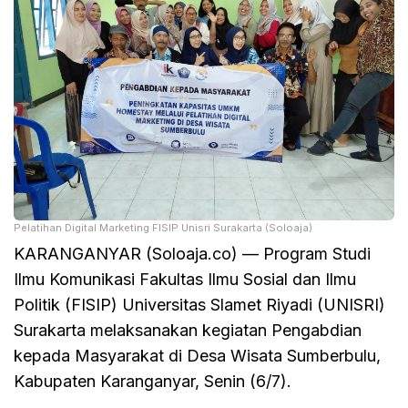
Pelatihan Digital Marketing FISIP Unisri Surakarta (Soloaja)
KARANGANYAR (Soloaja.co) — Program Studi
Ilmu Komunikasi Fakultas Ilmu Sosial dan Ilmu
Politik (FISIP) Universitas Slamet Riyadi (UNISRI)
Surakarta melaksanakan kegiatan Pengabdian
kepada Masyarakat di Desa Wisata Sumberbulu,
Kabupaten Karanganyar, Senin (6/7).