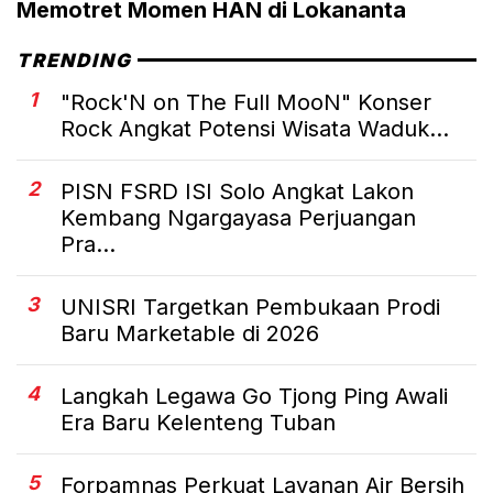
Memotret Momen HAN di Lokananta
TRENDING
1
"Rock'N on The Full MooN" Konser
Rock Angkat Potensi Wisata Waduk...
2
PISN FSRD ISI Solo Angkat Lakon
Kembang Ngargayasa Perjuangan
Pra...
3
UNISRI Targetkan Pembukaan Prodi
Baru Marketable di 2026
4
Langkah Legawa Go Tjong Ping Awali
Era Baru Kelenteng Tuban
5
Forpamnas Perkuat Layanan Air Bersih