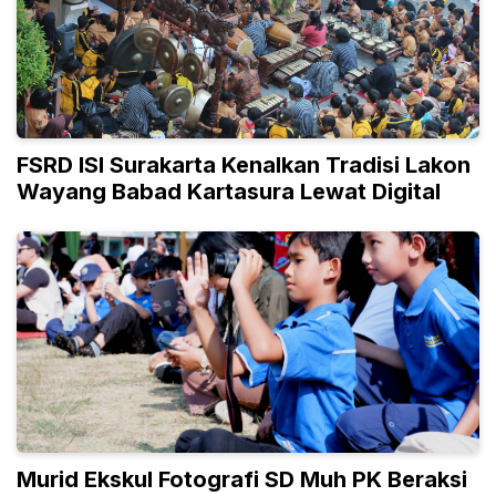
FSRD ISI Surakarta Kenalkan Tradisi Lakon
Wayang Babad Kartasura Lewat Digital
Murid Ekskul Fotografi SD Muh PK Beraksi