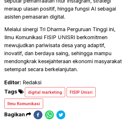
seputar pemanfaatan fitur Instagram, strategi
meraup ulasan positif, hingga fungsi AI sebagai
asisten pemasaran digital.
Melalui sinergi Tri Dharma Perguruan Tinggi ini,
Ilmu Komunikasi FISIP UNISRI berkomitmen
mewujudkan pariwisata desa yang adaptif,
inovatif, dan berdaya saing, sehingga mampu
mendongkrak kesejahteraan ekonomi masyarakat
setempat secara berkelanjutan.
Editor:
Redaksi
Tags
digital marketing
FISIP Unisri
Ilmu Komunikasi
Bagikan