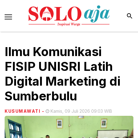
Ilmu Komunikasi
FISIP UNISRI Latih
Digital Marketing di
Sumberbulu
KUSUMAWATI
-
Kamis, 09 Juli 2026 09:03 WIB