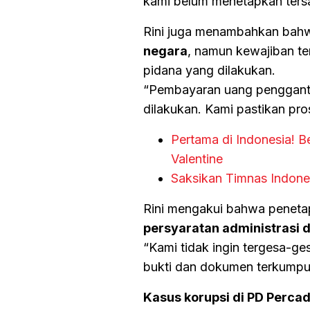
kami belum menetapkan tersa
Rini juga menambahkan bahw
negara
, namun kewajiban te
pidana yang dilakukan.
“Pembayaran uang pengganti
dilakukan. Kami pastikan pro
Pertama di Indonesia! 
Valentine
Saksikan Timnas Indones
Rini mengakui bahwa penet
persyaratan administrasi d
“Kami tidak ingin tergesa-g
bukti dan dokumen terkumpu
Kasus korupsi di PD Perca