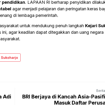
r pendidikan
. LAPAAN RI berharap penyidikan dilaku
ntabel
agar menjadi pelajaran dan peringatan keras ba
nang di lembaga pemerintah.
asyarakat untuk mendukung penuh langkah
Kejari Su
 ini, agar keadilan dapat ditegakkan dan uang negara
asyarakat.
 Sukoharjo
Berit
a Adi
BRI Berjaya di Kancah Asia-Pasif
Masuk Daftar Perusa