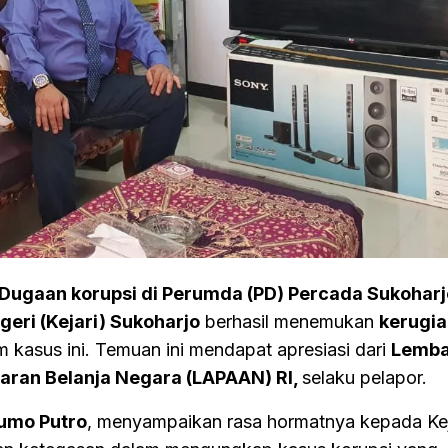
Dugaan korupsi di Perumda (PD) Percada Sukoharj
eri (Kejari) Sukoharjo
berhasil menemukan
kerugia
 kasus ini. Temuan ini mendapat apresiasi dari
Lemb
aran Belanja Negara (LAPAAN) RI,
selaku pelapor.
umo Putro
, menyampaikan rasa hormatnya kepada Kej