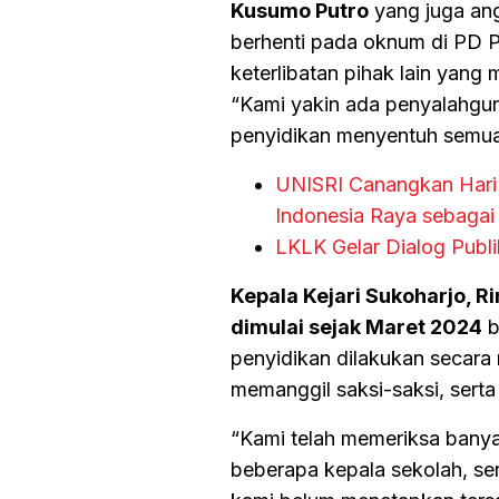
Kusumo Putro
yang juga ang
berhenti pada oknum di PD P
keterlibatan pihak lain yang
“Kami yakin ada penyalahgun
penyidikan menyentuh semua 
UNISRI Canangkan Hari 
Indonesia Raya sebagai
LKLK Gelar Dialog Publik
Kepala Kejari Sukoharjo, Ri
dimulai sejak Maret 2024
b
penyidikan dilakukan secar
memanggil saksi-saksi, sert
“Kami telah memeriksa banya
beberapa kepala sekolah, sert