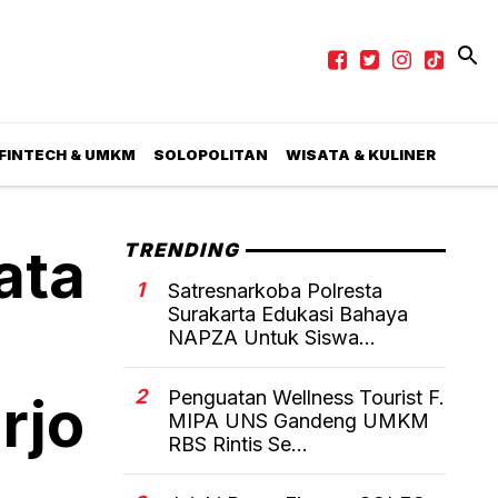
 FINTECH & UMKM
SOLOPOLITAN
WISATA & KULINER
ata
TRENDING
1
Satresnarkoba Polresta
Surakarta Edukasi Bahaya
NAPZA Untuk Siswa...
2
Penguatan Wellness Tourist F.
rjo
MIPA UNS Gandeng UMKM
RBS Rintis Se...