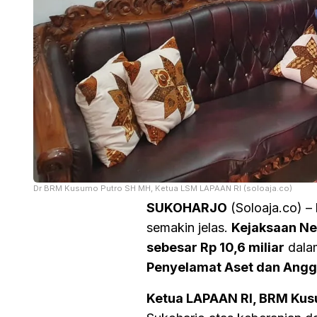
Dr BRM Kusumo Putro SH MH, Ketua LSM LAPAAN RI (soloaja.co)
SUKOHARJO
(Soloaja.co) –
semakin jelas.
Kejaksaan Neg
sebesar Rp 10,6 miliar
dalam
Penyelamat Aset dan Angg
Ketua LAPAAN RI, BRM Kus