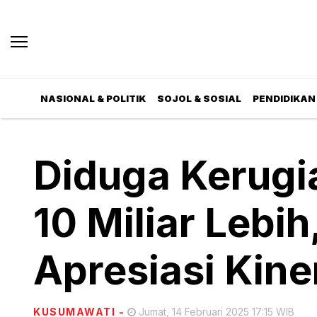
NASIONAL & POLITIK
SOJOL & SOSIAL
PENDIDIKAN 
Diduga Kerugia
10 Miliar Lebi
Apresiasi Kine
KUSUMAWATI
-
Jumat, 14 Februari 2025 17:15 WIB