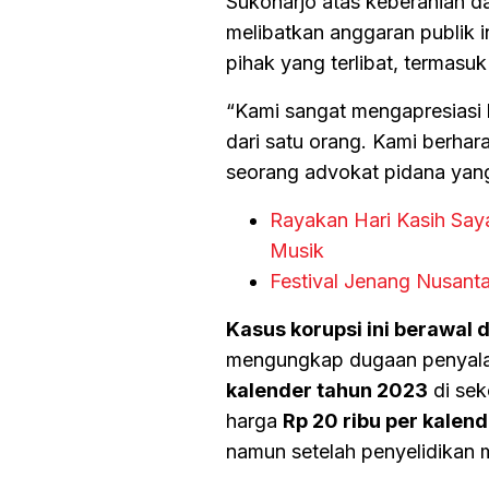
Sukoharjo atas keberanian 
melibatkan anggaran publik i
pihak yang terlibat, termasu
“Kami sangat mengapresiasi l
dari satu orang. Kami berha
seorang advokat pidana yang 
Rayakan Hari Kasih Say
Musik
Festival Jenang Nusant
Kasus korupsi ini berawal
mengungkap dugaan penyal
kalender tahun 2023
di sek
harga
Rp 20 ribu per kalend
namun setelah penyelidikan