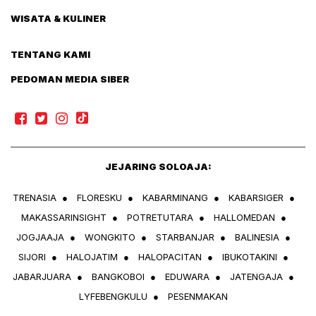
WISATA & KULINER
TENTANG KAMI
PEDOMAN MEDIA SIBER
JEJARING SOLOAJA:
TRENASIA
●
FLORESKU
●
KABARMINANG
●
KABARSIGER
●
MAKASSARINSIGHT
●
POTRETUTARA
●
HALLOMEDAN
●
JOGJAAJA
●
WONGKITO
●
STARBANJAR
●
BALINESIA
●
SIJORI
●
HALOJATIM
●
HALOPACITAN
●
IBUKOTAKINI
●
JABARJUARA
●
BANGKOBOI
●
EDUWARA
●
JATENGAJA
●
LYFEBENGKULU
●
PESENMAKAN