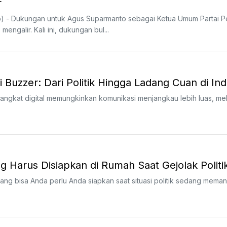
r
) - Dukungan untuk Agus Suparmanto sebagai Ketua Umum Partai P
ngalir. Kali ini, dukungan bul...
 Buzzer: Dari Politik Hingga Ladang Cuan di In
rangkat digital memungkinkan komunikasi menjangkau lebih luas, me
g Harus Disiapkan di Rumah Saat Gejolak Politik
yang bisa Anda perlu Anda siapkan saat situasi politik sedang meman