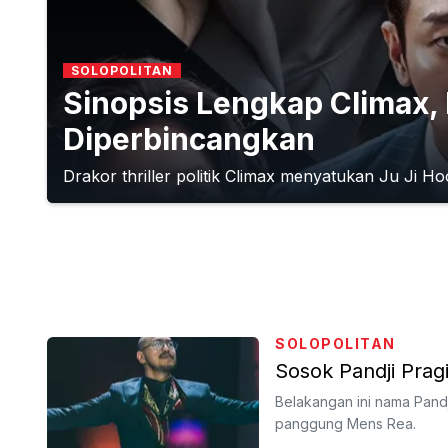
SOLOPOLITAN
Sinopsis Lengkap Climax, 
Diperbincangkan
Drakor thriller politik Climax menyatukan Ju Ji 
SOLOPOLITAN
Sosok Pandji Pra
Belakangan ini nama Pand
panggung Mens Rea.