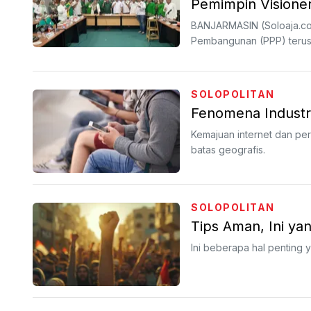
Pemimpin Visione
BANJARMASIN (Soloaja.co
Pembangunan (PPP) terus me
SOLOPOLITAN
Fenomena Industri
Kemajuan internet dan pe
batas geografis.
SOLOPOLITAN
Tips Aman, Ini yan
Ini beberapa hal penting 