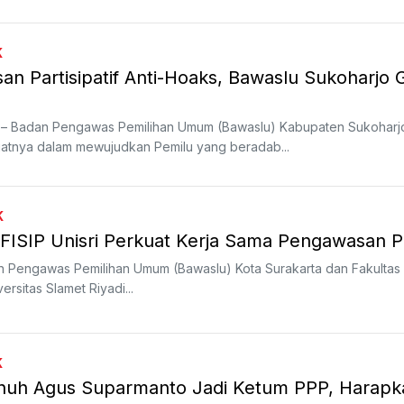
K
n Partisipatif Anti-Hoaks, Bawaslu Sukoharjo 
– Badan Pengawas Pemilihan Umum (Bawaslu) Kabupaten Sukoharj
atnya dalam mewujudkan Pemilu yang beradab...
K
FISIP Unisri Perkuat Kerja Sama Pengawasan P
n Pengawas Pemilihan Umum (Bawaslu) Kota Surakarta dan Fakultas I
versitas Slamet Riyadi...
K
nuh Agus Suparmanto Jadi Ketum PPP, Harapk