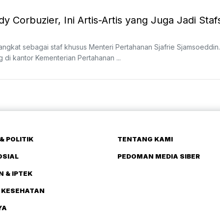
 Corbuzier, Ini Artis-Artis yang Juga Jadi Staf
ngkat sebagai staf khusus Menteri Pertahanan Sjafrie Sjamsoeddin.
 di kantor Kementerian Pertahanan ...
& POLITIK
TENTANG KAMI
OSIAL
PEDOMAN MEDIA SIBER
N & IPTEK
 KESEHATAN
YA