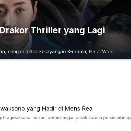
Drakor Thriller yang Lagi
Hoon, dengan aktris kesayangan K-drama, Ha Ji Won.
giwaksono yang Hadir di Mens Rea
ji Pragiwaksono menjadi perbincangan publik karena penampilannya