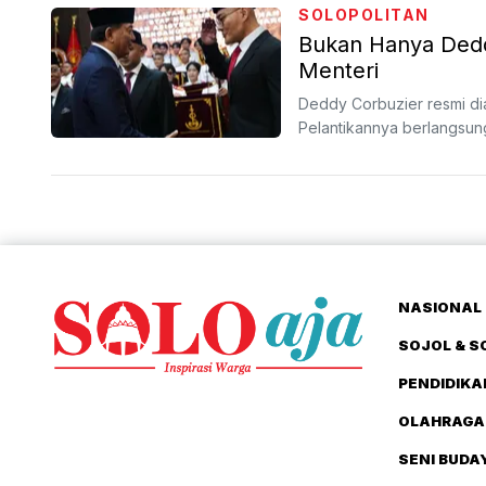
SOLOPOLITAN
Bukan Hanya Deddy
Menteri
Deddy Corbuzier resmi dia
Pelantikannya berlangsung
NASIONAL 
SOJOL & S
PENDIDIKA
OLAHRAGA
SENI BUDA