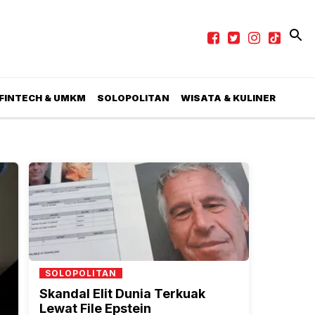
 FINTECH & UMKM
SOLOPOLITAN
WISATA & KULINER
SOLOPOLITAN
Skandal Elit Dunia Terkuak
Lewat File Epstein