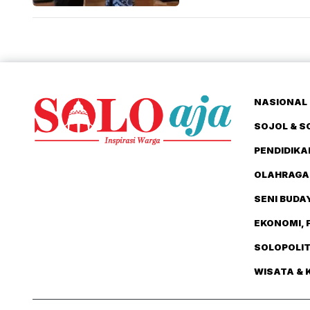
NASIONAL 
SOJOL & S
PENDIDIKA
OLAHRAGA
SENI BUDA
EKONOMI, 
SOLOPOLI
WISATA & 