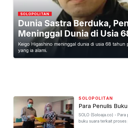
SOLOPOLITAN
Dunia Sastra Berduka, Pen
Meninggal Dunia di Usia 
Keigo Higashino meninggal dunia di usia 68 tahun 
yang ia alami.
SOLOPOLITAN
Para Penulis Buku
SOLO (Soloaja.co) - Para 
buku suara terkait proses 