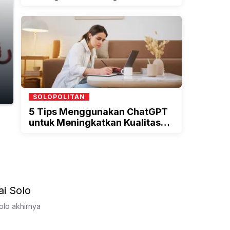
Indonesia
SOLOPOLITAN
5 Tips Menggunakan ChatGPT
untuk Meningkatkan Kualitas
Tulisan Anda
ai Solo
olo akhirnya