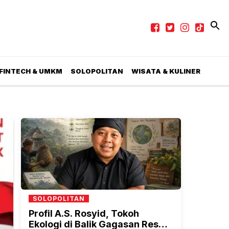
 FINTECH & UMKM
SOLOPOLITAN
WISATA & KULINER
SOLOPOLITAN
Profil A.S. Rosyid, Tokoh
Ekologi di Balik Gagasan Reset