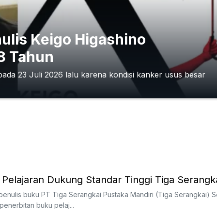
ulis Keigo Higashino
68 Tahun
pada 23 Juli 2026 lalu karena kondisi kanker usus besar
 Pelajaran Dukung Standar Tinggi Tiga Serangk
penulis buku PT Tiga Serangkai Pustaka Mandiri (Tiga Serangkai) S
penerbitan buku pelaj...