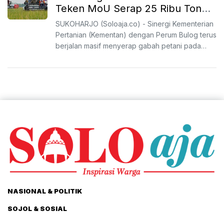
Teken MoU Serap 25 Ribu Ton
Gabah Petani Sukoharjo
SUKOHARJO (Soloaja.co) - Sinergi Kementerian
Pertanian (Kementan) dengan Perum Bulog terus
berjalan masif menyerap gabah petani pada
musim panen raya ...
NASIONAL & POLITIK
SOJOL & SOSIAL