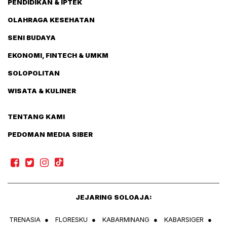
PENDIDIKAN & IPTEK
OLAHRAGA KESEHATAN
SENI BUDAYA
EKONOMI, FINTECH & UMKM
SOLOPOLITAN
WISATA & KULINER
TENTANG KAMI
PEDOMAN MEDIA SIBER
JEJARING SOLOAJA:
TRENASIA
●
FLORESKU
●
KABARMINANG
●
KABARSIGER
●