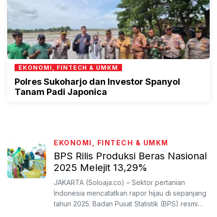
EKONOMI, FINTECH & UMKM
Polres Sukoharjo dan Investor Spanyol
Tanam Padi Japonica
EKONOMI, FINTECH & UMKM
BPS Rilis Produksi Beras Nasional
2025 Melejit 13,29%
JAKARTA (Soloaja.co) – Sektor pertanian
Indonesia mencatatkan rapor hijau di sepanjang
tahun 2025. Badan Pusat Statistik (BPS) resmi
merilis angka tet...