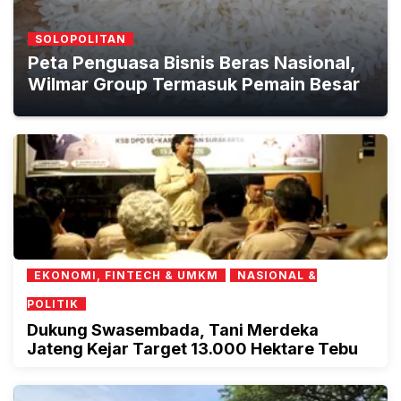
SOLOPOLITAN
Peta Penguasa Bisnis Beras Nasional,
Wilmar Group Termasuk Pemain Besar
EKONOMI, FINTECH & UMKM
NASIONAL &
POLITIK
Dukung Swasembada, Tani Merdeka
Jateng Kejar Target 13.000 Hektare Tebu