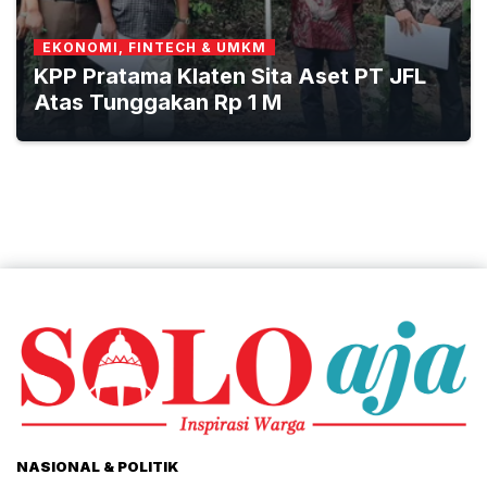
EKONOMI, FINTECH & UMKM
KPP Pratama Klaten Sita Aset PT JFL
Atas Tunggakan Rp 1 M
NASIONAL & POLITIK