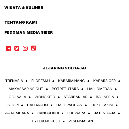
WISATA & KULINER
TENTANG KAMI
PEDOMAN MEDIA SIBER
JEJARING SOLOAJA:
TRENASIA
●
FLORESKU
●
KABARMINANG
●
KABARSIGER
●
MAKASSARINSIGHT
●
POTRETUTARA
●
HALLOMEDAN
●
JOGJAAJA
●
WONGKITO
●
STARBANJAR
●
BALINESIA
●
SIJORI
●
HALOJATIM
●
HALOPACITAN
●
IBUKOTAKINI
●
JABARJUARA
●
BANGKOBOI
●
EDUWARA
●
JATENGAJA
●
LYFEBENGKULU
●
PESENMAKAN