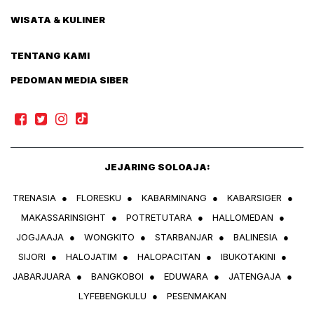
WISATA & KULINER
TENTANG KAMI
PEDOMAN MEDIA SIBER
JEJARING SOLOAJA:
TRENASIA
●
FLORESKU
●
KABARMINANG
●
KABARSIGER
●
MAKASSARINSIGHT
●
POTRETUTARA
●
HALLOMEDAN
●
JOGJAAJA
●
WONGKITO
●
STARBANJAR
●
BALINESIA
●
SIJORI
●
HALOJATIM
●
HALOPACITAN
●
IBUKOTAKINI
●
JABARJUARA
●
BANGKOBOI
●
EDUWARA
●
JATENGAJA
●
LYFEBENGKULU
●
PESENMAKAN