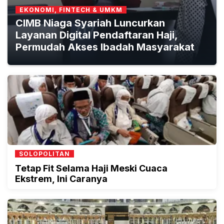
EKONOMI, FINTECH & UMKM
CIMB Niaga Syariah Luncurkan
Layanan Digital Pendaftaran Haji,
Permudah Akses Ibadah Masyarakat
SOLOPOLITAN
Tetap Fit Selama Haji Meski Cuaca
Ekstrem, Ini Caranya