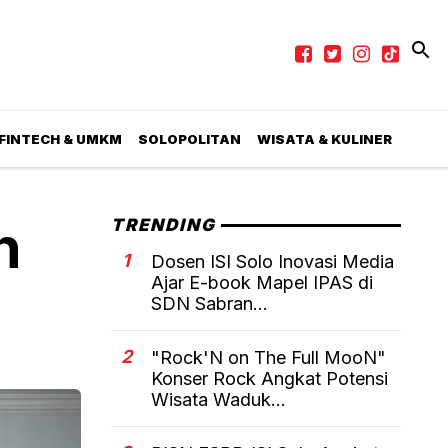
 FINTECH & UMKM
SOLOPOLITAN
WISATA & KULINER
n
TRENDING
1
Dosen ISI Solo Inovasi Media
Ajar E-book Mapel IPAS di
SDN Sabran...
2
"Rock'N on The Full MooN"
Konser Rock Angkat Potensi
Wisata Waduk...