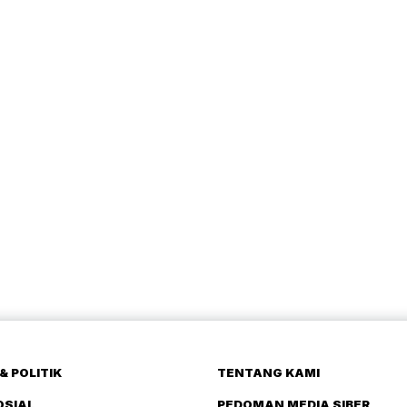
& POLITIK
TENTANG KAMI
OSIAL
PEDOMAN MEDIA SIBER