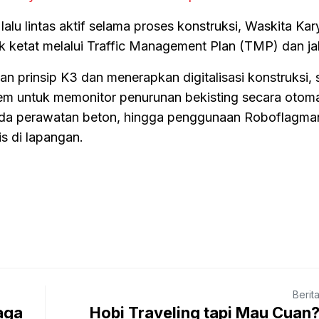
lu lintas aktif selama proses konstruksi, Waskita Kar
 ketat melalui Traffic Management Plan (TMP) dan jal
 prinsip K3 dan menerapkan digitalisasi konstruksi, s
tem untuk memonitor penurunan bekisting secara otoma
da perawatan beton, hingga penggunaan Roboflagma
is di lapangan.
Berit
aga
Hobi Traveling tapi Mau Cuan