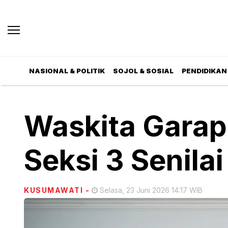
NASIONAL & POLITIK
SOJOL & SOSIAL
PENDIDIKAN 
Waskita Garap
Seksi 3 Senilai
KUSUMAWATI
-
Selasa, 23 Juni 2026 14:17 WIB