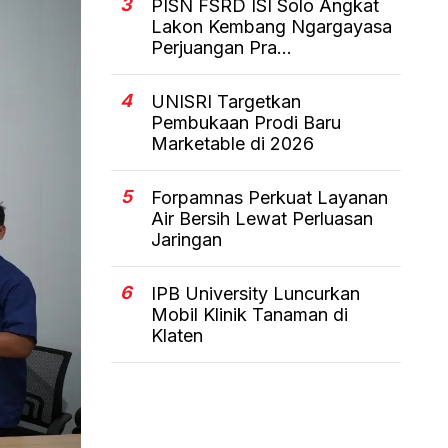
3
PISN FSRD ISI Solo Angkat
Lakon Kembang Ngargayasa
Perjuangan Pra...
4
UNISRI Targetkan
Pembukaan Prodi Baru
Marketable di 2026
5
Forpamnas Perkuat Layanan
Air Bersih Lewat Perluasan
Jaringan
6
IPB University Luncurkan
Mobil Klinik Tanaman di
Klaten