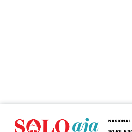
NASIONAL 
SOJOL & S