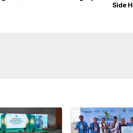
Side H