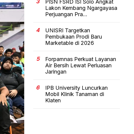
3
PISN FSRD ISI Solo Angkat
Lakon Kembang Ngargayasa
Perjuangan Pra...
4
UNISRI Targetkan
Pembukaan Prodi Baru
Marketable di 2026
5
Forpamnas Perkuat Layanan
Air Bersih Lewat Perluasan
Jaringan
6
IPB University Luncurkan
Mobil Klinik Tanaman di
Klaten