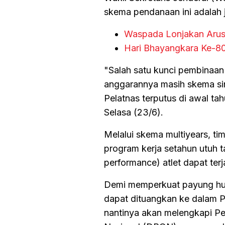
skema pendanaan ini adalah j
Waspada Lonjakan Arus! 
Hari Bhayangkara Ke-80:
"Salah satu kunci pembinaan 
anggarannya masih skema sin
Pelatnas terputus di awal ta
Selasa (23/6).
Melalui skema multiyears, ti
program kerja setahun utuh ta
performance) atlet dapat ter
Demi memperkuat payung huk
dapat dituangkan ke dalam Pe
nantinya akan melengkapi P