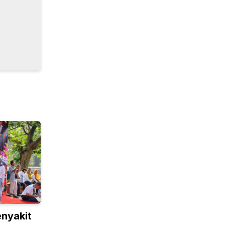
enyakit