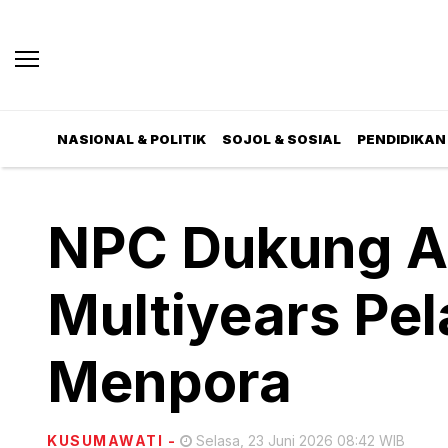
NASIONAL & POLITIK
SOJOL & SOSIAL
PENDIDIKAN 
NPC Dukung A
Multiyears Pe
Menpora
KUSUMAWATI
-
Selasa, 23 Juni 2026 08:42 WIB