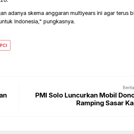
ngan adanya skema anggaran multiyears ini agar terus b
ntuk Indonesia," pungkasnya.
PCI
Berit
an
PMI Solo Luncurkan Mobil Don
Ramping Sasar Ka