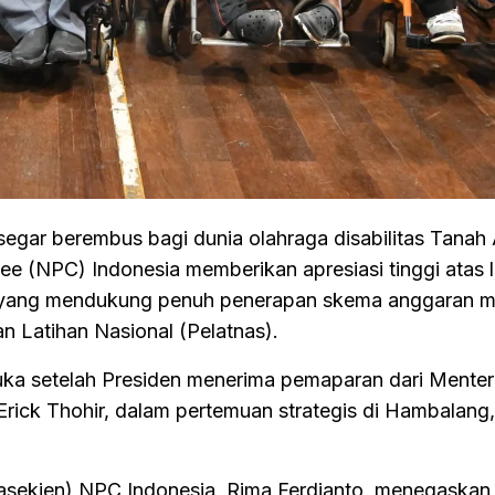
gar berembus bagi dunia olahraga disabilitas Tanah A
ee (NPC) Indonesia memberikan apresiasi tinggi atas 
yang mendukung penuh penerapan skema anggaran mu
n Latihan Nasional (Pelatnas).
a setelah Presiden menerima pemaparan dari Mente
Erick Thohir, dalam pertemuan strategis di Hambalang
Wasekjen) NPC Indonesia, Rima Ferdianto, menegaska