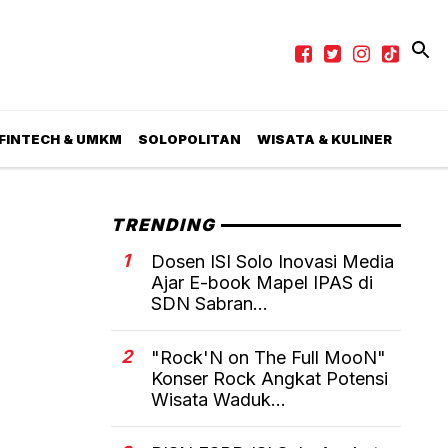
 FINTECH & UMKM
SOLOPOLITAN
WISATA & KULINER
TRENDING
1
Dosen ISI Solo Inovasi Media
Ajar E-book Mapel IPAS di
SDN Sabran...
2
"Rock'N on The Full MooN"
Konser Rock Angkat Potensi
Wisata Waduk...