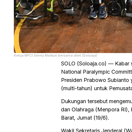
Ketua NPCI Senny Marbun bersama atlet (Soloaja)
SOLO (Soloaja.co) — Kabar se
National Paralympic Committ
Presiden Prabowo Subianto 
(multi-tahun) untuk Pemusata
Dukungan tersebut mengemuk
dan Olahraga (Menpora RI), 
Barat, Jumat (19/6).
Wakil Sekretaris Jenderal (