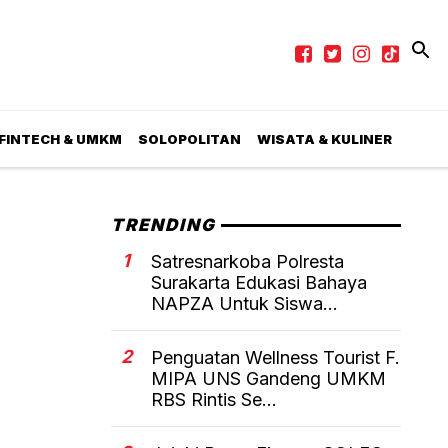
 FINTECH & UMKM
SOLOPOLITAN
WISATA & KULINER
TRENDING
1
Satresnarkoba Polresta
Surakarta Edukasi Bahaya
NAPZA Untuk Siswa...
2
Penguatan Wellness Tourist F.
MIPA UNS Gandeng UMKM
RBS Rintis Se...