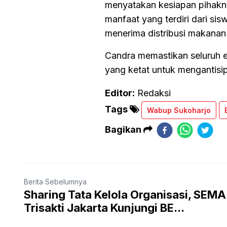
menyatakan kesiapan pihakn
manfaat yang terdiri dari sis
menerima distribusi makanan
Candra memastikan seluruh e
yang ketat untuk mengantisip
Editor:
Redaksi
Tags
Wabup Sukoharjo
Bagikan
Berita Sebelumnya
Sharing Tata Kelola Organisasi, SEMA
Trisakti Jakarta Kunjungi BE...