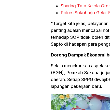
Sharing Tata Kelola Or
Polres Sukoharjo Gelar 
"Target kita jelas, pelayana
penting adalah mencapai nol 
terhadap SOP tidak boleh dit
Sapto di hadapan para penge
Dorong Dampak Ekonomi b
Selain menekankan aspek kea
(BGN), Pemkab Sukoharjo j
daerah. Setiap SPPG diwajib
lapangan pekerjaan baru.