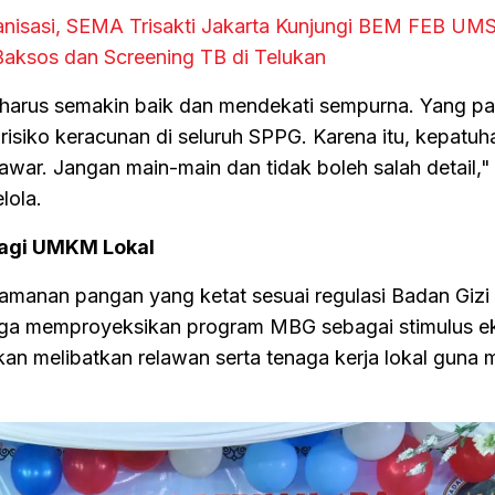
ganisasi, SEMA Trisakti Jakarta Kunjungi BEM FEB UM
Baksos dan Screening TB di Telukan
n harus semakin baik dan mendekati sempurna. Yang pa
risiko keracunan di seluruh SPPG. Karena itu, kepatuh
awar. Jangan main-main dan tidak boleh salah detail,"
lola.
agi UMKM Lokal
manan pangan yang ketat sesuai regulasi Badan Gizi
uga memproyeksikan program MBG sebagai stimulus 
kan melibatkan relawan serta tenaga kerja lokal gun