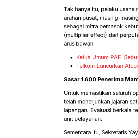
Tak hanya itu, pelaku usaha 
arahan pusat, masing-masin
sebagai mitra pemasok kebu
(multiplier effect) dari perp
arus bawah.
Ketua Umum PAEI Sebut 
Telkom Luncurkan AIcos
Sasar 1.600 Penerima Manf
Untuk memastikan seluruh o
telah menerjunkan jajaran s
lapangan. Evaluasi berkala t
unit pelayanan.
Sementara itu, Sekretaris Y