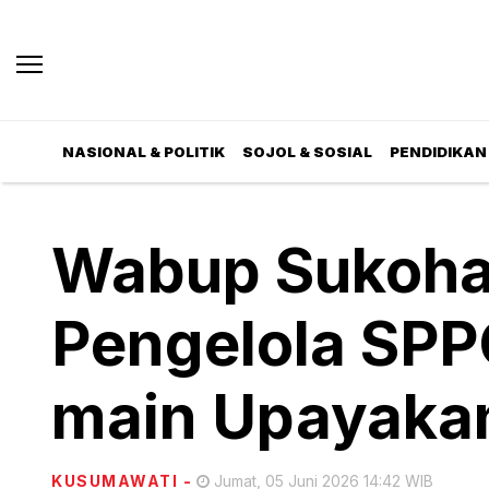
NASIONAL & POLITIK
SOJOL & SOSIAL
PENDIDIKAN 
Wabup Sukoha
Pengelola SPP
main Upayakan
KUSUMAWATI
-
Jumat, 05 Juni 2026 14:42 WIB