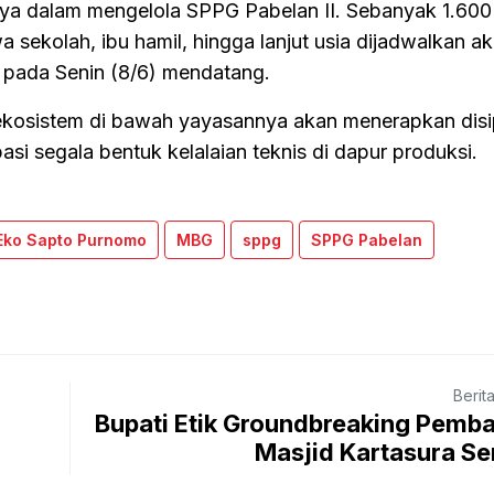
ya dalam mengelola SPPG Pabelan II. Sebanyak 1.600
wa sekolah, ibu hamil, hingga lanjut usia dijadwalkan a
 pada Senin (8/6) mendatang.
kosistem di bawah yayasannya akan menerapkan disip
asi segala bentuk kelalaian teknis di dapur produksi.
Eko Sapto Purnomo
MBG
sppg
SPPG Pabelan
Berit
Bupati Etik Groundbreaking Pemb
Masjid Kartasura Seni