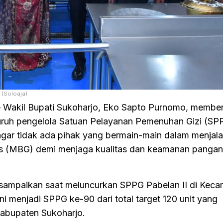
(Soloaja)
Wakil Bupati Sukoharjo, Eko Sapto Purnomo, member
uruh pengelola Satuan Pelayanan Pemenuhan Gizi (SPP
gar tidak ada pihak yang bermain-main dalam menjal
is (MBG) demi menjaga kualitas dan keamanan pangan
isampaikan saat meluncurkan SPPG Pabelan II di Kec
ini menjadi SPPG ke-90 dari total target 120 unit yang
Kabupaten Sukoharjo.