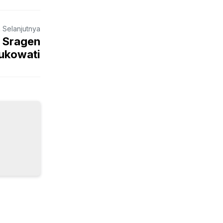
a Selanjutnya
 Sragen
Sukowati