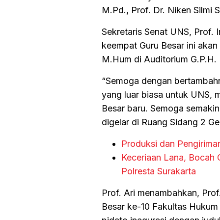
M.Pd., Prof. Dr. Niken Silmi 
Sekretaris Senat UNS, Prof.
keempat Guru Besar ini akan
M.Hum di Auditorium G.P.H.
“Semoga dengan bertambahny
yang luar biasa untuk UNS, 
Besar baru. Semoga semakin 
digelar di Ruang Sidang 2 Ge
Produksi dan Pengirima
Keceriaan Lana, Bocah O
Polresta Surakarta
Prof. Ari menambahkan, Pro
Besar ke-10 Fakultas Huku