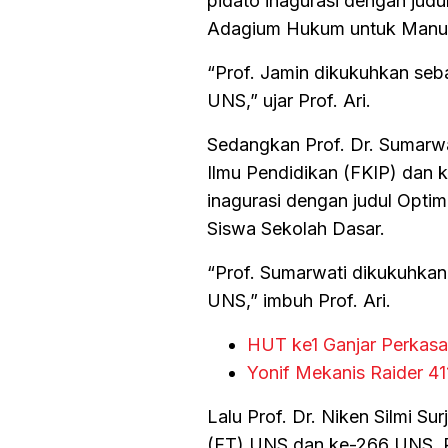
pidato inagurasi dengan ju
Adagium Hukum untuk Manus
“Prof. Jamin dikukuhkan se
UNS,” ujar Prof. Ari.
Sedangkan Prof. Dr. Sumarw
Ilmu Pendidikan (FKIP) dan
inagurasi dengan judul Optim
Siswa Sekolah Dasar.
“Prof. Sumarwati dikukuhkan
UNS,” imbuh Prof. Ari.
HUT ke1 Ganjar Perkasa
Yonif Mekanis Raider 
Lalu Prof. Dr. Niken Silmi Su
(FT) UNS dan ke-266 UNS. P