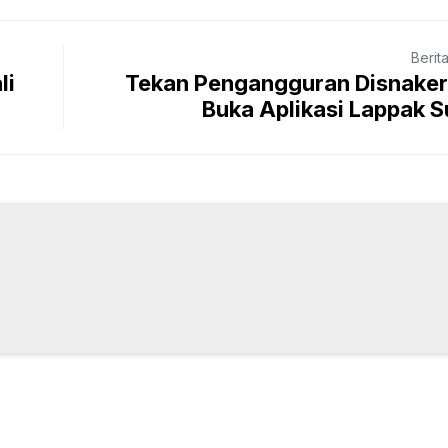
Berit
li
Tekan Pengangguran Disnaker
Buka Aplikasi Lappak 