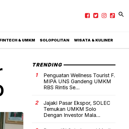
 FINTECH & UMKM
SOLOPOLITAN
WISATA & KULINER
r
TRENDING
1
Penguatan Wellness Tourist F.
MIPA UNS Gandeng UMKM
D
RBS Rintis Se...
2
Jajaki Pasar Ekspor, SOLEC
Temukan UMKM Solo
Dengan Investor Mala...