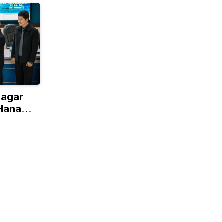
Cagar
Hana
Teknik