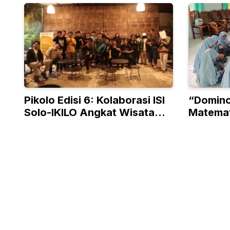
Pikolo Edisi 6: Kolaborasi ISI
“Domino
Solo-IKILO Angkat Wisata
Matemat
Kota
Thailan