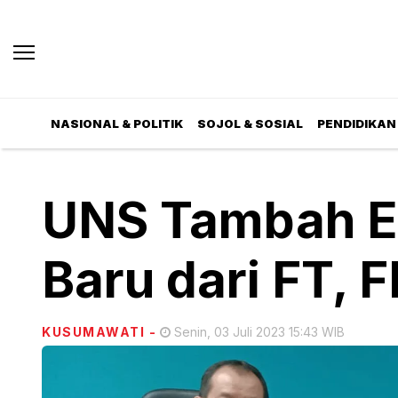
NASIONAL & POLITIK
SOJOL & SOSIAL
PENDIDIKAN 
UNS Tambah E
Baru dari FT, 
KUSUMAWATI
-
Senin, 03 Juli 2023 15:43 WIB