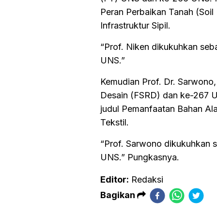
Peran Perbaikan Tanah (Soi
Infrastruktur Sipil.
“Prof. Niken dikukuhkan seb
UNS.”
Kemudian Prof. Dr. Sarwono,
Desain (FSRD) dan ke-267 U
judul Pemanfaatan Bahan Al
Tekstil.
“Prof. Sarwono dikukuhkan s
UNS.” Pungkasnya.
Editor:
Redaksi
Bagikan