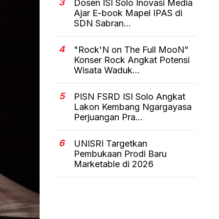
3
Dosen ISI Solo Inovasi Media
Ajar E-book Mapel IPAS di
SDN Sabran...
4
"Rock'N on The Full MooN"
Konser Rock Angkat Potensi
Wisata Waduk...
5
PISN FSRD ISI Solo Angkat
Lakon Kembang Ngargayasa
Perjuangan Pra...
6
UNISRI Targetkan
Pembukaan Prodi Baru
Marketable di 2026