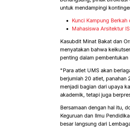
untuk mendampingi kontinge
Kunci Kampung Berkah 
Mahasiswa Arsitektur I
Kasubdit Minat Bakat dan Or
menyatakan bahwa keikutse
penting dalam pembentukan 
"Para atlet UMS akan berlaga
berjumlah 20 atlet, panahan 2 a
menjadi bagian dari upaya 
akademik, tetapi juga berpre
Bersamaan dengan hal itu, d
Keguruan dan Ilmu Pendidika
besar langsung dari Lembag