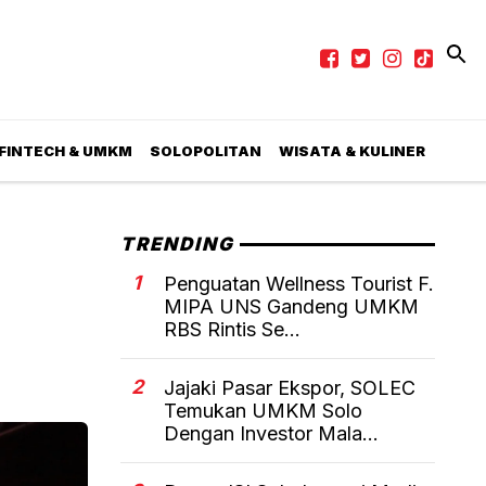
 FINTECH & UMKM
SOLOPOLITAN
WISATA & KULINER
TRENDING
1
Penguatan Wellness Tourist F.
MIPA UNS Gandeng UMKM
RBS Rintis Se...
2
Jajaki Pasar Ekspor, SOLEC
Temukan UMKM Solo
Dengan Investor Mala...