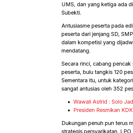
UMS, dan yang ketiga ada di
Subekti.
Antusiasme peserta pada edis
peserta dari jenjang SD, S
dalam kompetisi yang dijadw
mendatang.
Secara rinci, cabang pencak s
peserta, bulu tangkis 120 pes
Sementara itu, untuk kategor
sangat antusias oleh 352 pes
Wawali Astrid : Solo Ja
Presiden Resmikan KDKM
Dukungan penuh pun terus me
strategis persyarikatan. LP