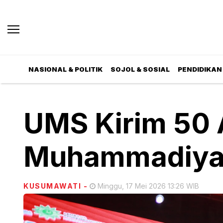
NASIONAL & POLITIK
SOJOL & SOSIAL
PENDIDIKAN 
UMS Kirim 50 A
Muhammadiya
KUSUMAWATI
-
Minggu, 17 Mei 2026 13:26 WIB