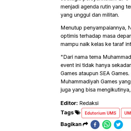
menjadi agenda rutin yang t
yang unggul dan militan.
Menutup penyampaiannya, Nu
optimis terhadap masa depan 
mampu naik kelas ke taraf int
"Dari nama tema Muhammadi
event ini tidak hanya sekada
Games ataupun SEA Games. 
Muhammadiyah Games yang ked
juga yang bisa mengikutinya
Editor:
Redaksi
Tags
Edutorium UMS
UM
Bagikan