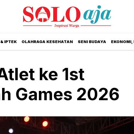
& IPTEK
OLAHRAGA KESEHATAN
SENI BUDAYA
EKONOMI,
tlet ke 1st
h Games 2026