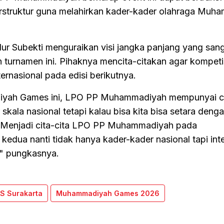
erstruktur guna melahirkan kader-kader olahraga Muh
r Subekti menguraikan visi jangka panjang yang san
turnamen ini. Pihaknya mencita-citakan agar kompetis
ernasional pada edisi berikutnya.
yah Games ini, LPO PP Muhammadiyah mempunyai ci
r skala nasional tetapi kalau bisa kita bisa setara de
Menjadi cita-cita LPO PP Muhammadiyah pada
ua nanti tidak hanya kader-kader nasional tapi inte
," pungkasnya.
S Surakarta
Muhammadiyah Games 2026