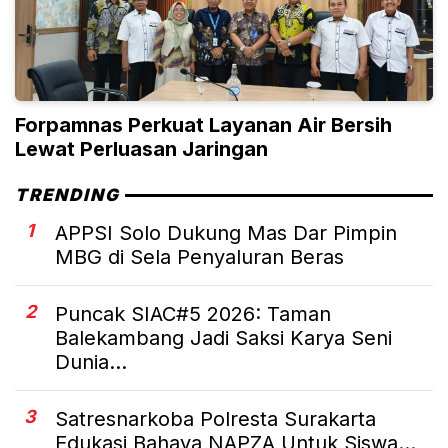
Forpamnas Perkuat Layanan Air Bersih
Lewat Perluasan Jaringan
TRENDING
1
APPSI Solo Dukung Mas Dar Pimpin
MBG di Sela Penyaluran Beras
2
Puncak SIAC#5 2026: Taman
Balekambang Jadi Saksi Karya Seni
Dunia...
3
Satresnarkoba Polresta Surakarta
Edukasi Bahaya NAPZA Untuk Siswa...