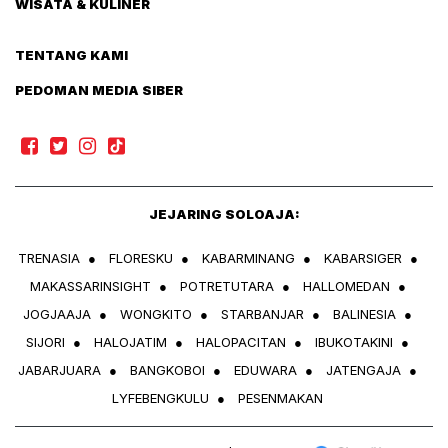
WISATA & KULINER
TENTANG KAMI
PEDOMAN MEDIA SIBER
JEJARING SOLOAJA:
TRENASIA
●
FLORESKU
●
KABARMINANG
●
KABARSIGER
●
MAKASSARINSIGHT
●
POTRETUTARA
●
HALLOMEDAN
●
JOGJAAJA
●
WONGKITO
●
STARBANJAR
●
BALINESIA
●
SIJORI
●
HALOJATIM
●
HALOPACITAN
●
IBUKOTAKINI
●
JABARJUARA
●
BANGKOBOI
●
EDUWARA
●
JATENGAJA
●
LYFEBENGKULU
●
PESENMAKAN