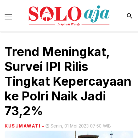
Trend Meningkat,
Survei IPI Rilis
Tingkat Kepercayaan
ke Polri Naik Jadi
73,2%
KUSUMAWATI
-
Senin, 01 Mei 2023 07:50 WIB