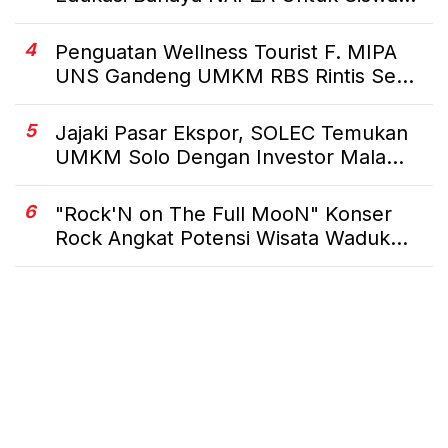
4
Penguatan Wellness Tourist F. MIPA
UNS Gandeng UMKM RBS Rintis Se...
5
Jajaki Pasar Ekspor, SOLEC Temukan
UMKM Solo Dengan Investor Mala...
6
"Rock'N on The Full MooN" Konser
Rock Angkat Potensi Wisata Waduk...