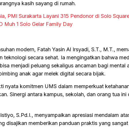
urangnya kasih sayang di rumah.
ia, PMI Surakarta Layani 315 Pendonor di Solo Square
D Muh 1 Solo Gelar Family Day
suhan modern, Fatah Yasin Al Irsyadi, S.T., M.T., me
 teknologi secara sehat. Ia mengingatkan bahwa medi
bisa menjadi peluang sekaligus ancaman bagi mental 
bimbing anak agar melek digital secara bijak.
kti nyata komitmen UMS dalam memperkuat ketahanan
an. Sinergi antara kampus, sekolah, dan orang tua ini
stiyo, S.Pd.I., menyampaikan apresiasi mendalam atas 
g disajikan memberikan panduan praktis yang sangat