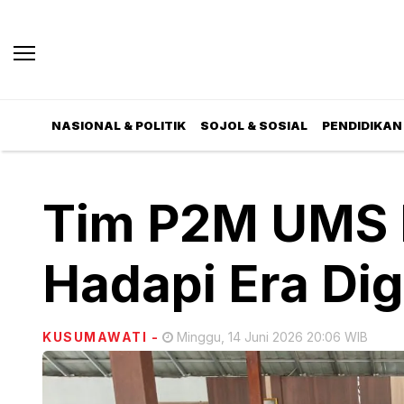
NASIONAL & POLITIK
SOJOL & SOSIAL
PENDIDIKAN 
Tim P2M UMS 
Hadapi Era Dig
KUSUMAWATI
-
Minggu, 14 Juni 2026 20:06 WIB