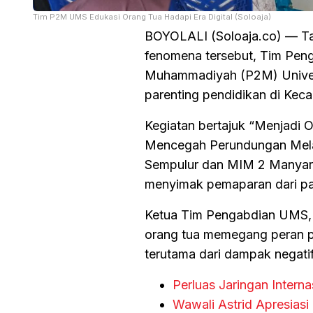
Tim P2M UMS Edukasi Orang Tua Hadapi Era Digital (Soloaja)
BOYOLALI (Soloaja.co) — Tan
fenomena tersebut, Tim Pen
Muhammadiyah (P2M) Univer
parenting pendidikan di Kec
Kegiatan bertajuk “Menjadi 
Mencegah Perundungan Melalu
Sempulur dan MIM 2 Manyara
menyimak pemaparan dari p
Ketua Tim Pengabdian UMS, D
orang tua memegang peran pa
terutama dari dampak negati
Perluas Jaringan Intern
Wawali Astrid Apresiasi