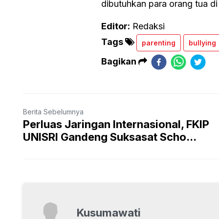
dibutuhkan para orang tua d
Editor:
Redaksi
Tags
parenting
bullying
Bagikan
Berita Sebelumnya
Perluas Jaringan Internasional, FKIP
UNISRI Gandeng Suksasat Scho...
Kusumawati