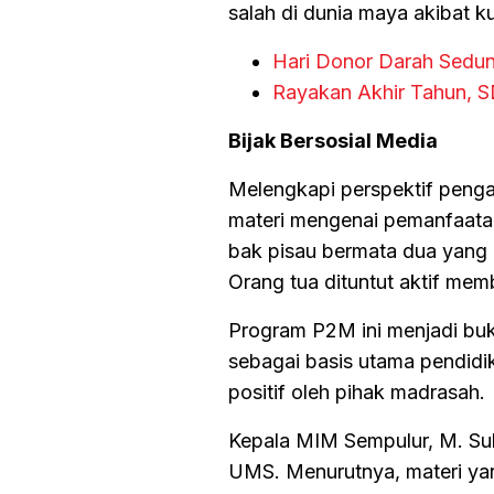
salah di dunia maya akibat k
Hari Donor Darah Sedun
Rayakan Akhir Tahun, S
Bijak Bersosial Media
Melengkapi perspektif penga
materi mengenai pemanfaatan
bak pisau bermata dua yang 
Orang tua dituntut aktif mem
Program P2M ini menjadi bu
sebagai basis utama pendidik
positif oleh pihak madrasah.
Kepala MIM Sempulur, M. Suli
UMS. Menurutnya, materi yan