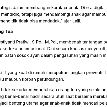
ategis dalam membangun karakter anak. Di era digital i
 mendidik, tetapi juga mendampingi anak agar mampu
endidik tidak bisa mendadak,” ujar Laili.
ng Tua
Restiyanti Pratiwi, S.Pd., M.Pd., membedah tantangan b
pik kedekatan emosional. Dini secara khusus menyorot
terlibatan sosok ayah dalam pengasuhan yang masih m
tif yang kuat di rumah merupakan langkah preventif t
laku maupun korban perundungan.
 tidak sekadar membutuhkan orang tua yang selalu ad
ang benar-benar hadir secara utuh saat bersama mereka
jadi benteng utama agar anak-anak tidak mencari pel