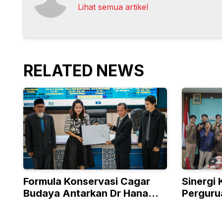
Lihat semua artikel
RELATED NEWS
Formula Konservasi Cagar
Sinergi
Budaya Antarkan Dr Hana
Perguru
Wardani Raih Doktor Teknik
Muhamm
UNS
Berkunj