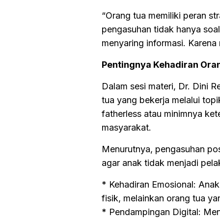
“Orang tua memiliki peran str
pengasuhan tidak hanya soal
menyaring informasi. Karena m
Pentingnya Kehadiran Ora
Dalam sesi materi, Dr. Dini 
tua yang bekerja melalui to
fatherless atau minimnya ke
masyarakat.
Menurutnya, pengasuhan posi
agar anak tidak menjadi pe
* Kehadiran Emosional: Anak
fisik, melainkan orang tua y
* Pendampingan Digital: Men