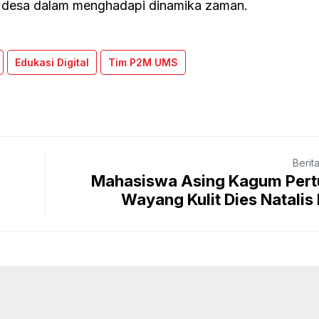
i desa dalam menghadapi dinamika zaman.
Edukasi Digital
Tim P2M UMS
Berit
Mahasiswa Asing Kagum Pert
Wayang Kulit Dies Natalis 