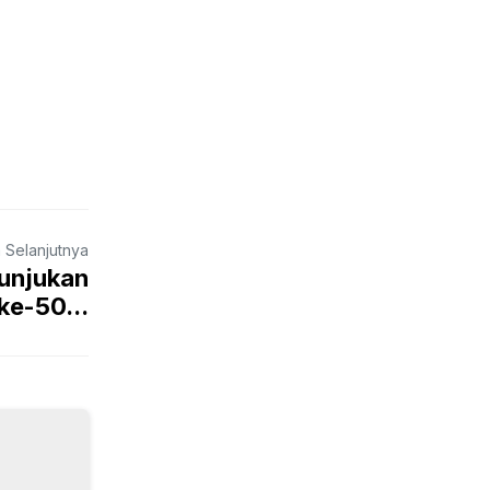
a Selanjutnya
unjukan
ke-50...