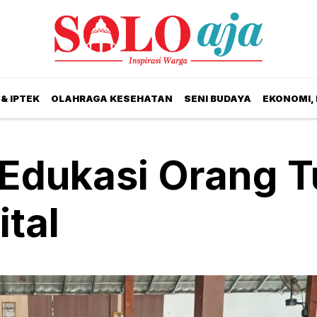
& IPTEK
OLAHRAGA KESEHATAN
SENI BUDAYA
EKONOMI,
Edukasi Orang T
ital