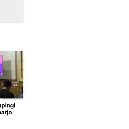
pingi
arjo