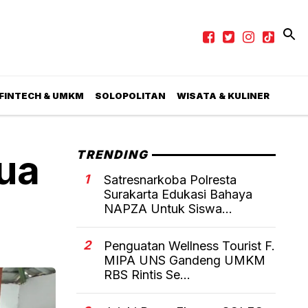
 FINTECH & UMKM
SOLOPOLITAN
WISATA & KULINER
ua
TRENDING
1
Satresnarkoba Polresta
Surakarta Edukasi Bahaya
NAPZA Untuk Siswa...
2
Penguatan Wellness Tourist F.
MIPA UNS Gandeng UMKM
RBS Rintis Se...