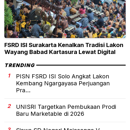
FSRD ISI Surakarta Kenalkan Tradisi Lakon
Wayang Babad Kartasura Lewat Digital
TRENDING
1
PISN FSRD ISI Solo Angkat Lakon
Kembang Ngargayasa Perjuangan
Pra...
2
UNISRI Targetkan Pembukaan Prodi
Baru Marketable di 2026
3