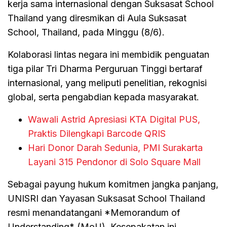
kerja sama internasional dengan Suksasat School
Thailand yang diresmikan di Aula Suksasat
School, Thailand, pada Minggu (8/6).
Kolaborasi lintas negara ini membidik penguatan
tiga pilar Tri Dharma Perguruan Tinggi bertaraf
internasional, yang meliputi penelitian, rekognisi
global, serta pengabdian kepada masyarakat.
Wawali Astrid Apresiasi KTA Digital PUS,
Praktis Dilengkapi Barcode QRIS
Hari Donor Darah Sedunia, PMI Surakarta
Layani 315 Pendonor di Solo Square Mall
Sebagai payung hukum komitmen jangka panjang,
UNISRI dan Yayasan Suksasat School Thailand
resmi menandatangani *Memorandum of
Understanding* (MoU). Kesepakatan ini