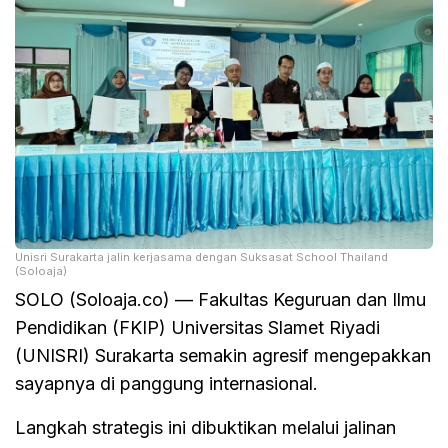
Unisri Surakarta jalin kerjasama dengan Suksasat School Thailand
(Soloaja)
SOLO (Soloaja.co) — Fakultas Keguruan dan Ilmu
Pendidikan (FKIP) Universitas Slamet Riyadi
(UNISRI) Surakarta semakin agresif mengepakkan
sayapnya di panggung internasional.
Langkah strategis ini dibuktikan melalui jalinan