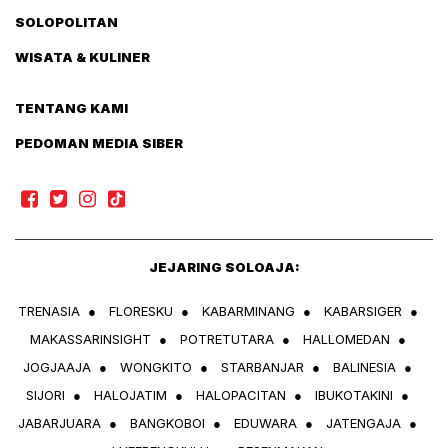
SOLOPOLITAN
WISATA & KULINER
TENTANG KAMI
PEDOMAN MEDIA SIBER
JEJARING SOLOAJA:
TRENASIA
●
FLORESKU
●
KABARMINANG
●
KABARSIGER
●
MAKASSARINSIGHT
●
POTRETUTARA
●
HALLOMEDAN
●
JOGJAAJA
●
WONGKITO
●
STARBANJAR
●
BALINESIA
●
SIJORI
●
HALOJATIM
●
HALOPACITAN
●
IBUKOTAKINI
●
JABARJUARA
●
BANGKOBOI
●
EDUWARA
●
JATENGAJA
●