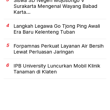
Siswa SD Negeri Mojosongo V
Surakarta Mengenal Wayang Babad
Karta...
4
Langkah Legawa Go Tjong Ping Awali
Era Baru Kelenteng Tuban
5
Forpamnas Perkuat Layanan Air Bersih
Lewat Perluasan Jaringan
6
IPB University Luncurkan Mobil Klinik
Tanaman di Klaten