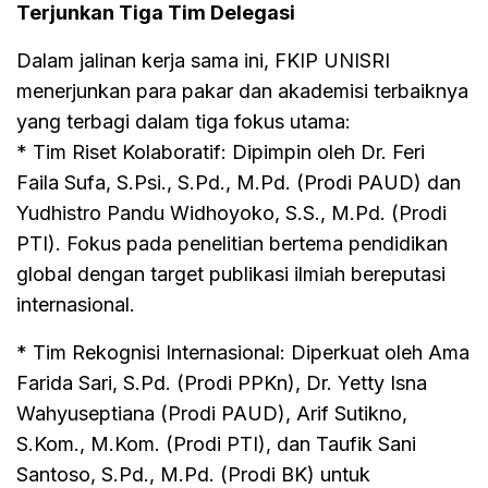
Terjunkan Tiga Tim Delegasi
Dalam jalinan kerja sama ini, FKIP UNISRI
menerjunkan para pakar dan akademisi terbaiknya
yang terbagi dalam tiga fokus utama:
* Tim Riset Kolaboratif: Dipimpin oleh Dr. Feri
Faila Sufa, S.Psi., S.Pd., M.Pd. (Prodi PAUD) dan
Yudhistro Pandu Widhoyoko, S.S., M.Pd. (Prodi
PTI). Fokus pada penelitian bertema pendidikan
global dengan target publikasi ilmiah bereputasi
internasional.
* Tim Rekognisi Internasional: Diperkuat oleh Ama
Farida Sari, S.Pd. (Prodi PPKn), Dr. Yetty Isna
Wahyuseptiana (Prodi PAUD), Arif Sutikno,
S.Kom., M.Kom. (Prodi PTI), dan Taufik Sani
Santoso, S.Pd., M.Pd. (Prodi BK) untuk