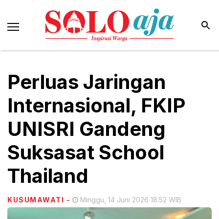
Perluas Jaringan
Internasional, FKIP
UNISRI Gandeng
Suksasat School
Thailand
KUSUMAWATI
-
Minggu, 14 Juni 2026 18:52 WIB