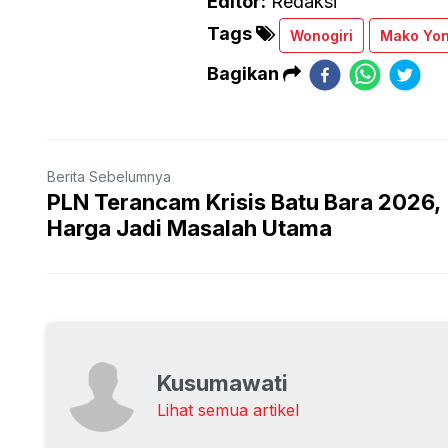
Editor:
Redaksi
Tags
Wonogiri
Mako Yon
Bagikan
Berita Sebelumnya
PLN Terancam Krisis Batu Bara 2026,
Harga Jadi Masalah Utama
Kusumawati
Lihat semua artikel