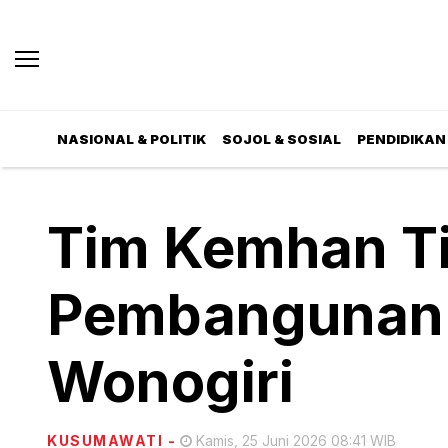
NASIONAL & POLITIK
SOJOL & SOSIAL
PENDIDIKAN 
Tim Kemhan Ti
Pembangunan 
Wonogiri
KUSUMAWATI
-
Kamis, 25 Juni 2026 08:41 WIB