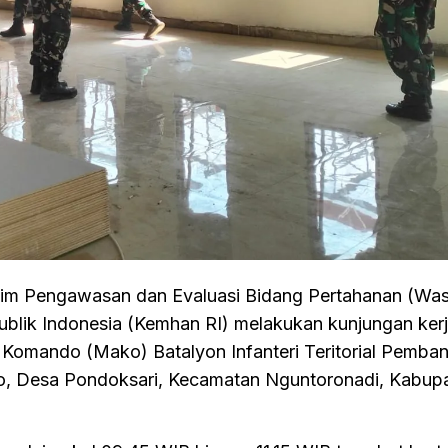
im Pengawasan dan Evaluasi Bidang Pertahanan (Wa
blik Indonesia (Kemhan RI) melakukan kunjungan kerj
Komando (Mako) Batalyon Infanteri Teritorial Pemba
jo, Desa Pondoksari, Kecamatan Nguntoronadi, Kabup