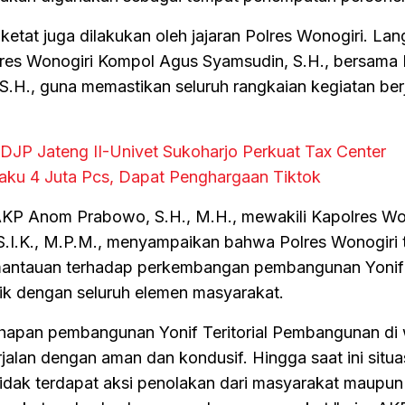
tat juga dilakukan oleh jajaran Polres Wonogiri. Lang
lres Wonogiri Kompol Agus Syamsudin, S.H., bersama
S.H., guna memastikan seluruh rangkaian kegiatan ber
DJP Jateng II-Univet Sukoharjo Perkuat Tax Center
 Laku 4 Juta Pcs, Dapat Penghargaan Tiktok
AKP Anom Prabowo, S.H., M.H., mewakili Kapolres Wo
S.I.K., M.P.M., menyampaikan bahwa Polres Wonogiri 
antauan terhadap perkembangan pembangunan Yonif 
ik dengan seluruh elemen masyarakat.
hapan pembangunan Yonif Teritorial Pembangunan di 
alan dengan aman dan kondusif. Hingga saat ini situa
tidak terdapat aksi penolakan dari masyarakat maupun