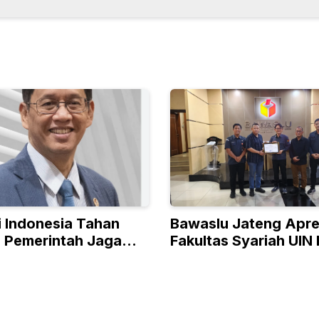
 Indonesia Tahan
Bawaslu Jateng Apre
, Pemerintah Jaga
Fakultas Syariah UIN
me Jelang
Mas Said
ekaan