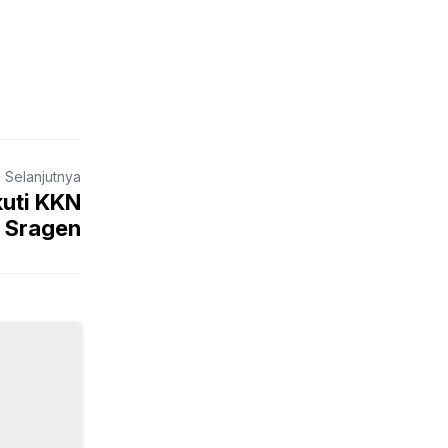
a Selanjutnya
kuti KKN
 Sragen