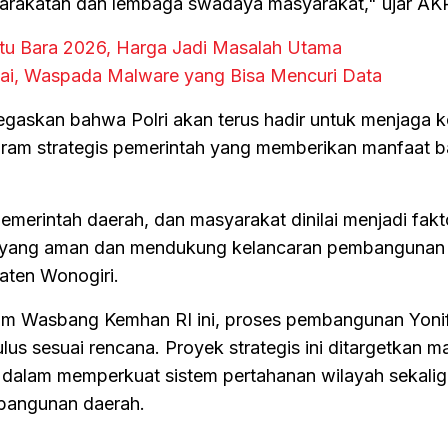
arakatan dan lembaga swadaya masyarakat," ujar A
tu Bara 2026, Harga Jadi Masalah Utama
ai, Waspada Malware yang Bisa Mencuri Data
egaskan bahwa Polri akan terus hadir untuk menjaga
ram strategis pemerintah yang memberikan manfaat b
 pemerintah daerah, dan masyarakat dinilai menjadi fakt
yang aman dan mendukung kelancaran pembangunan f
aten Wonogiri.
m Wasbang Kemhan RI ini, proses pembangunan Yoni
lus sesuai rencana. Proyek strategis ini ditargetkan 
 dalam memperkuat sistem pertahanan wilayah sekali
bangunan daerah.