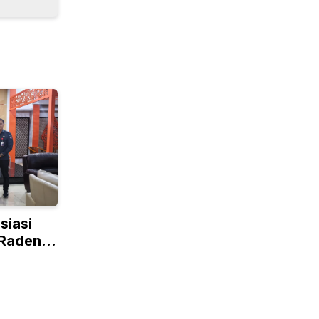
siasi
 Raden