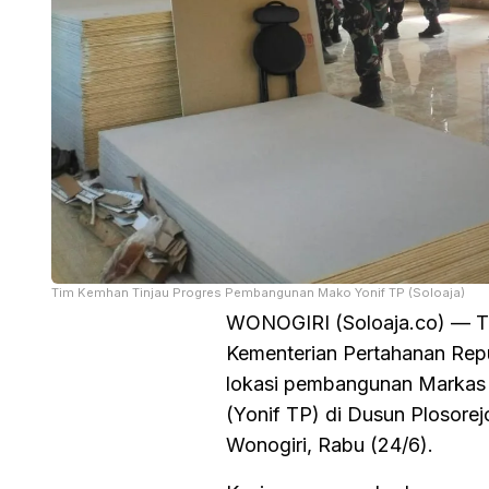
Tim Kemhan Tinjau Progres Pembangunan Mako Yonif TP (Soloaja)
WONOGIRI (Soloaja.co) — T
Kementerian Pertahanan Repu
lokasi pembangunan Markas 
(Yonif TP) di Dusun Plosore
Wonogiri, Rabu (24/6).