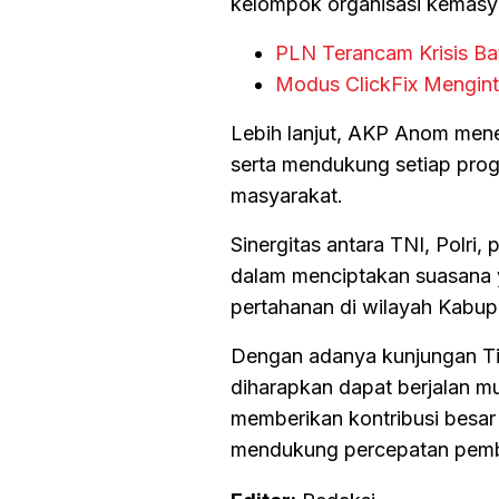
kelompok organisasi kemasy
PLN Terancam Krisis Ba
Modus ClickFix Mengint
Lebih lanjut, AKP Anom men
serta mendukung setiap prog
masyarakat.
Sinergitas antara TNI, Polri,
dalam menciptakan suasana 
pertahanan di wilayah Kabup
Dengan adanya kunjungan Ti
diharapkan dapat berjalan mu
memberikan kontribusi besar
mendukung percepatan pem