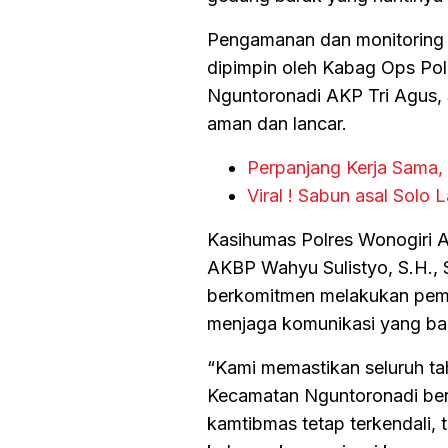
Pengamanan dan monitoring ke
dipimpin oleh Kabag Ops Po
Nguntoronadi AKP Tri Agus, 
aman dan lancar.
Perpanjang Kerja Sama, 
Viral ! Sabun asal Solo
Kasihumas Polres Wonogiri 
AKBP Wahyu Sulistyo, S.H., 
berkomitmen melakukan pem
menjaga komunikasi yang ba
“Kami memastikan seluruh ta
Kecamatan Nguntoronadi berj
kamtibmas tetap terkendali, 