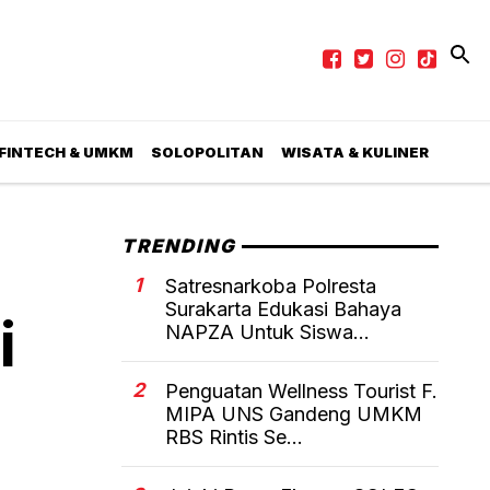
 FINTECH & UMKM
SOLOPOLITAN
WISATA & KULINER
TRENDING
1
Satresnarkoba Polresta
Surakarta Edukasi Bahaya
i
NAPZA Untuk Siswa...
2
Penguatan Wellness Tourist F.
MIPA UNS Gandeng UMKM
RBS Rintis Se...