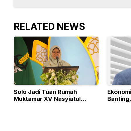
RELATED NEWS
Solo Jadi Tuan Rumah
Ekonomi
Muktamar XV Nasyiatul
Banting
Aisyiyah
Optimis
Kemerd