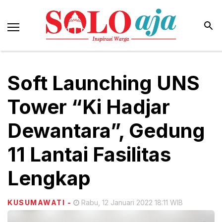
Soft Launching UNS
Tower “Ki Hadjar
Dewantara”, Gedung
11 Lantai Fasilitas
Lengkap
KUSUMAWATI
-
Rabu, 12 Januari 2022 18:11 WIB