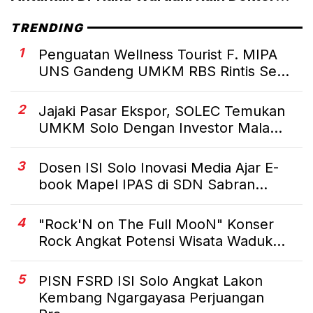
Teknik UNS
TRENDING
1
Penguatan Wellness Tourist F. MIPA
UNS Gandeng UMKM RBS Rintis Se...
2
Jajaki Pasar Ekspor, SOLEC Temukan
UMKM Solo Dengan Investor Mala...
3
Dosen ISI Solo Inovasi Media Ajar E-
book Mapel IPAS di SDN Sabran...
4
"Rock'N on The Full MooN" Konser
Rock Angkat Potensi Wisata Waduk...
5
PISN FSRD ISI Solo Angkat Lakon
Kembang Ngargayasa Perjuangan