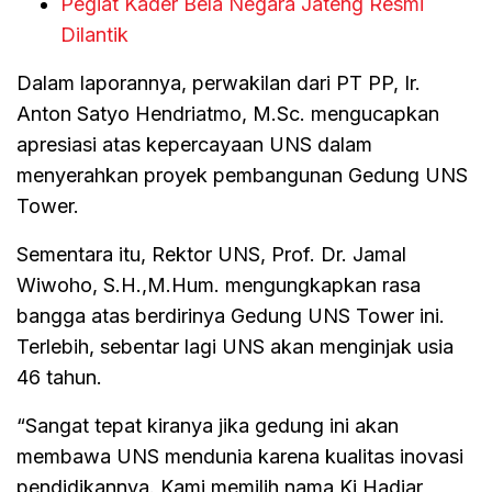
Pegiat Kader Bela Negara Jateng Resmi
Dilantik
Dalam laporannya, perwakilan dari PT PP, Ir.
Anton Satyo Hendriatmo, M.Sc. mengucapkan
apresiasi atas kepercayaan UNS dalam
menyerahkan proyek pembangunan Gedung UNS
Tower.
Sementara itu, Rektor UNS, Prof. Dr. Jamal
Wiwoho, S.H.,M.Hum. mengungkapkan rasa
bangga atas berdirinya Gedung UNS Tower ini.
Terlebih, sebentar lagi UNS akan menginjak usia
46 tahun.
“Sangat tepat kiranya jika gedung ini akan
membawa UNS mendunia karena kualitas inovasi
pendidikannya. Kami memilih nama Ki Hadjar