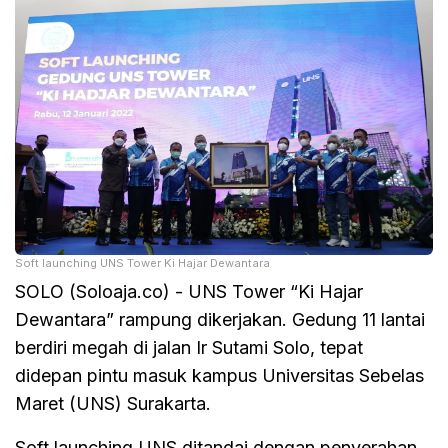
Soft launching UNS Tower Ki Hajar Dewantara
SOLO (Soloaja.co) - UNS Tower “Ki Hajar
Dewantara” rampung dikerjakan. Gedung 11 lantai
berdiri megah di jalan Ir Sutami Solo, tepat
didepan pintu masuk kampus Universitas Sebelas
Maret (UNS) Surakarta.
Soft launching UNS ditandai dengan penyerahan