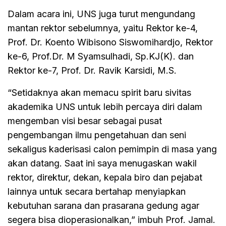
Dalam acara ini, UNS juga turut mengundang
mantan rektor sebelumnya, yaitu Rektor ke-4,
Prof. Dr. Koento Wibisono Siswomihardjo, Rektor
ke-6, Prof.Dr. M Syamsulhadi, Sp.KJ(K). dan
Rektor ke-7, Prof. Dr. Ravik Karsidi, M.S.
“Setidaknya akan memacu spirit baru sivitas
akademika UNS untuk lebih percaya diri dalam
mengemban visi besar sebagai pusat
pengembangan ilmu pengetahuan dan seni
sekaligus kaderisasi calon pemimpin di masa yang
akan datang. Saat ini saya menugaskan wakil
rektor, direktur, dekan, kepala biro dan pejabat
lainnya untuk secara bertahap menyiapkan
kebutuhan sarana dan prasarana gedung agar
segera bisa dioperasionalkan,” imbuh Prof. Jamal.