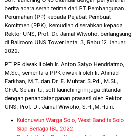
berita acara serah terima dari PT Pembangunan
Perumahan (PP) kepada Pejabat Pembuat
Komitmen (PPK), kemudian diserahkan kepada
Rektor UNS, Prof. Dr. Jamal Wiwoho, berlangsung
di Ballroom UNS Tower lantai 3, Rabu 12 Januari
2022.
PT PP diwakili oleh Ir. Anton Satyo Hendriatmo,
M.Sc., sementara PPK diwakili oleh Ir. Ahmad
Farkhan, M.T. dan Dr. E. Muhtar, S.Pd., M.Si.,
CFrA. Selain itu, soft launching ini juga ditandai
dengan penandatanganan prasasti oleh Rektor
UNS, Prof. Dr. Jamal Wiwoho, S.H.,M.Hum.
Kulonuwun Warga Solo, West Bandits Solo
Siap Berlaga IBL 2022