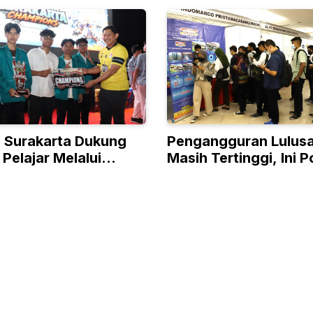
a Surakarta Dukung
Pengangguran Lulus
 Pelajar Melalui
Masih Tertinggi, Ini P
 Champions
Pasar Kerja Indonesi