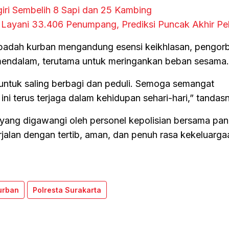
iri Sembelih 8 Sapi dan 25 Kambing
6 Layani 33.406 Penumpang, Prediksi Puncak Akhir P
ibadah kurban mengandung esensi keikhlasan, pengor
 mendalam, terutama untuk meringankan beban sesama.
 untuk saling berbagi dan peduli. Semoga semangat
ni terus terjaga dalam kehidupan sehari-hari,” tandas
ang digawangi oleh personel kepolisian bersama pani
erjalan dengan tertib, aman, dan penuh rasa kekeluarga
urban
Polresta Surakarta