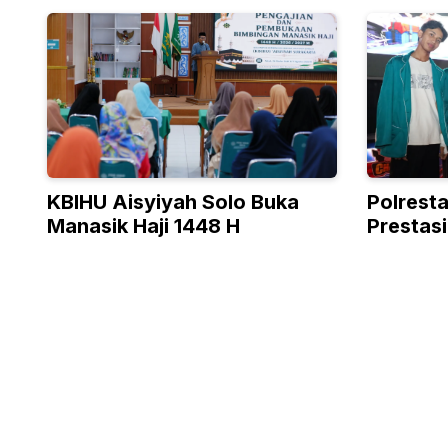
KBIHU Aisyiyah Solo Buka
Polrest
Manasik Haji 1448 H
Prestasi
Esports