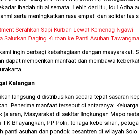
adar ibadah ritual semata. Lebih dari itu, Idul Adha a
rahmi serta meningkatkan rasa empati dan solidaritas s
stment Serahkan Sapi Kurban Lewat Kemenag Ngawi
a Salurkan Daging Kurban ke Panti Asuhan Tawangm
i, kami ingin berbagi kebahagiaan dengan masyarakat.
kan dapat memberikan manfaat dan membawa keberka
urakarta.
agai Kalangan
ikan langsung didistribusikan secara tepat sasaran ke
n. Penerima manfaat tersebut di antaranya: Keluarga
k jajaran, Masyarakat di sekitar lingkungan Mapolrest
 TK Bhayangkari, PP Polri, tenaga kebersihan, petugas
ah panti asuhan dan pondok pesantren di wilayah Solo