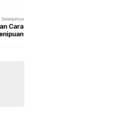
a Selanjutnya
dan Cara
enipuan