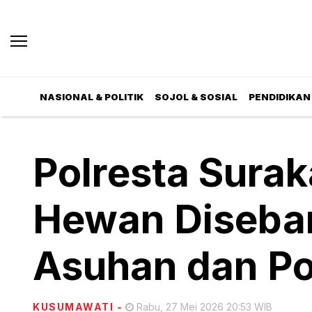
NASIONAL & POLITIK
SOJOL & SOSIAL
PENDIDIKAN 
Polresta Surak
Hewan Disebar
Asuhan dan P
KUSUMAWATI
-
Rabu, 27 Mei 2026 20:53 WIB