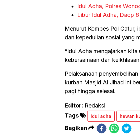
Idul Adha, Polres Wonog
Libur Idul Adha, Daop 
Menurut Kombes Pol Catur, 
dan kepedulian sosial yang
“Idul Adha mengajarkan kita
kebersamaan dan keikhlasan i
Pelaksanaan penyembelihan y
kurban Masjid Al Jihad ini b
pagi hingga selesai.
Editor:
Redaksi
Tags
idul adha
hewan k
Bagikan