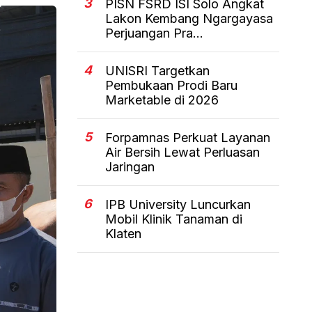
3
PISN FSRD ISI Solo Angkat
Lakon Kembang Ngargayasa
Perjuangan Pra...
4
UNISRI Targetkan
Pembukaan Prodi Baru
Marketable di 2026
5
Forpamnas Perkuat Layanan
Air Bersih Lewat Perluasan
Jaringan
6
IPB University Luncurkan
Mobil Klinik Tanaman di
Klaten