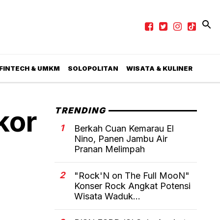
 FINTECH & UMKM
SOLOPOLITAN
WISATA & KULINER
kor
TRENDING
1
Berkah Cuan Kemarau El
Nino, Panen Jambu Air
Pranan Melimpah
2
"Rock'N on The Full MooN"
Konser Rock Angkat Potensi
Wisata Waduk...