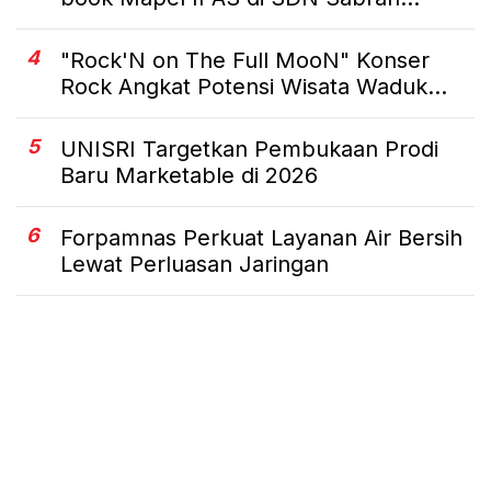
4
"Rock'N on The Full MooN" Konser
Rock Angkat Potensi Wisata Waduk...
5
UNISRI Targetkan Pembukaan Prodi
Baru Marketable di 2026
6
Forpamnas Perkuat Layanan Air Bersih
Lewat Perluasan Jaringan