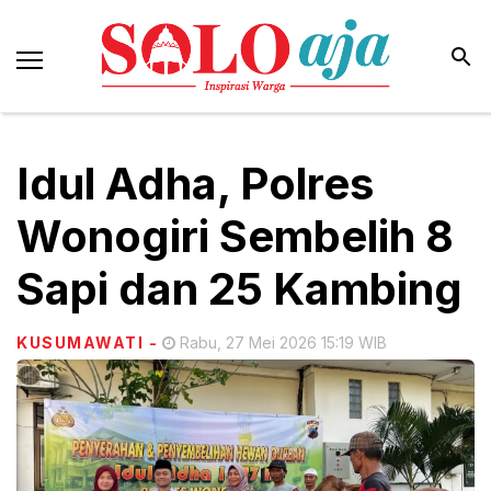
Idul Adha, Polres
Wonogiri Sembelih 8
Sapi dan 25 Kambing
KUSUMAWATI
-
Rabu, 27 Mei 2026 15:19 WIB