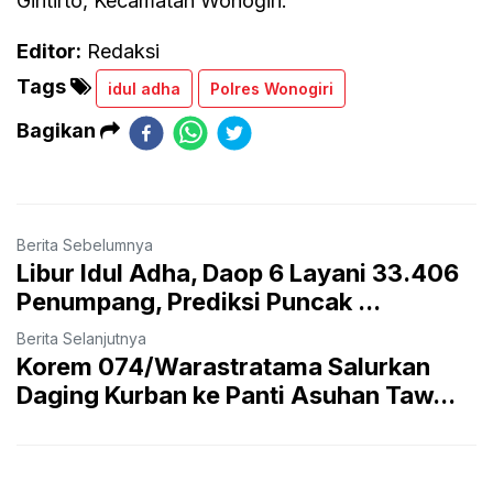
Giritirto, Kecamatan Wonogiri.
Editor:
Redaksi
Tags
idul adha
Polres Wonogiri
Bagikan
Berita Sebelumnya
Libur Idul Adha, Daop 6 Layani 33.406
Penumpang, Prediksi Puncak ...
Berita Selanjutnya
Korem 074/Warastratama Salurkan
Daging Kurban ke Panti Asuhan Taw...