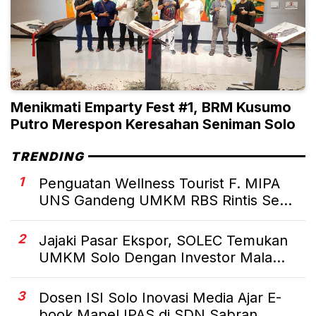
Menikmati Emparty Fest #1, BRM Kusumo
Putro Merespon Keresahan Seniman Solo
TRENDING
1
Penguatan Wellness Tourist F. MIPA
UNS Gandeng UMKM RBS Rintis Se...
2
Jajaki Pasar Ekspor, SOLEC Temukan
UMKM Solo Dengan Investor Mala...
3
Dosen ISI Solo Inovasi Media Ajar E-
book Mapel IPAS di SDN Sabran...