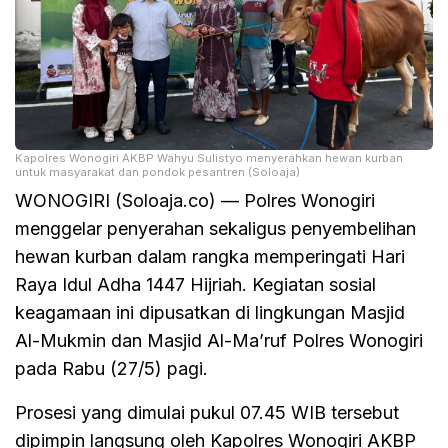
Kapolres Wonogiri AKBP Wahyu Sulistyo menyerahkan hewan kurban
untuk masyarakat dan pondok pesantren (Soloaja)
WONOGIRI (Soloaja.co) — Polres Wonogiri
menggelar penyerahan sekaligus penyembelihan
hewan kurban dalam rangka memperingati Hari
Raya Idul Adha 1447 Hijriah. Kegiatan sosial
keagamaan ini dipusatkan di lingkungan Masjid
Al-Mukmin dan Masjid Al-Ma’ruf Polres Wonogiri
pada Rabu (27/5) pagi.
Prosesi yang dimulai pukul 07.45 WIB tersebut
dipimpin langsung oleh Kapolres Wonogiri AKBP