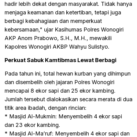
hadir lebih dekat dengan masyarakat. Tidak hanya
menjaga keamanan dan ketertiban, tetapi juga
berbagi kebahagiaan dan memperkuat
kebersamaan," ujar Kasihumas Polres Wonogiri
AKP Anom Prabowo, S.H., M.H., mewakili
Kapolres Wonogiri AKBP Wahyu Sulistyo.
Perkuat Sabuk Kamtibmas Lewat Berbagi
Pada tahun ini, total hewan kurban yang dihimpun
dan disembelih oleh jajaran Polres Wonogiri
mencapai 8 ekor sapi dan 25 ekor kambing.
Jumlah tersebut dialokasikan secara merata di dua
titik area ibadah, dengan rincian:
* Masjid Al-Mukmin: Menyembelih 4 ekor sapi
dan 23 ekor kambing.
* Masjid Al-Ma’ruf: Menyembelih 4 ekor sapi dan