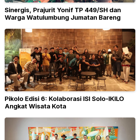
Sinergis, Prajurit Yonif TP 449/SH dan
Warga Watulumbung Jumatan Bareng
Pikolo Edisi 6: Kolaborasi ISI Solo-IKILO
Angkat Wisata Kota