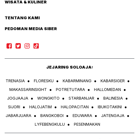
WISATA & KULINER
TENTANG KAMI
PEDOMAN MEDIA SIBER
JEJARING SOLOAJA:
TRENASIA
●
FLORESKU
●
KABARMINANG
●
KABARSIGER
●
MAKASSARINSIGHT
●
POTRETUTARA
●
HALLOMEDAN
●
JOGJAAJA
●
WONGKITO
●
STARBANJAR
●
BALINESIA
●
SIJORI
●
HALOJATIM
●
HALOPACITAN
●
IBUKOTAKINI
●
JABARJUARA
●
BANGKOBOI
●
EDUWARA
●
JATENGAJA
●
LYFEBENGKULU
●
PESENMAKAN