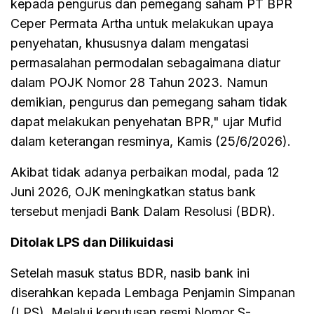
kepada pengurus dan pemegang saham PT BPR
Ceper Permata Artha untuk melakukan upaya
penyehatan, khususnya dalam mengatasi
permasalahan permodalan sebagaimana diatur
dalam POJK Nomor 28 Tahun 2023. Namun
demikian, pengurus dan pemegang saham tidak
dapat melakukan penyehatan BPR," ujar Mufid
dalam keterangan resminya, Kamis (25/6/2026).
Akibat tidak adanya perbaikan modal, pada 12
Juni 2026, OJK meningkatkan status bank
tersebut menjadi Bank Dalam Resolusi (BDR).
Ditolak LPS dan Dilikuidasi
Setelah masuk status BDR, nasib bank ini
diserahkan kepada Lembaga Penjamin Simpanan
(LPS). Melalui keputusan resmi Nomor S-