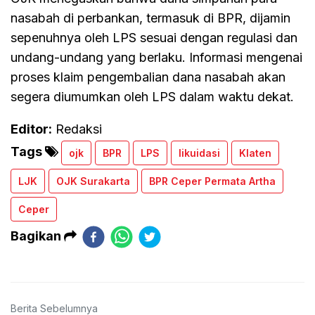
nasabah di perbankan, termasuk di BPR, dijamin
sepenuhnya oleh LPS sesuai dengan regulasi dan
undang-undang yang berlaku. Informasi mengenai
proses klaim pengembalian dana nasabah akan
segera diumumkan oleh LPS dalam waktu dekat.
Editor:
Redaksi
Tags
ojk
BPR
LPS
likuidasi
Klaten
LJK
OJK Surakarta
BPR Ceper Permata Artha
Ceper
Bagikan
Berita Sebelumnya