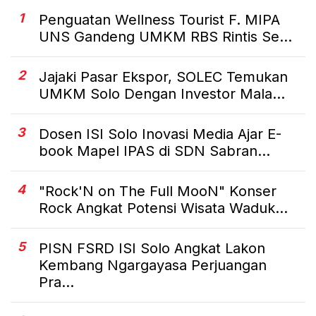
1
Penguatan Wellness Tourist F. MIPA
UNS Gandeng UMKM RBS Rintis Se...
2
Jajaki Pasar Ekspor, SOLEC Temukan
UMKM Solo Dengan Investor Mala...
3
Dosen ISI Solo Inovasi Media Ajar E-
book Mapel IPAS di SDN Sabran...
4
"Rock'N on The Full MooN" Konser
Rock Angkat Potensi Wisata Waduk...
5
PISN FSRD ISI Solo Angkat Lakon
Kembang Ngargayasa Perjuangan
Pra...