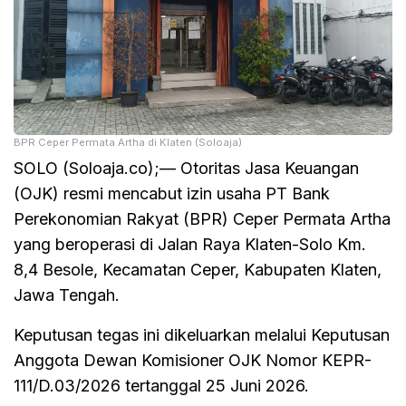
BPR Ceper Permata Artha di Klaten (Soloaja)
SOLO (Soloaja.co);— Otoritas Jasa Keuangan
(OJK) resmi mencabut izin usaha PT Bank
Perekonomian Rakyat (BPR) Ceper Permata Artha
yang beroperasi di Jalan Raya Klaten-Solo Km.
8,4 Besole, Kecamatan Ceper, Kabupaten Klaten,
Jawa Tengah.
Keputusan tegas ini dikeluarkan melalui Keputusan
Anggota Dewan Komisioner OJK Nomor KEPR-
111/D.03/2026 tertanggal 25 Juni 2026.