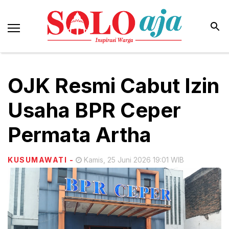
OJK Resmi Cabut Izin
Usaha BPR Ceper
Permata Artha
KUSUMAWATI
-
Kamis, 25 Juni 2026 19:01 WIB