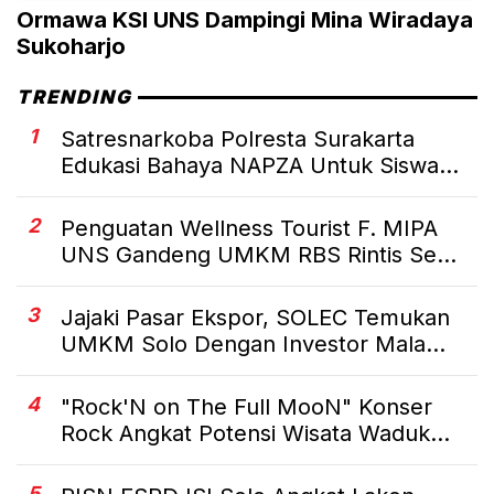
Ormawa KSI UNS Dampingi Mina Wiradaya
Sukoharjo
TRENDING
1
Satresnarkoba Polresta Surakarta
Edukasi Bahaya NAPZA Untuk Siswa...
2
Penguatan Wellness Tourist F. MIPA
UNS Gandeng UMKM RBS Rintis Se...
3
Jajaki Pasar Ekspor, SOLEC Temukan
UMKM Solo Dengan Investor Mala...
4
"Rock'N on The Full MooN" Konser
Rock Angkat Potensi Wisata Waduk...
5