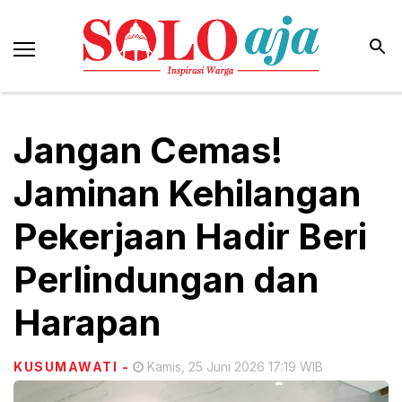
Jangan Cemas!
Jaminan Kehilangan
Pekerjaan Hadir Beri
Perlindungan dan
Harapan
KUSUMAWATI
-
Kamis, 25 Juni 2026 17:19 WIB