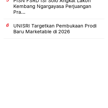
PISN FSRD ISI Solo Angkat Lakon
Kembang Ngargayasa Perjuangan
Pra...
6
UNISRI Targetkan Pembukaan Prodi
Baru Marketable di 2026