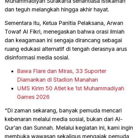
Muhammadiyah Surakarta senantiasa istikamah
dan teguh melangkah hingga akhir hayat.
Sementara itu, Ketua Panitia Pelaksana, Arwan
Towaf Al Fikri, menegaskan bahwa orasi ilmiah
dan keagamaan ini sengaja dirancang sebagai
ruang edukasi alternatif di tengah derasnya arus
disinformasi media sosial.
Bawa Flare dan Miras, 33 Suporter
Diamankan di Stadion Manahan
UMS Kirim 50 Atlet ke 1st Muhammadiyah
Games 2026
“Di zaman sekarang, banyak pemuda mencari
kebenaran melalui media sosial, bukan dari Al-
Qur’an dan Sunnah. Melalui kegiatan ini, kami ingin
membuka wawasan sekaligus mengajak pemuda