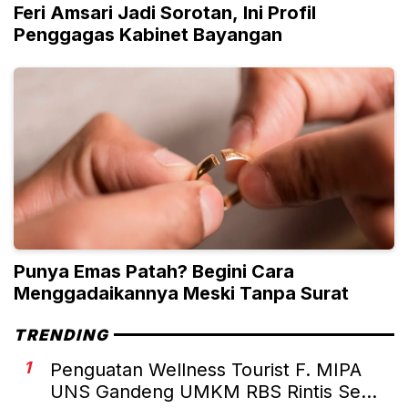
Feri Amsari Jadi Sorotan, Ini Profil
Penggagas Kabinet Bayangan
Punya Emas Patah? Begini Cara
Menggadaikannya Meski Tanpa Surat
TRENDING
1
Penguatan Wellness Tourist F. MIPA
UNS Gandeng UMKM RBS Rintis Se...