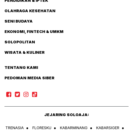
PENDIDIKAN & IPTEK
OLAHRAGA KESEHATAN
SENI BUDAYA
EKONOMI, FINTECH & UMKM
SOLOPOLITAN
WISATA & KULINER
TENTANG KAMI
PEDOMAN MEDIA SIBER
JEJARING SOLOAJA:
TRENASIA
●
FLORESKU
●
KABARMINANG
●
KABARSIGER
●