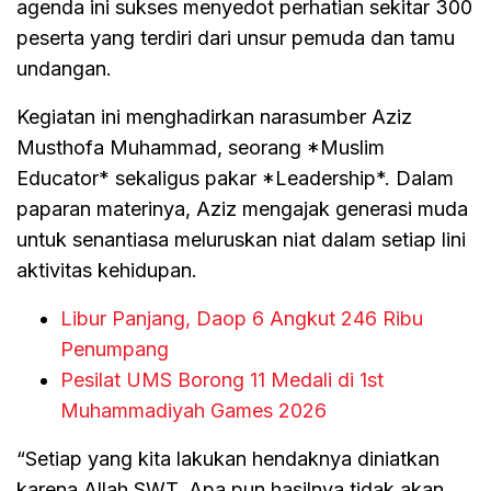
agenda ini sukses menyedot perhatian sekitar 300
peserta yang terdiri dari unsur pemuda dan tamu
undangan.
Kegiatan ini menghadirkan narasumber Aziz
Musthofa Muhammad, seorang *Muslim
Educator* sekaligus pakar *Leadership*. Dalam
paparan materinya, Aziz mengajak generasi muda
untuk senantiasa meluruskan niat dalam setiap lini
aktivitas kehidupan.
Libur Panjang, Daop 6 Angkut 246 Ribu
Penumpang
Pesilat UMS Borong 11 Medali di 1st
Muhammadiyah Games 2026
“Setiap yang kita lakukan hendaknya diniatkan
karena Allah SWT. Apa pun hasilnya tidak akan