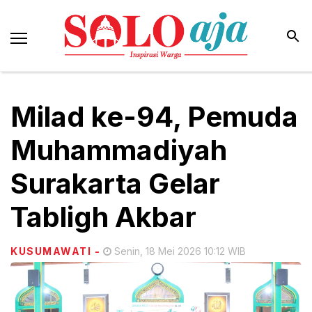
Milad ke-94, Pemuda
Muhammadiyah
Surakarta Gelar
Tabligh Akbar
KUSUMAWATI
-
Senin, 18 Mei 2026 10:12 WIB