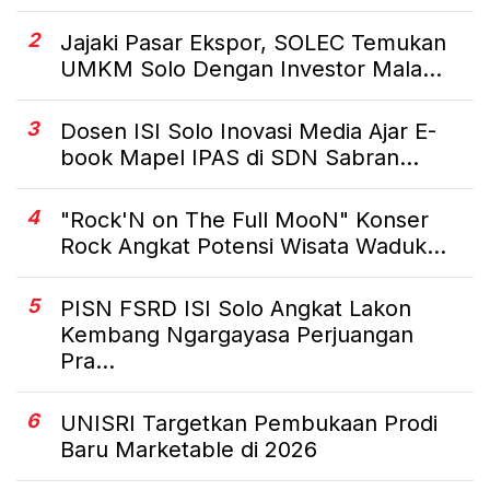
2
Jajaki Pasar Ekspor, SOLEC Temukan
UMKM Solo Dengan Investor Mala...
3
Dosen ISI Solo Inovasi Media Ajar E-
book Mapel IPAS di SDN Sabran...
4
"Rock'N on The Full MooN" Konser
Rock Angkat Potensi Wisata Waduk...
5
PISN FSRD ISI Solo Angkat Lakon
Kembang Ngargayasa Perjuangan
Pra...
6
UNISRI Targetkan Pembukaan Prodi
Baru Marketable di 2026