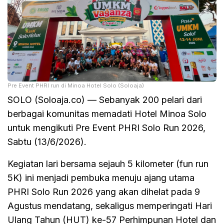
Pre Event PHRI run di Minoa Hotel Solo (Soloaja)
SOLO (Soloaja.co) — Sebanyak 200 pelari dari
berbagai komunitas memadati Hotel Minoa Solo
untuk mengikuti Pre Event PHRI Solo Run 2026,
Sabtu (13/6/2026).
Kegiatan lari bersama sejauh 5 kilometer (fun run
5K) ini menjadi pembuka menuju ajang utama
PHRI Solo Run 2026 yang akan dihelat pada 9
Agustus mendatang, sekaligus memperingati Hari
Ulang Tahun (HUT) ke-57 Perhimpunan Hotel dan