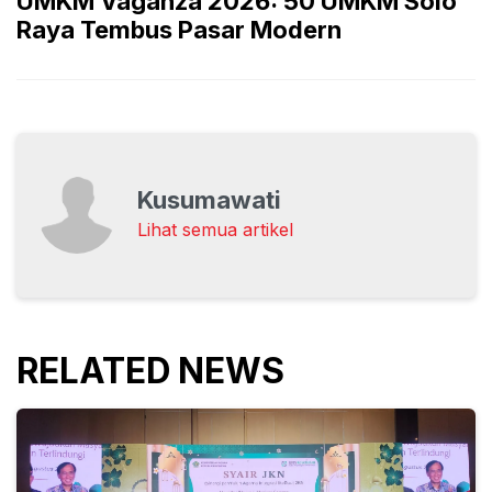
UMKM Vaganza 2026: 50 UMKM Solo
Raya Tembus Pasar Modern
Kusumawati
Lihat semua artikel
RELATED NEWS