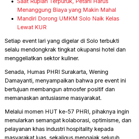
Saat Rupiah Terpuruk, Petani Harus
Menanggung Biaya yang Makin Mahal
Mandiri Dorong UMKM Solo Naik Kelas
Lewat KUR
Setiap event lari yang digelar di Solo terbukti
selalu mendongkrak tingkat okupansi hotel dan
menggeliatkan sektor kuliner.
Senada, Humas PHRI Surakarta, Wening
Damayanti, menyampaikan bahwa pre event ini
bertujuan membangun atmosfer positif dan
memanaskan antusiasme masyarakat.
Melalui momen HUT ke-57 PHRI, pihaknya ingin
menularkan semangat kolaborasi, optimisme, dan
pelayanan khas industri hospitality kepada
masyarakat luas, sekaligus mengajak seluruh