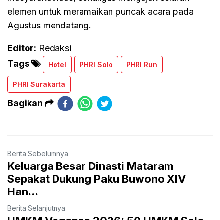
elemen untuk meramaikan puncak acara pada
Agustus mendatang.
Editor:
Redaksi
Tags
Hotel
PHRI Solo
PHRI Run
PHRI Surakarta
Bagikan
Berita Sebelumnya
Keluarga Besar Dinasti Mataram
Sepakat Dukung Paku Buwono XIV
Han...
Berita Selanjutnya