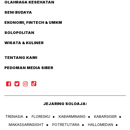
OLAHRAGA KESEHATAN
SENI BUDAYA
EKONOMI, FINTECH & UMKM
SOLOPOLITAN
WISATA & KULINER
TENTANG KAMI
PEDOMAN MEDIA SIBER
JEJARING SOLOAJA:
TRENASIA
●
FLORESKU
●
KABARMINANG
●
KABARSIGER
●
MAKASSARINSIGHT
●
POTRETUTARA
●
HALLOMEDAN
●