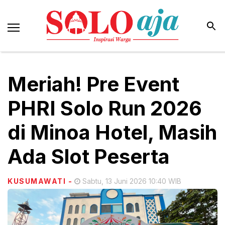
Meriah! Pre Event
PHRI Solo Run 2026
di Minoa Hotel, Masih
Ada Slot Peserta
KUSUMAWATI
-
Sabtu, 13 Juni 2026 10:40 WIB