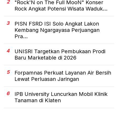
2
"Rock'N on The Full MooN" Konser
Rock Angkat Potensi Wisata Waduk...
3
PISN FSRD ISI Solo Angkat Lakon
Kembang Ngargayasa Perjuangan
Pra...
4
UNISRI Targetkan Pembukaan Prodi
Baru Marketable di 2026
5
Forpamnas Perkuat Layanan Air Bersih
Lewat Perluasan Jaringan
6
IPB University Luncurkan Mobil Klinik
Tanaman di Klaten