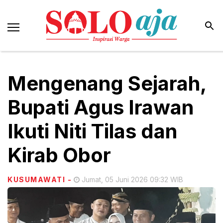
Mengenang Sejarah,
Bupati Agus Irawan
Ikuti Niti Tilas dan
Kirab Obor
KUSUMAWATI
-
Jumat, 05 Juni 2026 09:32 WIB