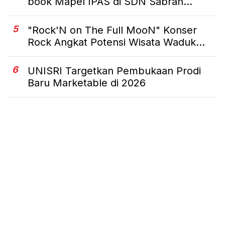
book Mapel IPAS di SDN Sabran...
5
"Rock'N on The Full MooN" Konser
Rock Angkat Potensi Wisata Waduk...
6
UNISRI Targetkan Pembukaan Prodi
Baru Marketable di 2026