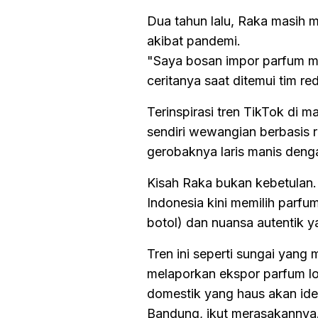
Dua tahun lalu, Raka masih 
akibat pandemi.
"Saya bosan impor parfum m
ceritanya saat ditemui tim red
Terinspirasi tren TikTok di m
sendiri wewangian berbasis 
gerobaknya laris manis deng
Kisah Raka bukan kebetulan.
Indonesia kini memilih parfu
botol) dan nuansa autentik y
Tren ini seperti sungai yang
melaporkan ekspor parfum lok
domestik yang haus akan iden
Bandung, ikut merasakannya