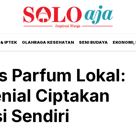
& IPTEK
OLAHRAGA KESEHATAN
SENI BUDAYA
EKONOMI,
s Parfum Lokal:
nial Ciptakan
 Sendiri