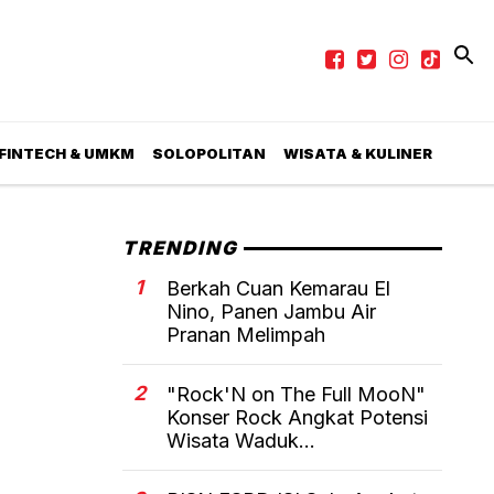
 FINTECH & UMKM
SOLOPOLITAN
WISATA & KULINER
TRENDING
1
Berkah Cuan Kemarau El
Nino, Panen Jambu Air
Pranan Melimpah
2
"Rock'N on The Full MooN"
Konser Rock Angkat Potensi
Wisata Waduk...