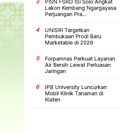
3
PISN FSRD ISI Solo Angkat
Lakon Kembang Ngargayasa
Perjuangan Pra...
4
UNISRI Targetkan
Pembukaan Prodi Baru
Marketable di 2026
5
Forpamnas Perkuat Layanan
Air Bersih Lewat Perluasan
Jaringan
6
IPB University Luncurkan
Mobil Klinik Tanaman di
Klaten