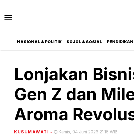
NASIONAL & POLITIK
SOJOL & SOSIAL
PENDIDIKAN 
Lonjakan Bisni
Gen Z dan Mile
Aroma Revolusi
KUSUMAWATI
-
Kamis, 04 Juni 2026 21:16 WIB