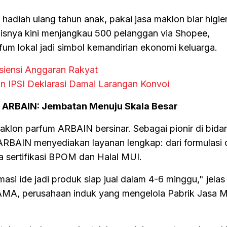
 hadiah ulang tahun anak, pakai jasa maklon biar higie
snisnya kini menjangkau 500 pelanggan via Shopee,
m lokal jadi simbol kemandirian ekonomi keluarga.
isiensi Anggaran Rakyat
an IPSI Deklarasi Damai Larangan Konvoi
m ARBAIN: Jembatan Menuju Skala Besar
 maklon parfum ARBAIN bersinar. Sebagai pionir di bida
ARBAIN menyediakan layanan lengkap: dari formulasi 
 sertifikasi BPOM dan Halal MUI.
si ide jadi produk siap jual dalam 4-6 minggu," jela
MA, perusahaan induk yang mengelola Pabrik Jasa 