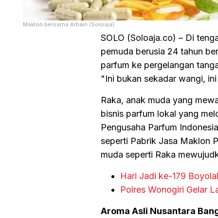
Maklon bersama Arbain (Soloaja)
SOLO (Soloaja.co) – Di tenga
pemuda berusia 24 tahun ber
parfum ke pergelangan tang
"Ini bukan sekadar wangi, ini
Raka, anak muda yang mewaki
bisnis parfum lokal yang me
Pengusaha Parfum Indonesia (
seperti Pabrik Jasa Maklon
muda seperti Raka mewujudk
Hari Jadi ke-179 Boyola
Polres Wonogiri Gelar L
Aroma Asli Nusantara Bang