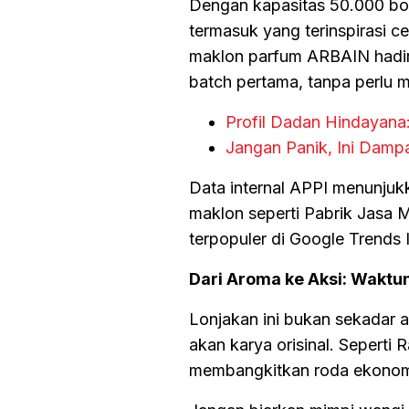
Dengan kapasitas 50.000 bot
termasuk yang terinspirasi ce
maklon parfum ARBAIN hadir 
batch pertama, tanpa perlu 
Profil Dadan Hindayana
Jangan Panik, Ini Damp
Data internal APPI menunjukk
maklon seperti Pabrik Jasa M
terpopuler di Google Trends 
Dari Aroma ke Aksi: Waktu
Lonjakan ini bukan sekadar 
akan karya orisinal. Seperti
membangkitkan roda ekonomi