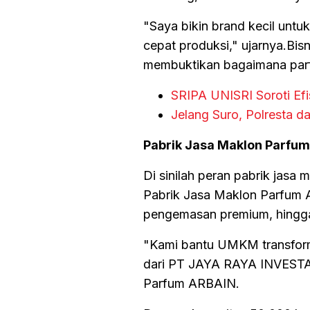
"Saya bikin brand kecil untuk
cepat produksi," ujarnya.Bi
membuktikan bagaimana parfu
SRIPA UNISRI Soroti Ef
Jelang Suro, Polresta d
Pabrik Jasa Maklon Parfu
Di sinilah peran pabrik jasa
Pabrik Jasa Maklon Parfum 
pengemasan premium, hingga
"Kami bantu UMKM transforma
dari PT JAYA RAYA INVESTA
Parfum ARBAIN.