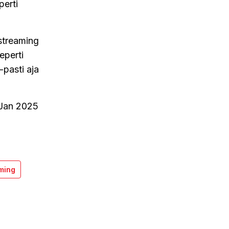
perti
streaming
eperti
pasti aja
 Jan 2025
ming