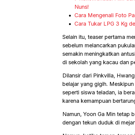
Nuns!
Cara Mengenali Foto Pal
Cara Tukar LPG 3 Kg de
Selain itu, teaser pertama
sebelum melancarkan pukulan
semakin meningkatkan antus
di sekolah yang kacau dan p
Dilansir dari Pinkvilla, H
belajar yang gigih. Meskipu
seperti siswa teladan, ia be
karena kemampuan bertarun
Namun, Yoon Ga Min tetap b
dengan tekun duduk di mejan