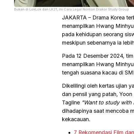
Bukan di LokLok dan LK21, Ini Cara Legal Nonton Drakor Study Group
JAKARTA – Drama Korea ter
menampilkan Hwang Minhyun 
pada kehidupan seorang sisw
meskipun sebenarnya ia leb
Pada 12 Desember 2024, tim
menampilkan Hwang Minhyun.
tengah suasana kacau di SM
Dikelilingi oleh kertas ujian
dan pensil yang patah, Yoon 
Tagline
"Want to study with
dihadapinya saat mencoba m
kekacauan.
7 Rekomendasi Film dan