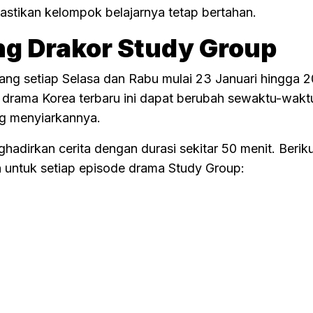
stikan kelompok belajarnya tetap bertahan.
g Drakor Study Group
ang setiap Selasa dan Rabu mulai 23 Januari hingga 2
drama Korea terbaru ini dapat berubah sewaktu-wakt
ang menyiarkannya.
adirkan cerita dengan durasi sekitar 50 menit. Berik
 untuk setiap episode drama Study Group: