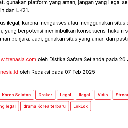
gat, gunakan platform yang aman, jangan yang ilegal se
in dan LK21.
us ilegal, karena mengakses atau menggunakan situs 
m, yang berpotensi menimbulkan konsekuensi hukum s
man penjara. Jadi, gunakan situs yang aman dan pasti-
w.trenasia.com
oleh Distika Safara Setianda pada 26
inesia.id
oleh Redaksi pada 07 Feb 2025
Korea Selatan
Drakor
Legal
Ilegal
Vidio
Strea
ng legal
drama Korea terbaru
LokLok