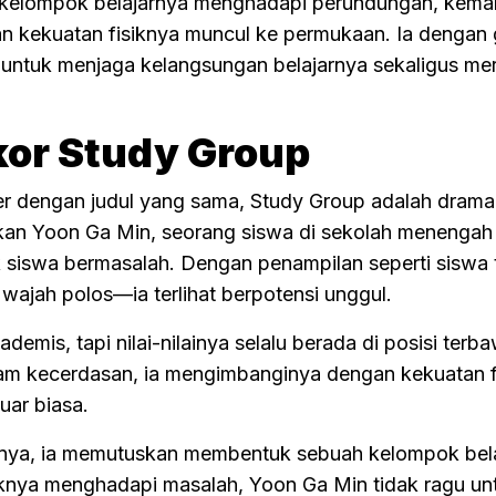
 kelompok belajarnya menghadapi perundungan, kem
an kekuatan fisiknya muncul ke permukaan. Ia dengan 
 untuk menjaga kelangsungan belajarnya sekaligus mer
kor Study Group
r dengan judul yang sama, Study Group adalah drama
kan Yoon Ga Min, seorang siswa di sekolah menengah
k siswa bermasalah. Dengan penampilan seperti siswa
 wajah polos—ia terlihat berpotensi unggul.
ademis, tapi nilai-nilainya selalu berada di posisi terb
lam kecerdasan, ia mengimbanginya dengan kekuatan f
ar biasa.
ainya, ia memutuskan membentuk sebuah kelompok bela
knya menghadapi masalah, Yoon Ga Min tidak ragu un