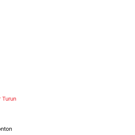
 Turun
onton