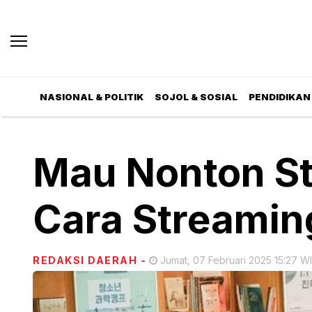
NASIONAL & POLITIK
SOJOL & SOSIAL
PENDIDIKAN 
Mau Nonton St
Cara Streamin
REDAKSI DAERAH
-
Jumat, 07 Februari 2025 15:27 W