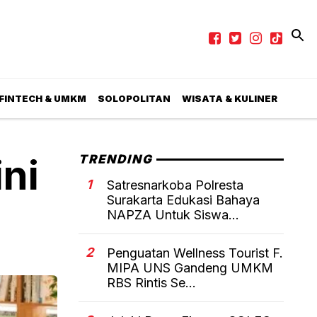
 FINTECH & UMKM
SOLOPOLITAN
WISATA & KULINER
ni
TRENDING
1
Satresnarkoba Polresta
Surakarta Edukasi Bahaya
NAPZA Untuk Siswa...
2
Penguatan Wellness Tourist F.
MIPA UNS Gandeng UMKM
RBS Rintis Se...