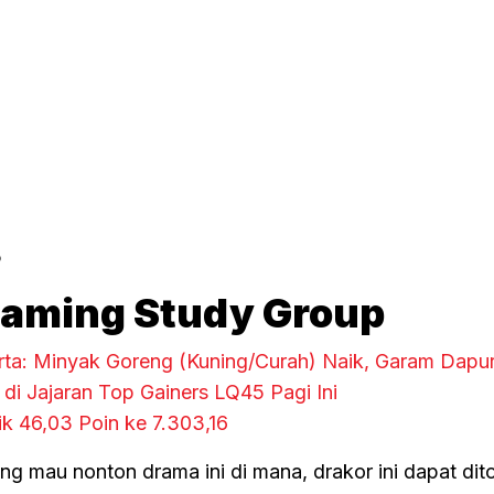
5
eaming Study Group
ta: Minyak Goreng (Kuning/Curah) Naik, Garam Dapur
di Jajaran Top Gainers LQ45 Pagi Ini
ik 46,03 Poin ke 7.303,16
ng mau nonton drama ini di mana, drakor ini dapat dit