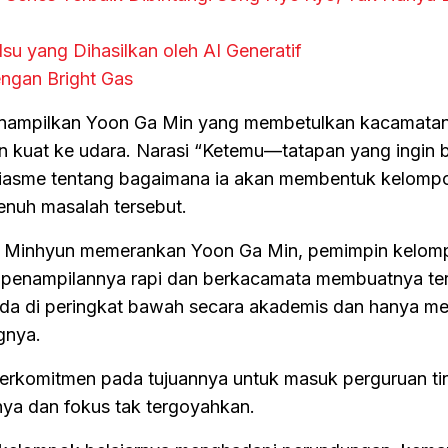
su yang Dihasilkan oleh AI Generatif
ngan Bright Gas
 menampilkan Yoon Ga Min yang membetulkan kacamata
 kuat ke udara. Narasi “Ketemu—tatapan yang ingin be
iasme tentang bagaimana ia akan membentuk kelompo
enuh masalah tersebut.
wang Minhyun memerankan Yoon Ga Min, pemimpin kelo
n penampilannya rapi dan berkacamata membuatnya ter
rada di peringkat bawah secara akademis dan hanya me
gnya.
erkomitmen pada tujuannya untuk masuk perguruan tin
ya dan fokus tak tergoyahkan.