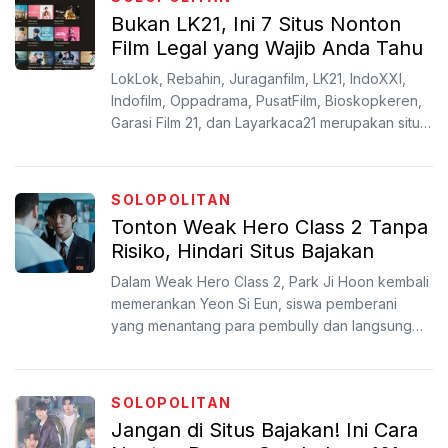
Bukan LK21, Ini 7 Situs Nonton
Film Legal yang Wajib Anda Tahu
LokLok, Rebahin, Juraganfilm, LK21, IndoXXI,
Indofilm, Oppadrama, PusatFilm, Bioskopkeren,
Garasi Film 21, dan Layarkaca21 merupakan situs
streaming i...
SOLOPOLITAN
Tonton Weak Hero Class 2 Tanpa
Risiko, Hindari Situs Bajakan
Dalam Weak Hero Class 2, Park Ji Hoon kembali
memerankan Yeon Si Eun, siswa pemberani
yang menantang para pembully dan langsung
mengubah tatanan hiera...
SOLOPOLITAN
Jangan di Situs Bajakan! Ini Cara