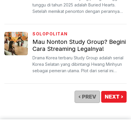
tunggu di tahun 2025 adalah Buried Hearts.
Setelah memikat penonton dengan perannya
yang menggemaskan dala...
SOLOPOLITAN
Mau Nonton Study Group? Begini
Cara Streaming Legalnya!
Drama Korea terbaru Study Group adalah serial
Korea Selatan yang dibintangi Hwang Minhyun
sebagai pemeran utama. Plot dari serial ini
mengikuti kehidu...
‹ PREV
NEXT ›