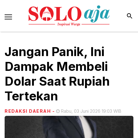
Jangan Panik, Ini
Dampak Membeli
Dolar Saat Rupiah
Tertekan
REDAKSI DAERAH
-
Rabu, 03 Juni 2026 19:03 WIB