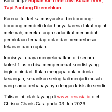
Baca Juga:
Rupiah All-Time Low: Bukan 1998,
Tapi Pantang Diremehkan
Karena itu, ketika masyarakat berbondong-
bondong membeli dolar hanya karena takut rupiah
melemah, mereka tanpa sadar ikut menambah
permintaan terhadap dolar dan memperbesar
tekanan pada rupiah.
Ironisnya, upaya menyelamatkan diri secara
kolektif justru bisa mempercepat kondisi yang
ingin dihindari. Itulah mengapa dalam dunia
keuangan, kepanikan sering kali menjadi musuh
yang sama berbahayanya dengan krisis itu sendiri.
Tulisan ini telah tayang di
www.trenasia.id
oleh
Chrisna Chanis Cara pada 03 Jun 2026