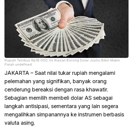
Rupiah Tembus Rp18.000, Ini Alasan Borong Dolar Justru Bikin Makin
Parah undefined
JAKARTA – Saat nilai tukar rupiah mengalami
pelemahan yang signifikan, banyak orang
cenderung bereaksi dengan rasa khawatir.
Sebagian memilih membeli dolar AS sebagai
langkah antisipasi, sementara yang lain segera
mengalihkan simpanannya ke instrumen berbasis
valuta asing.