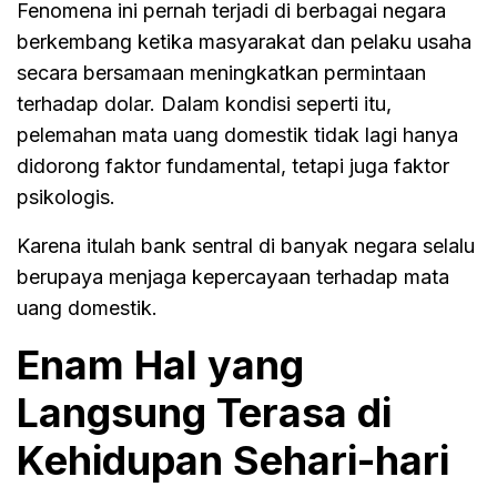
Fenomena ini pernah terjadi di berbagai negara
berkembang ketika masyarakat dan pelaku usaha
secara bersamaan meningkatkan permintaan
terhadap dolar. Dalam kondisi seperti itu,
pelemahan mata uang domestik tidak lagi hanya
didorong faktor fundamental, tetapi juga faktor
psikologis.
Karena itulah bank sentral di banyak negara selalu
berupaya menjaga kepercayaan terhadap mata
uang domestik.
Enam Hal yang
Langsung Terasa di
Kehidupan Sehari-hari