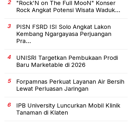
2
"Rock'N on The Full MooN" Konser
Rock Angkat Potensi Wisata Waduk...
3
PISN FSRD ISI Solo Angkat Lakon
Kembang Ngargayasa Perjuangan
Pra...
4
UNISRI Targetkan Pembukaan Prodi
Baru Marketable di 2026
5
Forpamnas Perkuat Layanan Air Bersih
Lewat Perluasan Jaringan
6
IPB University Luncurkan Mobil Klinik
Tanaman di Klaten