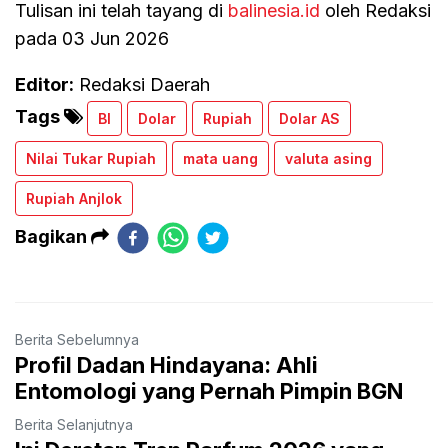
Tulisan ini telah tayang di
balinesia.id
oleh Redaksi
pada 03 Jun 2026
Editor:
Redaksi Daerah
Tags
BI
Dolar
Rupiah
Dolar AS
Nilai Tukar Rupiah
mata uang
valuta asing
Rupiah Anjlok
Bagikan
Berita Sebelumnya
Profil Dadan Hindayana: Ahli
Entomologi yang Pernah Pimpin BGN
Berita Selanjutnya