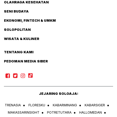
OLAHRAGA KESEHATAN
SENI BUDAYA
EKONOMI, FINTECH & UMKM
SOLOPOLITAN
WISATA & KULINER
TENTANG KAMI
PEDOMAN MEDIA SIBER
JEJARING SOLOAJA:
TRENASIA
●
FLORESKU
●
KABARMINANG
●
KABARSIGER
●
MAKASSARINSIGHT
●
POTRETUTARA
●
HALLOMEDAN
●