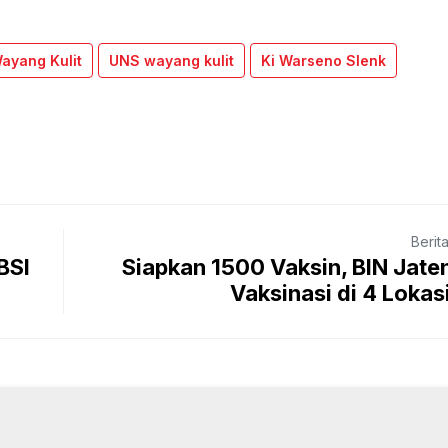
ayang Kulit
UNS wayang kulit
Ki Warseno Slenk
Berit
BSI
Siapkan 1500 Vaksin, BIN Jate
Vaksinasi di 4 Lokasi