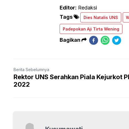
Editor:
Redaksi
Tags
Dies Natalis UNS
W
Padepokan Aji Tirta Wening
Bagikan
Berita Sebelumnya
Rektor UNS Serahkan Piala Kejurkot P
2022
Kusumawati