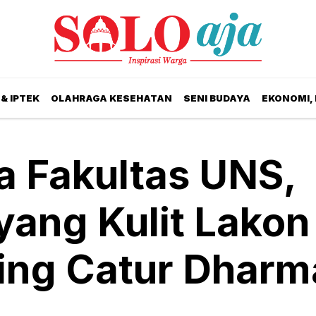
& IPTEK
OLAHRAGA KESEHATAN
SENI BUDAYA
EKONOMI,
a Fakultas UNS,
ang Kulit Lakon
ing Catur Dharm