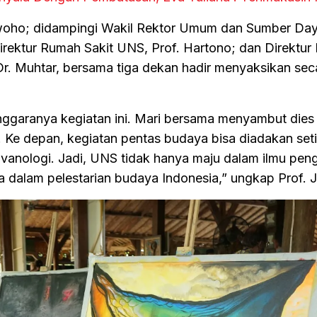
woho; didampingi Wakil Rektor Umum dan Sumber Da
irektur Rumah Sakit UNS, Prof. Hartono; dan Direktu
Dr. Muhtar, bersama tiga dekan hadir menyaksikan sec
nggaranya kegiatan ini. Mari bersama menyambut dies 
 Ke depan, kegiatan pentas budaya bisa diadakan seti
avanologi. Jadi, UNS tidak hanya maju dalam ilmu pen
uga dalam pelestarian budaya Indonesia,” ungkap Prof. 