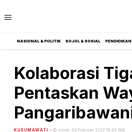
NASIONAL & POLITIK
SOJOL & SOSIAL
PENDIDIKAN 
Kolaborasi Tig
Pentaskan Way
Pangaribawan
KUSUMAWATI
-
Jumat, 04 Februari 2022 10:44 WIB