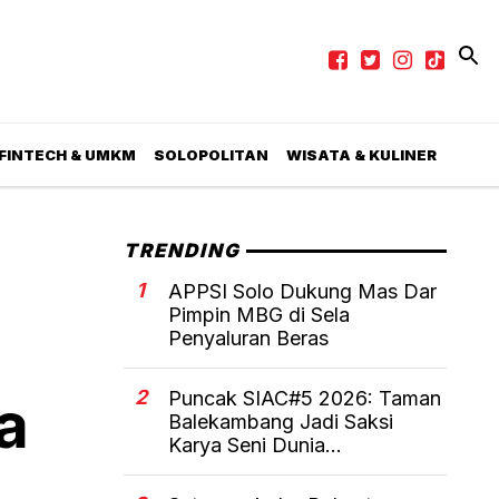
 FINTECH & UMKM
SOLOPOLITAN
WISATA & KULINER
TRENDING
1
APPSI Solo Dukung Mas Dar
Pimpin MBG di Sela
Penyaluran Beras
2
Puncak SIAC#5 2026: Taman
a
Balekambang Jadi Saksi
Karya Seni Dunia...