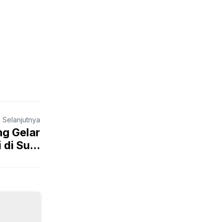
a Selanjutnya
ng Gelar
 di Su...