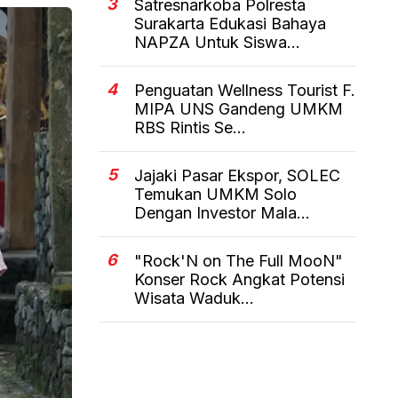
3
Satresnarkoba Polresta
Surakarta Edukasi Bahaya
NAPZA Untuk Siswa...
4
Penguatan Wellness Tourist F.
MIPA UNS Gandeng UMKM
RBS Rintis Se...
5
Jajaki Pasar Ekspor, SOLEC
Temukan UMKM Solo
Dengan Investor Mala...
6
"Rock'N on The Full MooN"
Konser Rock Angkat Potensi
Wisata Waduk...