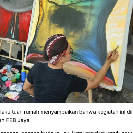
elaku tuan rumah menyampaikan bahwa kegiatan ini diin
man FEB Jaya.