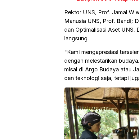
Rektor UNS, Prof. Jamal Wi
Manusia UNS, Prof. Bandi; D
dan Optimalisasi Aset UNS, 
langsung.
"Kami mengapresiasi tersele
dengan melestarikan budaya.
misal di Argo Budaya atau J
dan teknologi saja, tetapi j