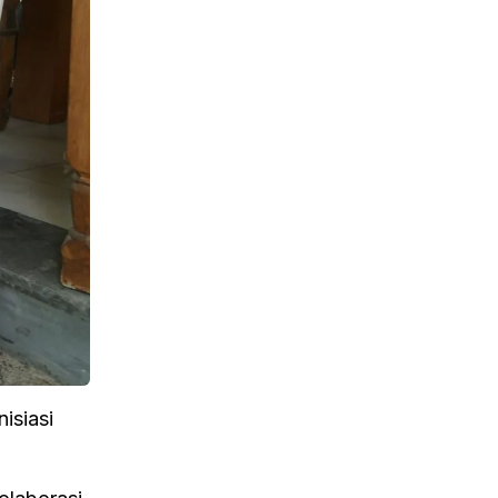
isiasi