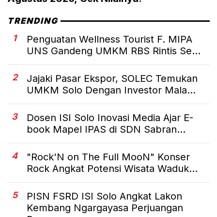
TRENDING
1
Penguatan Wellness Tourist F. MIPA
UNS Gandeng UMKM RBS Rintis Se...
2
Jajaki Pasar Ekspor, SOLEC Temukan
UMKM Solo Dengan Investor Mala...
3
Dosen ISI Solo Inovasi Media Ajar E-
book Mapel IPAS di SDN Sabran...
4
"Rock'N on The Full MooN" Konser
Rock Angkat Potensi Wisata Waduk...
5
PISN FSRD ISI Solo Angkat Lakon
Kembang Ngargayasa Perjuangan