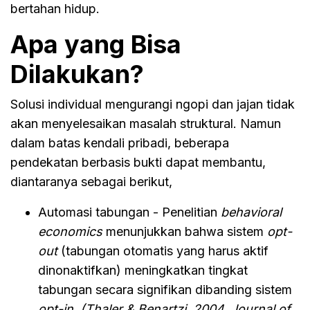
bertahan hidup.
Apa yang Bisa
Dilakukan?
Solusi individual mengurangi ngopi dan jajan tidak
akan menyelesaikan masalah struktural. Namun
dalam batas kendali pribadi, beberapa
pendekatan berbasis bukti dapat membantu,
diantaranya sebagai berikut,
Automasi tabungan - Penelitian
behavioral
economics
menunjukkan bahwa sistem
opt-
out
(tabungan otomatis yang harus aktif
dinonaktifkan) meningkatkan tingkat
tabungan secara signifikan dibanding sistem
opt-in
.
(Thaler & Benartzi, 2004, Journal of