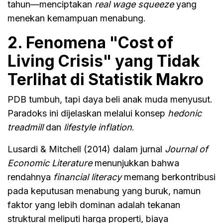
tahun—menciptakan
real wage squeeze
yang
menekan kemampuan menabung.
2. Fenomena "Cost of
Living Crisis" yang Tidak
Terlihat di Statistik Makro
PDB tumbuh, tapi daya beli anak muda menyusut.
Paradoks ini dijelaskan melalui konsep
hedonic
treadmill
dan
lifestyle inflation
.
Lusardi & Mitchell (2014) dalam jurnal
Journal of
Economic Literature
menunjukkan bahwa
rendahnya
financial literacy
memang berkontribusi
pada keputusan menabung yang buruk, namun
faktor yang lebih dominan adalah tekanan
struktural meliputi harga properti, biaya