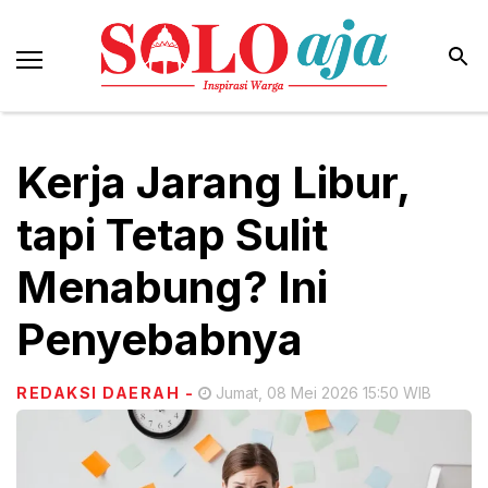
Kerja Jarang Libur,
tapi Tetap Sulit
Menabung? Ini
Penyebabnya
REDAKSI DAERAH
-
Jumat, 08 Mei 2026 15:50 WIB