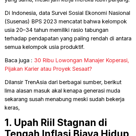
Di Indonesia, data Survei Sosial Ekonomi Nasional
(Susenas) BPS 2023 mencatat bahwa kelompok
usia 20–34 tahun memiliki rasio tabungan
terhadap pendapatan yang paling rendah di antara
semua kelompok usia produktif.
Baca juga :
30 Ribu Lowongan Manajer Koperasi,
Pijakan Karier atau Proyek Sesaat?
Dilansir TrenAsia dari berbagai sumber, berikut
lima alasan masuk akal kenapa generasi muda
sekarang susah menabung meski sudah bekerja
keras,
1. Upah Riil Stagnan di
Tengah Inflasi Biaya Hidup