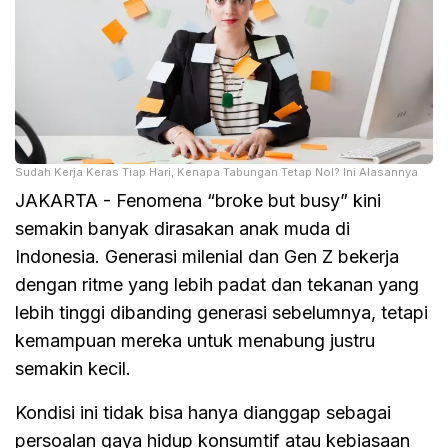
Sudah Kerja Keras Tiap Hari, Kenapa Tabungan Tetap Nol? Ini Alasannya
JAKARTA - Fenomena “broke but busy” kini
semakin banyak dirasakan anak muda di
Indonesia. Generasi milenial dan Gen Z bekerja
dengan ritme yang lebih padat dan tekanan yang
lebih tinggi dibanding generasi sebelumnya, tetapi
kemampuan mereka untuk menabung justru
semakin kecil.
Kondisi ini tidak bisa hanya dianggap sebagai
persoalan gaya hidup konsumtif atau kebiasaan