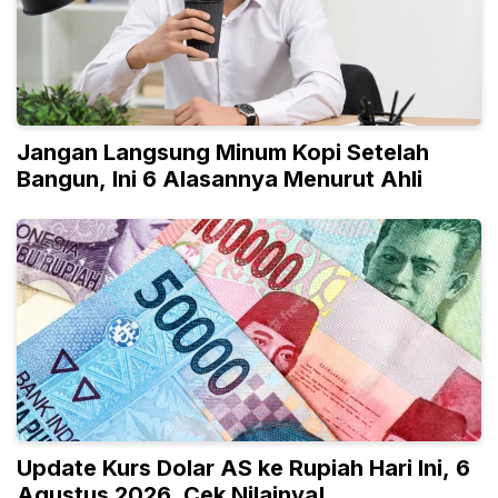
Jangan Langsung Minum Kopi Setelah
Bangun, Ini 6 Alasannya Menurut Ahli
Update Kurs Dolar AS ke Rupiah Hari Ini, 6
Agustus 2026, Cek Nilainya!