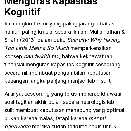
Menguras Kapasitas
Kognitif
Ini mungkin faktor yang paling jarang dibahas,
namun paling krusial secara ilmiah. Mullainathan &
Shafir (2013) dalam buku
Scarcity: Why Having
Too Little Means So Much
memperkenalkan
konsep
bandwidth tax,
bahwa kekhawatiran
finansial menguras kapasitas kognitif seseorang
secara riil, membuat pengambilan keputusan
keuangan jangka panjang menjadi lebih sulit.
Artinya, seseorang yang terus-menerus khawatir
soal tagihan akhir bulan secara neurologis lebih
sulit membuat keputusan menabung yang optimal
bukan karena malas, tetapi karena
mental
bandwidth
mereka sudah terkuras habis untuk