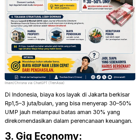
Imam/Chrisna via ChatGPT (TrenAsia)
Di Indonesia, biaya kos layak di Jakarta berkisar
Rp1,5–3 juta/bulan, yang bisa menyerap 30–50%
UMP jauh melampaui batas aman 30% yang
direkomendasikan dalam perencanaan keuangan.
3. Gig Economy: