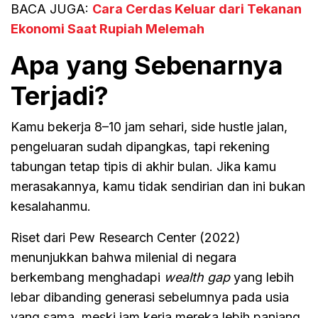
BACA JUGA:
Cara Cerdas Keluar dari Tekanan
Ekonomi Saat Rupiah Melemah
Apa yang Sebenarnya
Terjadi?
Kamu bekerja 8–10 jam sehari, side hustle jalan,
pengeluaran sudah dipangkas, tapi rekening
tabungan tetap tipis di akhir bulan. Jika kamu
merasakannya, kamu tidak sendirian dan ini bukan
kesalahanmu.
Riset dari Pew Research Center (2022)
menunjukkan bahwa milenial di negara
berkembang menghadapi
wealth gap
yang lebih
lebar dibanding generasi sebelumnya pada usia
yang sama, meski jam kerja mereka lebih panjang.