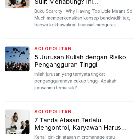
Sulit Menabung? Ini
Penyebabnya
Buku Scarcity : Why Having Too Little Means So
Much memperkenalkan konsep bandwidth tax,
bahwa kekhawatiran finansial menguras
kapasitas kognitif sese...
SOLOPOLITAN
5 Jurusan Kuliah dengan Risiko
Pengangguran Tinggi
Inilah jurusan yang ternyata tingkat
penganggurannya cukup tinggi. Apakah
jurusanmu termasuk?
SOLOPOLITAN
7 Tanda Atasan Terlalu
Mengontrol, Karyawan Harus
Waspada
Kenali ciri-ciri atasan micromanage atau